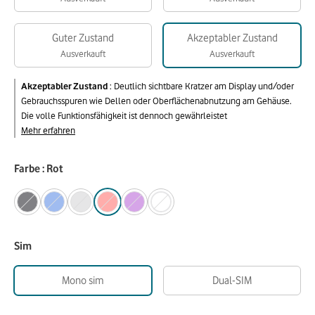
Guter Zustand
Akzeptabler Zustand
Ausverkauft
Ausverkauft
Akzeptabler Zustand
:
Deutlich sichtbare Kratzer am Display und/oder
Gebrauchsspuren wie Dellen oder Oberflächenabnutzung am Gehäuse.
Die volle Funktionsfähigkeit ist dennoch gewährleistet
Mehr erfahren
Farbe : Rot
Sim
Mono sim
Dual-SIM