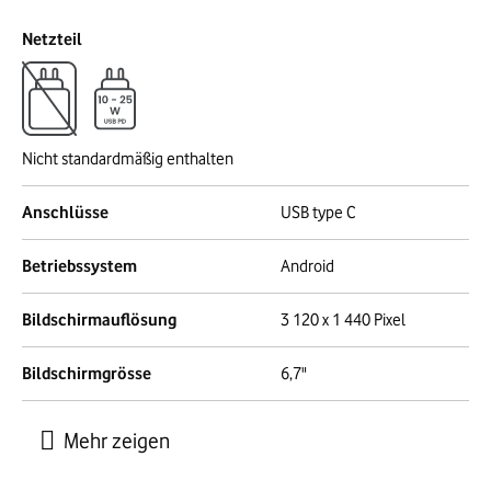
Netzteil
Nicht standardmäßig enthalten
Anschlüsse
USB type C
Betriebssystem
Android
Bildschirmauflösung
3 120 x 1 440 Pixel
Bildschirmgrösse
6,7"