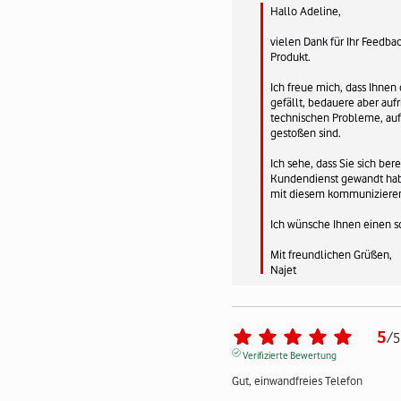
Hallo Adeline,

vielen Dank für Ihr Feedba
Produkt.

Ich freue mich, dass Ihnen d
gefällt, bedauere aber aufri
technischen Probleme, auf 
gestoßen sind.

Ich sehe, dass Sie sich bere
Kundendienst gewandt habe
mit diesem kommunizieren
Ich wünsche Ihnen einen s
Mit freundlichen Grüßen,

Najet
5
/
5
Verifizierte Bewertung
Gut, einwandfreies Telefon