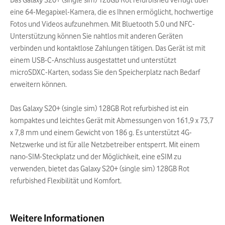
Das Galaxy S20+ (single sim) 128GB Rot refurbished verfügt über
eine 64-Megapixel-Kamera, die es Ihnen ermöglicht, hochwertige
Fotos und Videos aufzunehmen. Mit Bluetooth 5.0 und NFC-
Unterstützung können Sie nahtlos mit anderen Geräten
verbinden und kontaktlose Zahlungen tätigen. Das Gerät ist mit
einem USB-C-Anschluss ausgestattet und unterstützt
microSDXC-Karten, sodass Sie den Speicherplatz nach Bedarf
erweitern können.
Das Galaxy S20+ (single sim) 128GB Rot refurbished ist ein
kompaktes und leichtes Gerät mit Abmessungen von 161,9 x 73,7
x 7,8 mm und einem Gewicht von 186 g. Es unterstützt 4G-
Netzwerke und ist für alle Netzbetreiber entsperrt. Mit einem
nano-SIM-Steckplatz und der Möglichkeit, eine eSIM zu
verwenden, bietet das Galaxy S20+ (single sim) 128GB Rot
refurbished Flexibilität und Komfort.
Weitere Informationen