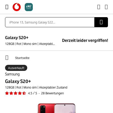
Galaxy S20+
Derzeit leider vergriffen!
128GB | Rot | Mono sim | Akzeptabler Zustand
Startseite
Ausverkauft
Samsung
Galaxy S20+
128GB | Rot | Mono sim | Akzeptabler Zustand
4.5
/
5
-
28
Bewertungen