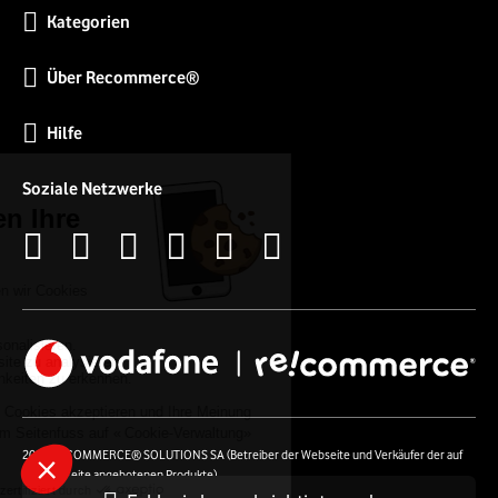
Kategorien
Über Recommerce®
Hilfe
Soziale Netzwerke
2026 RECOMMERCE® SOLUTIONS SA (Betreiber der Webseite und Verkäufer der auf
der Webseite angebotenen Produkte)
54 Avenue Lénine - 94250 Gentilly - Frankreich- UstId: FR01513969402 - Alle Rechte