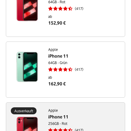
64GB - Rot
417
ab
152,90 €
Apple
iPhone 11
64GB - Grün
417
ab
162,90 €
Apple
Ausverkauft
iPhone 11
256GB - Rot
417