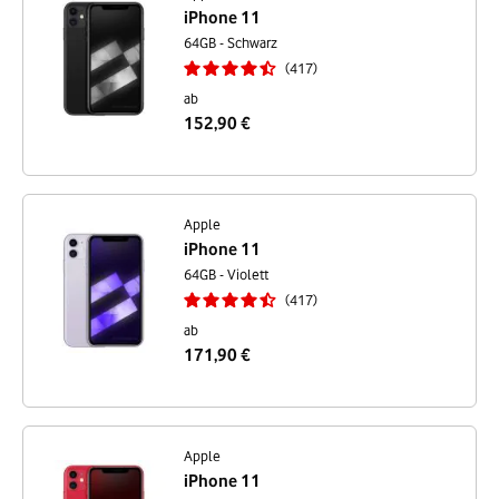
iPhone 11
64GB - Schwarz
417
ab
152,90 €
Apple
iPhone 11
64GB - Violett
417
ab
171,90 €
Apple
iPhone 11