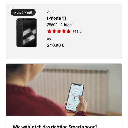
Apple
Ausverkauft
iPhone 11
256GB - Schwarz
417
ab
210,90 €
Wie wähle ich das richtige Smartphone?