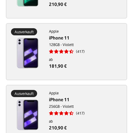
210,90 €
Apple
Ausverkauft
iPhone 11
128GB - Violett
417
ab
181,90 €
Apple
Ausverkauft
iPhone 11
256GB - Violett
417
ab
210,90 €