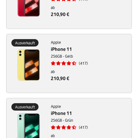
ab
210,90 €
Apple
Ausverkauft
iPhone 11
256GB - Gelb
417
ab
210,90 €
Apple
Ausverkauft
iPhone 11
256GB - Grün
417
ab