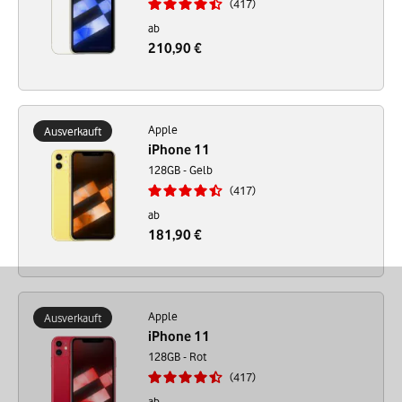
417
ab
210,90 €
Apple
Ausverkauft
iPhone 11
128GB - Gelb
417
ab
181,90 €
Apple
Ausverkauft
iPhone 11
128GB - Rot
417
ab