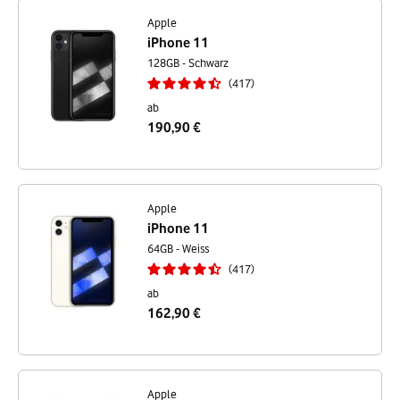
Apple
iPhone 11
128GB - Schwarz
417
ab
190,90 €
Apple
iPhone 11
64GB - Weiss
417
ab
162,90 €
Apple