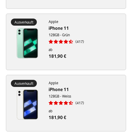
Apple
Ausverkauft
iPhone 11
128GB - Grün
417
ab
181,90 €
Apple
Ausverkauft
iPhone 11
128GB - Weiss
417
ab
181,90 €