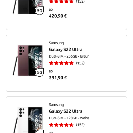
152
ab
420,90 €
Samsung
Galaxy S22 Ultra
Dual-SIM - 256GB - Braun
152
ab
391,90 €
Samsung
Galaxy S22 Ultra
Dual-SIM - 128GB - Weiss
152
ab