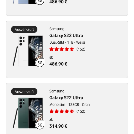
486,90 €
Samsung
Ausverkauft
Galaxy S22 Ultra
Dual-SIM - 1TB - Weiss
152
ab
486,90 €
Samsung
Ausverkauft
Galaxy S22 Ultra
Mono sim - 128GB - Grün
152
ab
314,90 €