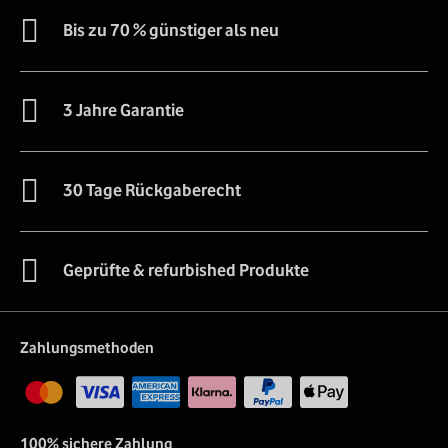
Bis zu 70 % günstiger als neu
3 Jahre Garantie
30 Tage Rückgaberecht
Geprüfte & refurbished Produkte
Zahlungsmethoden
100% sichere Zahlung