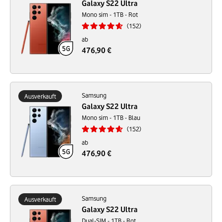
Galaxy S22 Ultra
Mono sim - 1TB - Rot
152
ab
476,90 €
Samsung
Ausverkauft
Galaxy S22 Ultra
Mono sim - 1TB - Blau
152
ab
476,90 €
Samsung
Ausverkauft
Galaxy S22 Ultra
Dual-SIM - 1TB - Rot