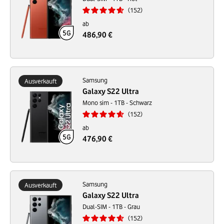
152
ab
486,90 €
Samsung
Ausverkauft
Galaxy S22 Ultra
Mono sim - 1TB - Schwarz
152
ab
476,90 €
Samsung
Ausverkauft
Galaxy S22 Ultra
Dual-SIM - 1TB - Grau
152