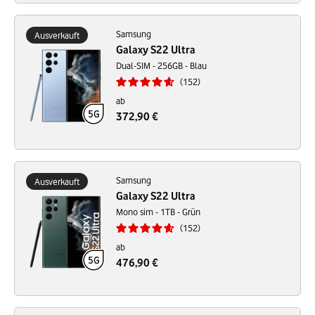
Samsung
Ausverkauft
Galaxy S22 Ultra
Dual-SIM - 256GB - Blau
152
ab
372,90 €
Samsung
Ausverkauft
Galaxy S22 Ultra
Mono sim - 1TB - Grün
152
ab
476,90 €