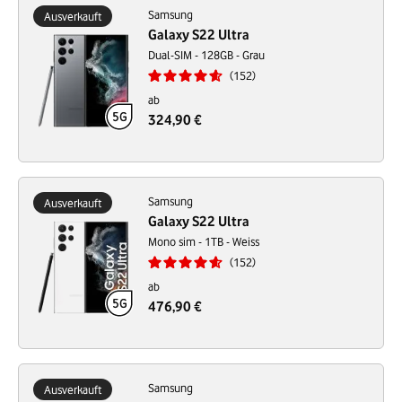
Samsung
Ausverkauft
Galaxy S22 Ultra
Dual-SIM - 128GB - Grau
152
ab
324,90 €
Samsung
Ausverkauft
Galaxy S22 Ultra
Mono sim - 1TB - Weiss
152
ab
476,90 €
Samsung
Ausverkauft