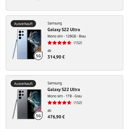
Samsung
Ausverkauft
Galaxy S22 Ultra
Mono sim - 128GB - Blau
152
ab
314,90 €
Samsung
Ausverkauft
Galaxy S22 Ultra
Mono sim - 1TB - Grau
152
ab
476,90 €