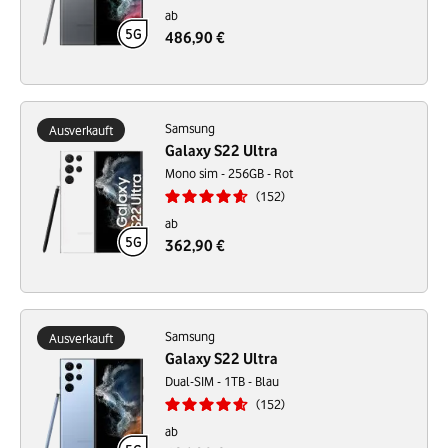
ab
486,90 €
Samsung
Ausverkauft
Galaxy S22 Ultra
Mono sim - 256GB - Rot
152
ab
362,90 €
Samsung
Ausverkauft
Galaxy S22 Ultra
Dual-SIM - 1TB - Blau
152
ab