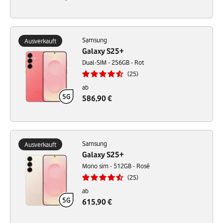
Samsung
Ausverkauft
Galaxy S25+
Dual-SIM - 256GB - Rot
25
ab
586,90 €
Samsung
Ausverkauft
Galaxy S25+
Mono sim - 512GB - Rosé
25
ab
615,90 €