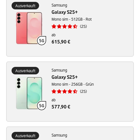
Samsung
Ausverkauft
Galaxy S25+
Mono sim - 512GB - Rot
25
ab
615,90 €
Samsung
Ausverkauft
Galaxy S25+
Mono sim - 256GB - Grün
25
ab
577,90 €
Samsung
Ausverkauft