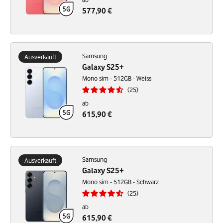
577,90 €
Samsung
Ausverkauft
Galaxy S25+
Mono sim - 512GB - Weiss
25
ab
615,90 €
Samsung
Ausverkauft
Galaxy S25+
Mono sim - 512GB - Schwarz
25
ab
615,90 €