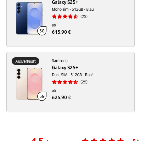
Galaxy S25+
Mono sim - 512GB - Blau
25
ab
615,90 €
Samsung
Ausverkauft
Galaxy S25+
Dual-SIM - 512GB - Rosé
25
ab
625,90 €
5