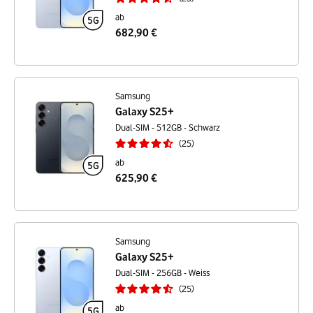
ab
682,90 €
Samsung
Galaxy S25+
Dual-SIM - 512GB - Schwarz
25
ab
625,90 €
Samsung
Galaxy S25+
Dual-SIM - 256GB - Weiss
25
ab