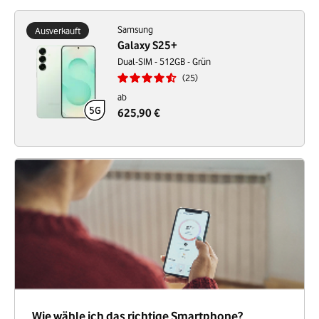
Samsung
Ausverkauft
Galaxy S25+
Dual-SIM - 512GB - Grün
25
ab
625,90 €
Wie wähle ich das richtige Smartphone?