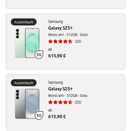
Samsung
Ausverkauft
Galaxy S25+
Mono sim - 512GB - Grün
25
ab
615,90 €
Samsung
Ausverkauft
Galaxy S25+
Mono sim - 512GB - Grau
25
ab
615,90 €