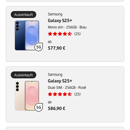
Samsung
Ausverkauft
Galaxy S25+
Mono sim - 256GB - Blau
25
ab
577,90 €
Samsung
Ausverkauft
Galaxy S25+
Dual-SIM - 256GB - Rosé
25
ab
586,90 €