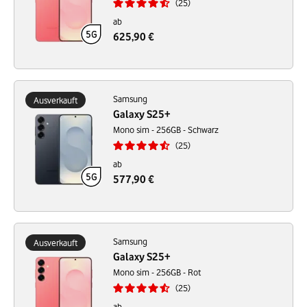
25
ab
625,90 €
Samsung
Ausverkauft
Galaxy S25+
Mono sim - 256GB - Schwarz
25
ab
577,90 €
Samsung
Ausverkauft
Galaxy S25+
Mono sim - 256GB - Rot
25
ab