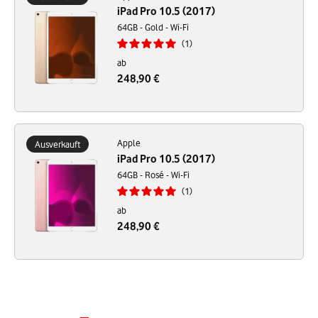
iPad Pro 10.5 (2017)
64GB - Gold - Wi-Fi
1
ab
248,90 €
Apple
Ausverkauft
iPad Pro 10.5 (2017)
64GB - Rosé - Wi-Fi
1
ab
248,90 €