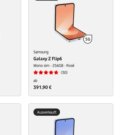
Samsung
Galaxy Z Flip6
Mono sim - 256GB - Rosé
30
ab
391,90 €
Ausverkauft