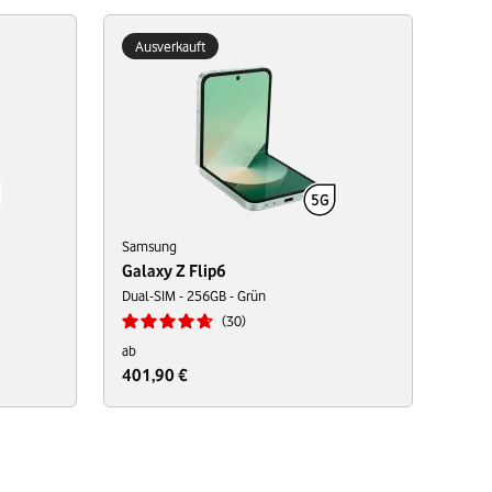
Ausverkauft
Samsung
Galaxy Z Flip6
Dual-SIM - 256GB - Grün
30
ab
401,90 €