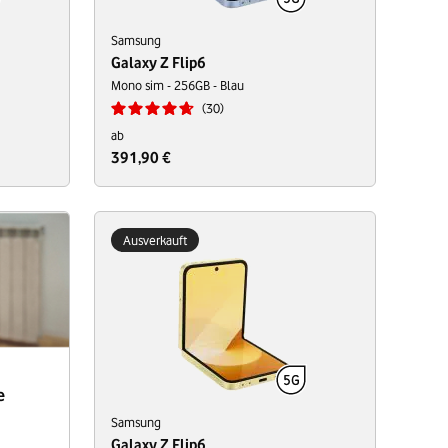
Samsung
Galaxy Z Flip6
Mono sim - 256GB - Blau
30
ab
391,90 €
Ausverkauft
e
Samsung
Galaxy Z Flip6