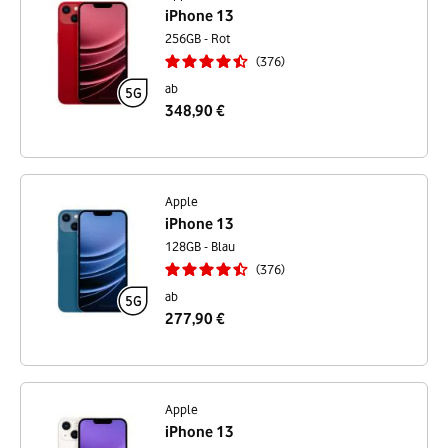
iPhone 13
256GB - Rot
376
ab
348,90 €
Apple
iPhone 13
128GB - Blau
376
ab
277,90 €
Apple
iPhone 13