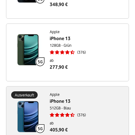
348,90 €
Apple
iPhone 13
128GB - Grün
376
ab
277,90 €
Apple
Ausverkauft
iPhone 13
512GB - Blau
376
ab
405,90 €