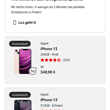
Wir helfen Ihnen, in weniger als 2 Minuten das perfekte
Smartphone zu finden!
Los geht's!
Apple
Ausverkauft
iPhone 13
256GB - Rosé
376
ab
348,90 €
Apple
Ausverkauft
iPhone 13
512GB - Schwarz