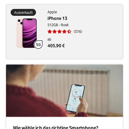
Apple
Ausverkauft
iPhone 13
512GB - Rosé
376
ab
405,90 €
Wie wähle ich das richtige Smartphone?