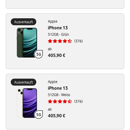
Apple
Ausverkauft
iPhone 13
512GB - Grün
376
ab
405,90 €
Apple
Ausverkauft
iPhone 13
512GB - Weiss
376
ab
405,90 €