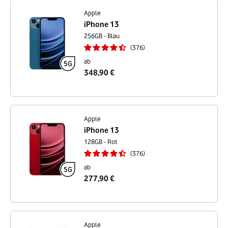
Apple
iPhone 13
256GB - Blau
376
ab
348,90 €
Apple
iPhone 13
128GB - Rot
376
ab
277,90 €
Apple