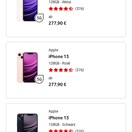
128GB - Weiss
376
ab
277,90 €
Apple
iPhone 13
128GB - Rosé
376
ab
277,90 €
Apple
iPhone 13
128GB - Schwarz
376