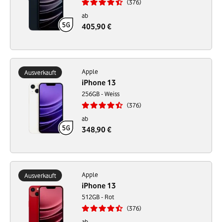
376
ab
405,90 €
Apple
Ausverkauft
iPhone 13
256GB - Weiss
376
ab
348,90 €
Apple
Ausverkauft
iPhone 13
512GB - Rot
376
ab