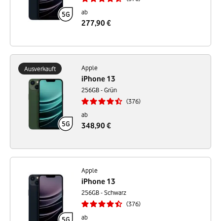
ab
277,90 €
Apple
Ausverkauft
iPhone 13
256GB - Grün
376
ab
348,90 €
Apple
iPhone 13
256GB - Schwarz
376
ab