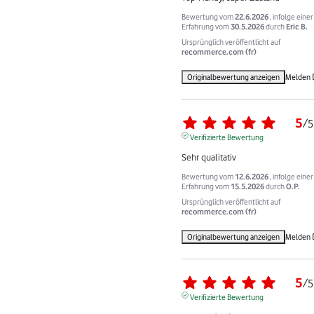
Bewertung vom
22.6.2026
, infolge einer
Erfahrung vom
30.5.2026
durch
Eric B.
Ursprünglich veröffentlicht auf
recommerce.com (fr)
Originalbewertung anzeigen
Melden
5
/
5
Verifizierte Bewertung
Sehr qualitativ
Bewertung vom
12.6.2026
, infolge einer
Erfahrung vom
15.5.2026
durch
O.P.
Ursprünglich veröffentlicht auf
recommerce.com (fr)
Originalbewertung anzeigen
Melden
5
/
5
Verifizierte Bewertung