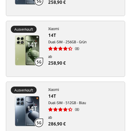
258,90 €
Xiaomi
Ausverkauft
14T
Dual-SIM - 256GB - Grün
8
ab
258,90 €
Xiaomi
Ausverkauft
14T
Dual-SIM - 512GB - Blau
8
ab
286,90 €