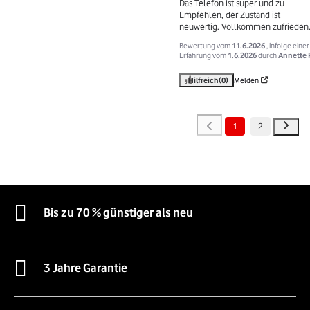
Das Telefon ist super und zu 
Empfehlen, der Zustand ist 
neuwertig. Vollkommen zufrieden
Bewertung vom
11.6.2026
, infolge einer
Erfahrung vom
1.6.2026
durch
Annette 
Hilfreich
(0)
Melden
1
2
Bis zu 70 % günstiger als neu
3 Jahre Garantie