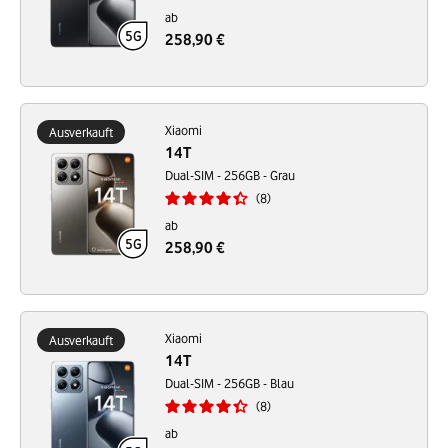
ab
258,90 €
Xiaomi
Ausverkauft
14T
Dual-SIM - 256GB - Grau
8
ab
258,90 €
Xiaomi
Ausverkauft
14T
Dual-SIM - 256GB - Blau
8
ab