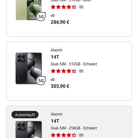
8
ab
286,90 €
Xiaomi
14T
Dual-SIM - 512GB - Schwarz
8
ab
305,90 €
Xiaomi
Ausverkauft
14T
Dual-SIM - 256GB - Schwarz
8