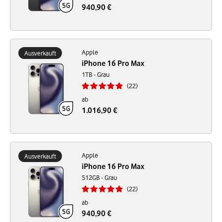
940,90 €
Apple
Ausverkauft
iPhone 16 Pro Max
1TB - Grau
22
ab
1.016,90 €
Apple
Ausverkauft
iPhone 16 Pro Max
512GB - Grau
22
ab
940,90 €