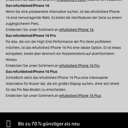
Das refurbished iPhone 16
Wenn Sie eine preiswertere Alternative suchen, ist das refurbished iPhone
16 eine hervorragende Wahl. Es bietet die Kernfeatures der Serie zu einem
zugänglicheren Preis.
Entdecken Sie unser Sortiment an
refurbished iPhone 16
.
Das refurbished iPhone 16 Pro
Für alle, die von der High-End-Performance der Pro-Serie profitieren
möchten, ist das refurbished iPhone 16 Pro eine ideale Option. Es ist etwas
kompakter, bietet aber dennoch ein Nutzererlebnis auf allerhöchstem
Niveau.
Entdecken Sie unser Sortiment an
refurbished iPhone 16 Pro
.
Das refurbished iPhone 16 Plus
Schließlich stellt das refurbished iPhone 16 Plus eine interessante
Alternative für Nutzer dar, die ein großes Display suchen, ohne sich direkt
für das Pro Max Modell zu entscheiden.
Entdecken Sie unser Sortiment an
refurbished iPhone 16 Plus
.
Bis zu 70 % günstiger als neu