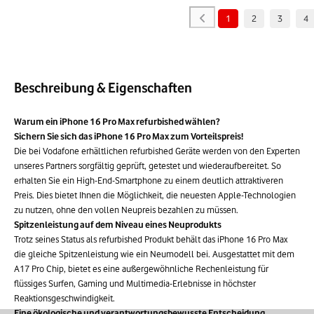
1
2
3
4
Beschreibung & Eigenschaften
Warum ein iPhone 16 Pro Max refurbished wählen?
Sichern Sie sich das iPhone 16 Pro Max zum Vorteilspreis!
Die bei Vodafone erhältlichen refurbished Geräte werden von den Experten
unseres Partners sorgfältig geprüft, getestet und wiederaufbereitet. So
erhalten Sie ein High-End-Smartphone zu einem deutlich attraktiveren
Preis. Dies bietet Ihnen die Möglichkeit, die neuesten Apple-Technologien
zu nutzen, ohne den vollen Neupreis bezahlen zu müssen.
Spitzenleistung auf dem Niveau eines Neuprodukts
Trotz seines Status als refurbished Produkt behält das iPhone 16 Pro Max
die gleiche Spitzenleistung wie ein Neumodell bei. Ausgestattet mit dem
A17 Pro Chip, bietet es eine außergewöhnliche Rechenleistung für
flüssiges Surfen, Gaming und Multimedia-Erlebnisse in höchster
Reaktionsgeschwindigkeit.
Eine ökologische und verantwortungsbewusste Entscheidung