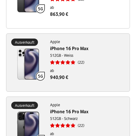
ab
863,90 €
Apple
Ausverkauft
iPhone 16 Pro Max
512GB - Weiss
22
ab
940,90 €
Apple
Ausverkauft
iPhone 16 Pro Max
512GB - Schwarz
22
ab