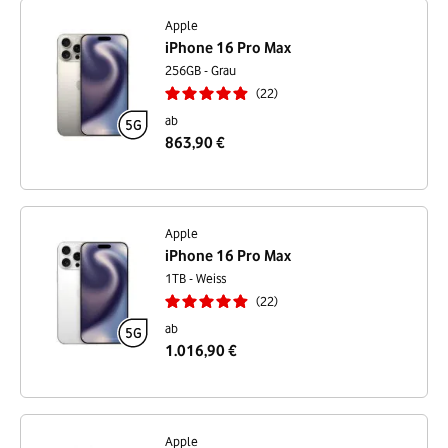
Apple
iPhone 16 Pro Max
256GB - Grau
22
ab
863,90 €
Apple
iPhone 16 Pro Max
1TB - Weiss
22
ab
1.016,90 €
Apple