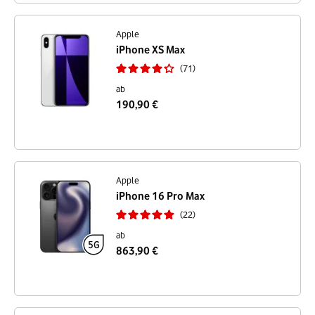
Apple
iPhone XS Max
71
ab
190,90 €
Apple
iPhone 16 Pro Max
22
ab
863,90 €