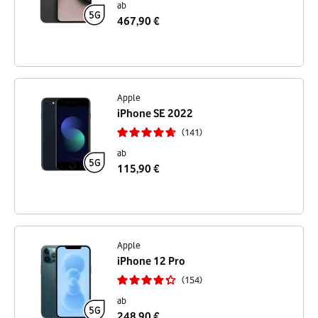
ab
467,90 €
Apple
iPhone SE 2022
141
ab
115,90 €
Apple
iPhone 12 Pro
154
ab
248,90 €