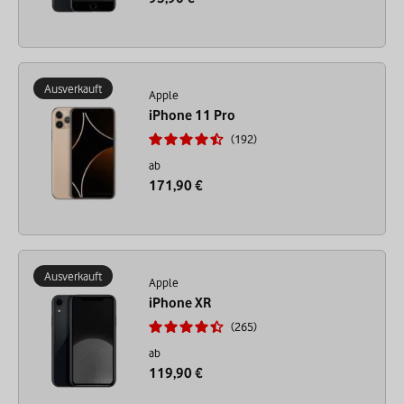
Ausverkauft
Apple
iPhone 11 Pro
192
ab
171,90 €
Ausverkauft
Apple
iPhone XR
265
ab
119,90 €