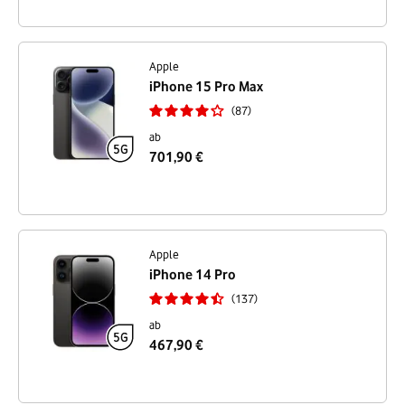
Apple
iPhone 15 Pro Max
87
ab
701,90 €
Apple
iPhone 14 Pro
137
ab
467,90 €