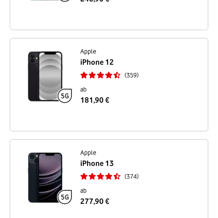
Apple
iPhone 12
359
ab
181,90 €
Apple
iPhone 13
374
ab
277,90 €