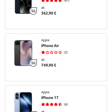
61
ab
362,90 €
Apple
iPhone Air
2
ab
749,90 €
Apple
iPhone 17
6
ab