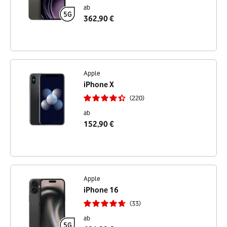
ab
362,90 €
Apple
iPhone X
220
ab
152,90 €
Apple
iPhone 16
33
ab