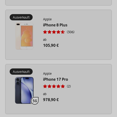
Ausverkauft
Apple
iPhone 8 Plus
306
ab
105,90 €
Ausverkauft
Apple
iPhone 17 Pro
2
ab
978,90 €