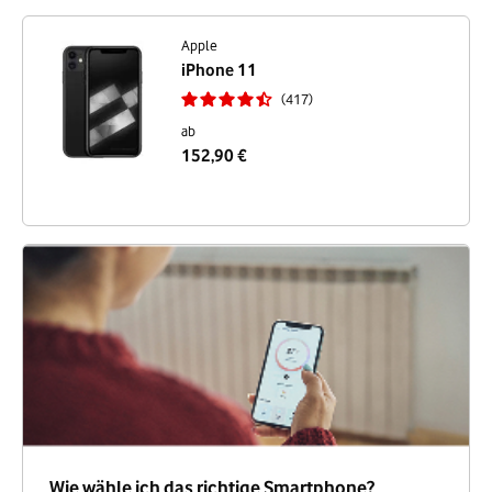
Apple
iPhone 11
417
ab
152,90 €
Wie wähle ich das richtige Smartphone?