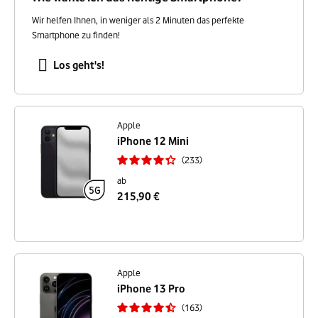
Wir helfen Ihnen, in weniger als 2 Minuten das perfekte
Smartphone zu finden!
Los geht's!
Apple
iPhone 12 Mini
233
ab
215,90 €
Apple
iPhone 13 Pro
163