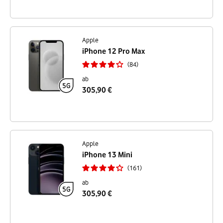
Apple
iPhone 12 Pro Max
84
ab
305,90 €
Apple
iPhone 13 Mini
161
ab
305,90 €