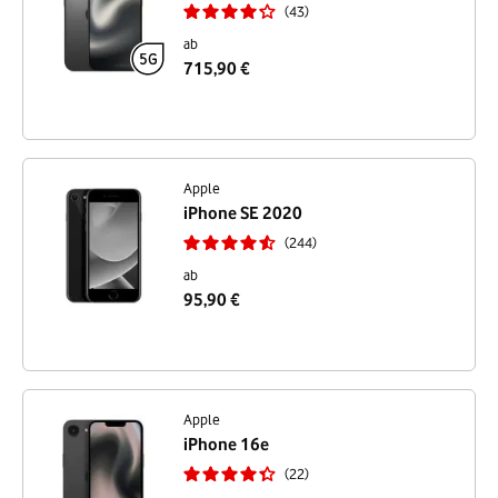
43
ab
715,90 €
Apple
iPhone SE 2020
244
ab
95,90 €
Apple
iPhone 16e
22