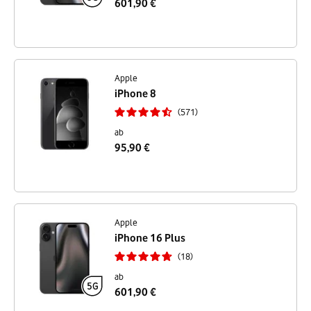
601,90 €
Apple
iPhone 8
571
ab
95,90 €
Apple
iPhone 16 Plus
18
ab
601,90 €