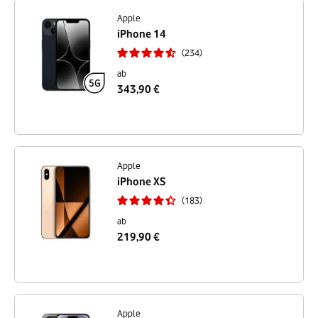
Apple
iPhone 14
234
ab
343,90 €
Apple
iPhone XS
183
ab
219,90 €
Apple