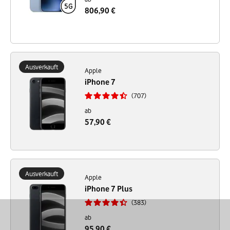
806,90 €
Ausverkauft
Apple
iPhone 7
707
ab
57,90 €
Ausverkauft
Apple
iPhone 7 Plus
383
ab
95,90 €