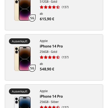
512GB - Gold
137
ab
615,90 €
Apple
Ausverkauft
iPhone 14 Pro
256GB - Gold
137
ab
548,90 €
Apple
Ausverkauft
iPhone 14 Pro
256GB - Silber
137