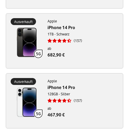
Apple
Ausverkauft
iPhone 14 Pro
1TB - Schwarz
137
ab
682,90 €
Apple
Ausverkauft
iPhone 14 Pro
128GB - Silber
137
ab
467,90 €