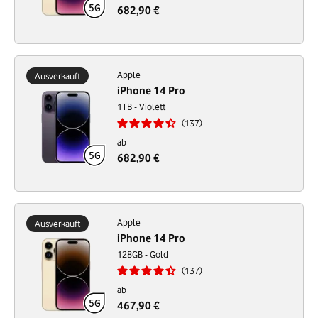
682,90 €
Apple
Ausverkauft
iPhone 14 Pro
1TB - Violett
137
ab
682,90 €
Apple
Ausverkauft
iPhone 14 Pro
128GB - Gold
137
ab
467,90 €