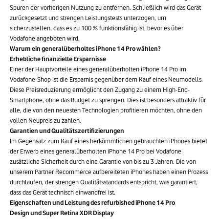
Spuren der vorherigen Nutzung zu entfernen. Schließlich wird das Gerät
zurückgesetzt und strengen Leistungstests unterzogen, um
sicherzustellen, dass es zu 100 % funktionsfähig ist, bevor es über
Vodafone angeboten wird.
Warum ein generalüberholtes iPhone 14 Pro wählen?
Erhebliche finanzielle Ersparnisse
Einer der Hauptvorteile eines generalüberholten iPhone 14 Pro im
Vodafone-Shop ist die Ersparnis gegenüber dem Kauf eines Neumodells.
Diese Preisreduzierung ermöglicht den Zugang zu einem High-End-
Smartphone, ohne das Budget zu sprengen. Dies ist besonders attraktiv für
alle, die von den neuesten Technologien profitieren möchten, ohne den
vollen Neupreis zu zahlen.
Garantien und Qualitätszertifizierungen
Im Gegensatz zum Kauf eines herkömmlichen gebrauchten iPhones bietet
der Erwerb eines generalüberholten iPhone 14 Pro bei Vodafone
zusätzliche Sicherheit durch eine Garantie von bis zu 3 Jahren. Die von
unserem Partner Recommerce aufbereiteten iPhones haben einen Prozess
durchlaufen, der strengen Qualitätsstandards entspricht, was garantiert,
dass das Gerät technisch einwandfrei ist.
Eigenschaften und Leistung des refurbished iPhone 14 Pro
Design und Super Retina XDR Display