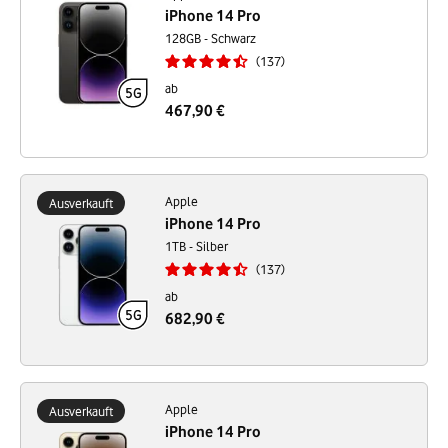
iPhone 14 Pro
128GB - Schwarz
137
ab
467,90 €
Apple
Ausverkauft
iPhone 14 Pro
1TB - Silber
137
ab
682,90 €
Apple
Ausverkauft
iPhone 14 Pro