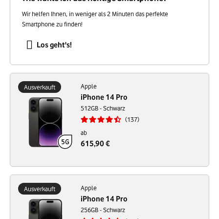
Wir helfen Ihnen, in weniger als 2 Minuten das perfekte
Smartphone zu finden!
Los geht's!
Apple
Ausverkauft
iPhone 14 Pro
512GB - Schwarz
137
ab
615,90 €
Apple
Ausverkauft
iPhone 14 Pro
256GB - Schwarz