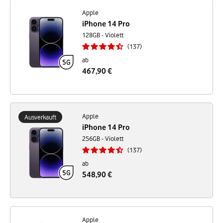
Apple
iPhone 14 Pro
128GB - Violett
137
ab
467,90 €
Apple
Ausverkauft
iPhone 14 Pro
256GB - Violett
137
ab
548,90 €
Apple