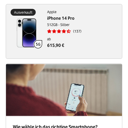
Apple
Ausverkauft
iPhone 14 Pro
512GB - Silber
137
ab
615,90 €
Wie wähle ich das richtige Smartphone?