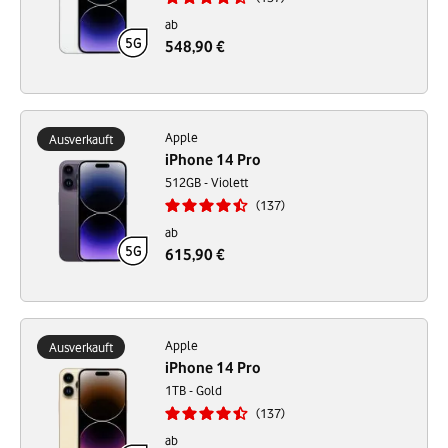
ab
548,90 €
Apple
Ausverkauft
iPhone 14 Pro
512GB - Violett
137
ab
615,90 €
Apple
Ausverkauft
iPhone 14 Pro
1TB - Gold
137
ab