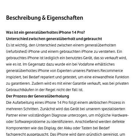
Beschreibung & Eigenschaften
Was ist ein generalüberholtes iPhone 14 Pro?
Unterschied zwischen generalüberholt und gebraucht
Es ist wichtig, den Unterschied zwischen einem generalüberholten
(refurbished) iPhone und einem gebrauchten iPhone zu verstehen. Ein
gebrauchtes iPhone ist lediglich ein benutztes Gerät, das so verkauft wird,
wie es ist. Im Gegensatz dazu wurde ein bei Vodafone erhältliches
generalüberholtes iPhone von Experten unseres Partners Recommerce
inspiziert, bei Bedarf repariert und getestet, um eine einwandfreie Funktion
zu garantieren. Zudem wird es mit einer Garantie verkauft, was bei privaten
Gebrauchtkäufen in der Regel nicht der Fall ist.
Der Prozess der Generalüberholung
Die Aufarbeitung eines iPhone 14 Pro folgt einem akribischen Prozess in
mehreren Schritten. Zunächst wird das Gerät bei unserem spezialisierten
Partner einer vollständigen Diagnose unterzogen, um mögliche Hardware-
oder Softwareprobleme zu identifizieren. Anschließend werden defekte
Komponenten wie das Display, der Akku oder Tasten bei Bedarf
fachgerecht ausgetauscht. Das iPhone wird dann gründlich gereinigt, um