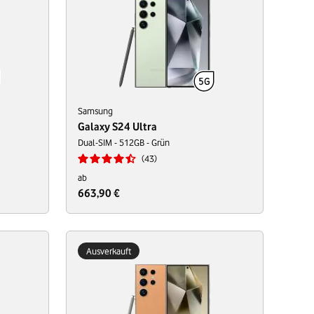
Samsung
Galaxy S24 Ultra
Dual-SIM - 512GB - Grün
43
ab
663,90 €
Ausverkauft