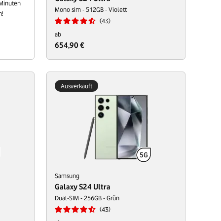
 Minuten
Mono sim - 512GB - Violett
n!
43
ab
654,90 €
Ausverkauft
Samsung
Galaxy S24 Ultra
Dual-SIM - 256GB - Grün
43