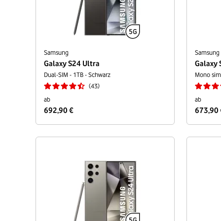
Samsung
Samsung
Galaxy S24 Ultra
Galaxy 
Dual-SIM - 1TB - Schwarz
Mono sim 
43
ab
ab
692,90 €
673,90 