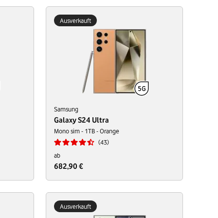
Ausverkauft
Samsung
Galaxy S24 Ultra
Mono sim - 1TB - Orange
43
ab
682,90 €
Ausverkauft