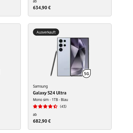
ab
634,90 €
Ausverkauft
Samsung
Galaxy S24 Ultra
Mono sim - 1TB - Blau
43
ab
682,90 €