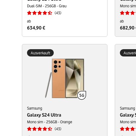
Dual-SIM - 256GB - Grau
Mono sim 
43
ab
ab
634,90 €
682,90 
Ausverkauft
Ausverk
Samsung
Samsung
Galaxy S24 Ultra
Galaxy 
Mono sim - 256GB - Orange
Mono sim 
43