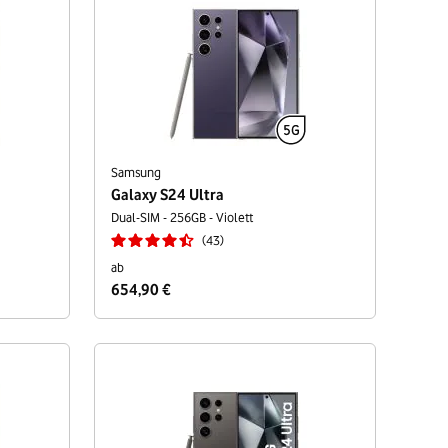
Samsung
Galaxy S24 Ultra
Dual-SIM - 256GB - Violett
43
ab
654,90 €