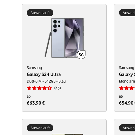
Ausverkauft
Ausverk
Samsung
Samsung
Galaxy S24 Ultra
Galaxy 
Dual-SIM - 512GB - Blau
Mono sim 
43
ab
ab
663,90 €
654,90 
Ausverkauft
Ausverk