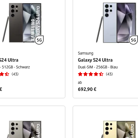
Samsung
S24 Ultra
Galaxy S24 Ultra
- 512GB - Schwarz
Dual-SIM - 256GB - Blau
43
43
ab
€
692,90 €