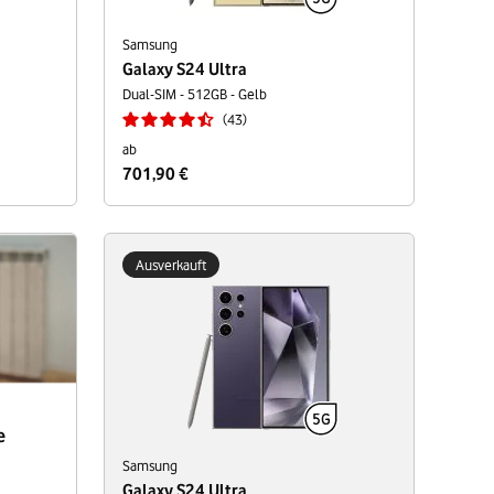
Samsung
Galaxy S24 Ultra
Dual-SIM - 512GB - Gelb
43
ab
701,90 €
Ausverkauft
e
Samsung
Galaxy S24 Ultra