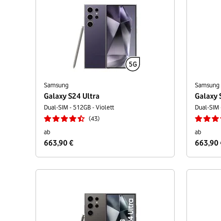
Samsung
Samsung
Galaxy S24 Ultra
Galaxy 
Dual-SIM - 512GB - Violett
Dual-SIM 
43
ab
ab
663,90 €
663,90 