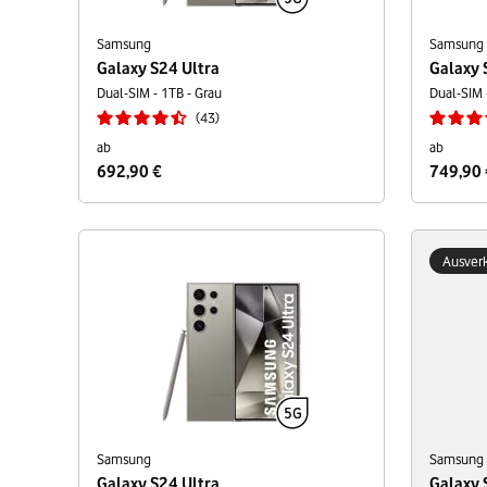
Samsung
Samsung
Galaxy S24 Ultra
Galaxy 
Dual-SIM - 1TB - Grau
Dual-SIM -
43
ab
ab
692,90 €
749,90 
Ausverk
Samsung
Samsung
Galaxy S24 Ultra
Galaxy 