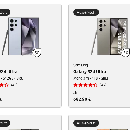
auft
Ausverkauft
Samsung
S24 Ultra
Galaxy S24 Ultra
- 512GB - Blau
Mono sim - 1TB - Grau
43
43
ab
€
682,90 €
auft
Ausverkauft