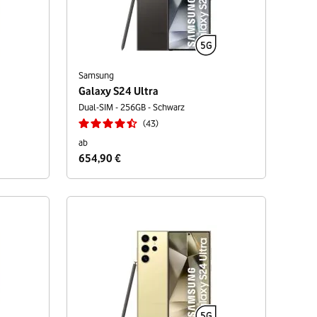
Samsung
Galaxy S24 Ultra
Dual-SIM - 256GB - Schwarz
43
ab
654,90 €