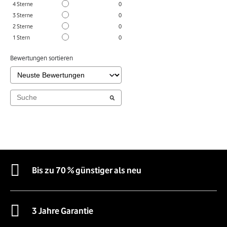
4
Sterne
0
3
Sterne
0
2
Sterne
0
1
Stern
0
Bewertungen sortieren
Bis zu 70 % günstiger als neu
3 Jahre Garantie