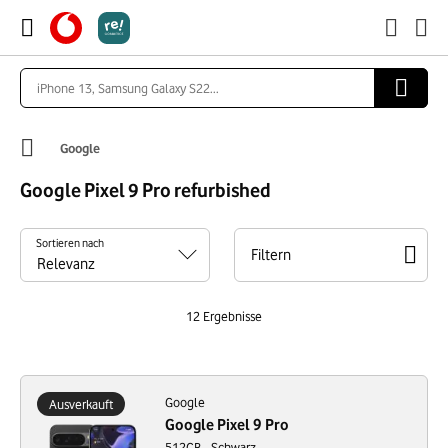
Google
Google Pixel 9 Pro refurbished
Sortieren nach
Filtern
12
Ergebnisse
Google
Ausverkauft
Google Pixel 9 Pro
512GB - Schwarz