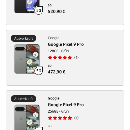
ab
520,90 €
Google
Ausverkauft
Google Pixel 9 Pro
128GB - Grün
1
ab
472,90 €
Google
Ausverkauft
Google Pixel 9 Pro
256GB - Grün
1
ab