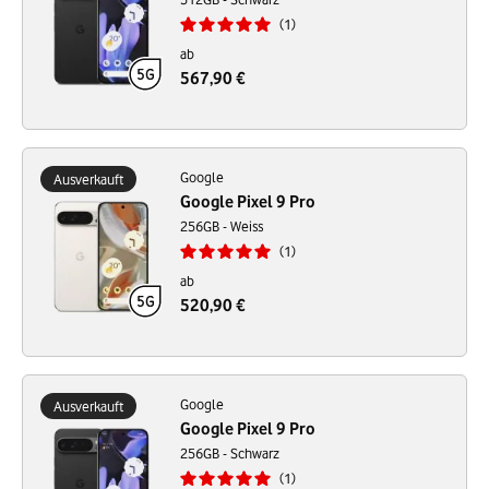
1
ab
567,90 €
Google
Ausverkauft
Google Pixel 9 Pro
256GB - Weiss
1
ab
520,90 €
Google
Ausverkauft
Google Pixel 9 Pro
256GB - Schwarz
1