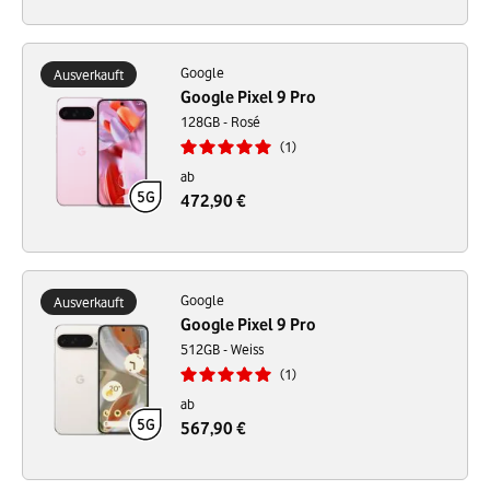
Google
Ausverkauft
Google Pixel 9 Pro
128GB - Rosé
1
ab
472,90 €
Google
Ausverkauft
Google Pixel 9 Pro
512GB - Weiss
1
ab
567,90 €