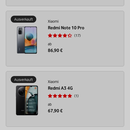
Ausverkauft
Xiaomi
Redmi Note 10 Pro
17
ab
86,90 €
Ausverkauft
Xiaomi
Redmi A3 4G
1
ab
67,90 €