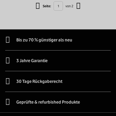
Seite:
von 2
Bis zu 70 % günstiger als neu
3 Jahre Garantie
30 Tage Rückgaberecht
Geprüfte & refurbished Produkte