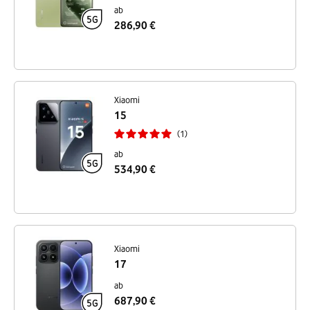
ab
286,90 €
Xiaomi
15
1
ab
534,90 €
Xiaomi
17
ab
687,90 €