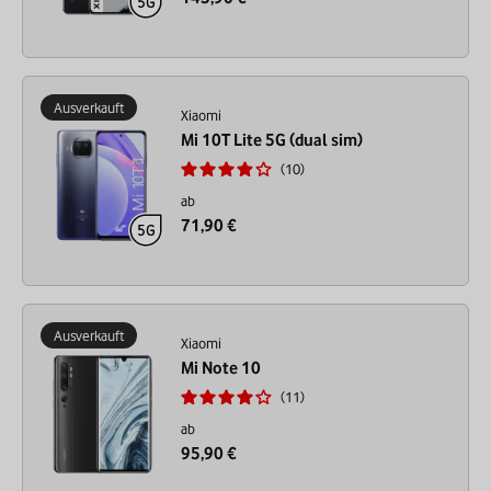
Ausverkauft
Xiaomi
Mi 10T Lite 5G (dual sim)
10
ab
71,90 €
Ausverkauft
Xiaomi
Mi Note 10
11
ab
95,90 €