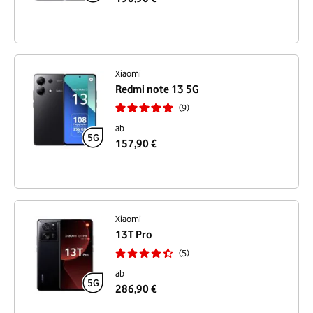
Xiaomi
Redmi note 13 5G
9
ab
157,90 €
Xiaomi
13T Pro
5
ab
286,90 €