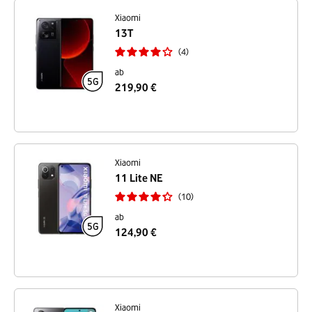
Xiaomi
13T
4
ab
219,90 €
Xiaomi
11 Lite NE
10
ab
124,90 €
Xiaomi