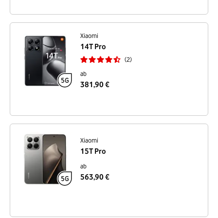
Xiaomi
14T Pro
2
ab
381,90 €
Xiaomi
15T Pro
ab
563,90 €