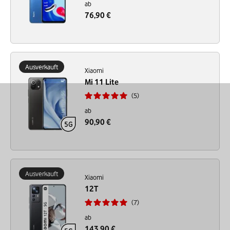
ab
76,90 €
Ausverkauft
Xiaomi
Mi 11 Lite
5
ab
90,90 €
Ausverkauft
Xiaomi
12T
7
ab
143,90 €