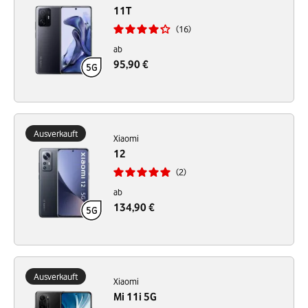
11T
16
ab
95,90 €
Ausverkauft
Xiaomi
12
2
ab
134,90 €
Ausverkauft
Xiaomi
Mi 11i 5G