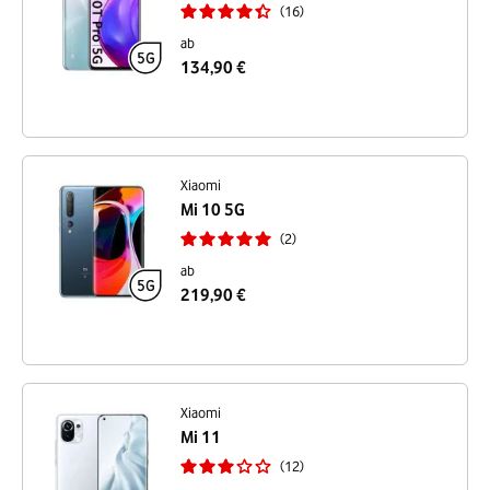
16
ab
134,90 €
Xiaomi
Mi 10 5G
2
ab
219,90 €
Xiaomi
Mi 11
12