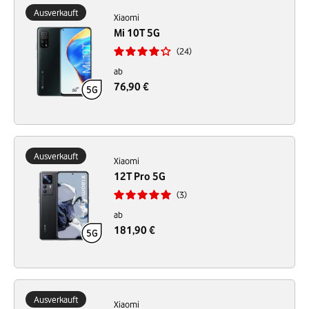
Ausverkauft
Xiaomi
Mi 10T 5G
24
ab
76,90 €
Ausverkauft
Xiaomi
12T Pro 5G
3
ab
181,90 €
Ausverkauft
Xiaomi