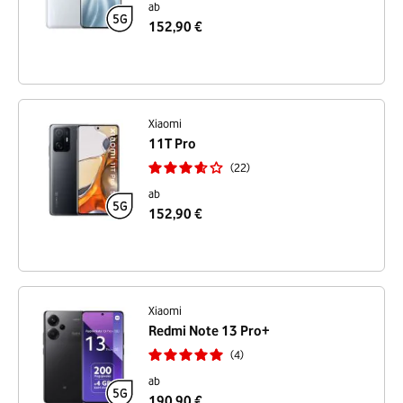
ab
152,90 €
Xiaomi
11T Pro
22
ab
152,90 €
Xiaomi
Redmi Note 13 Pro+
4
ab
190,90 €