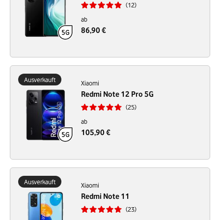
12
ab
86,90 €
Ausverkauft
Xiaomi
Redmi Note 12 Pro 5G
25
ab
105,90 €
Ausverkauft
Xiaomi
Redmi Note 11
23