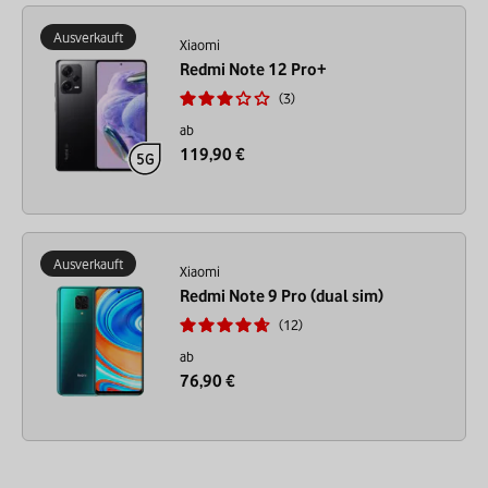
Ausverkauft
Xiaomi
Redmi Note 12 Pro+
3
ab
119,90 €
Ausverkauft
Xiaomi
Redmi Note 9 Pro (dual sim)
12
ab
76,90 €