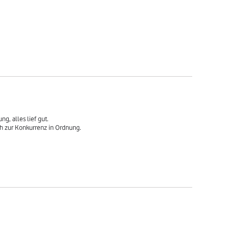
, alles lief gut.

ich zur Konkurrenz in Ordnung.