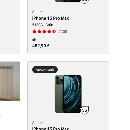
Apple
iPhone 13 Pro Max
512GB - Grün
123
ab
482,90 €
Ausverkauft
e
Apple
iPhone 13 Pro Max