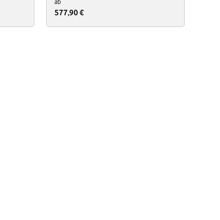
ab
577,90 €