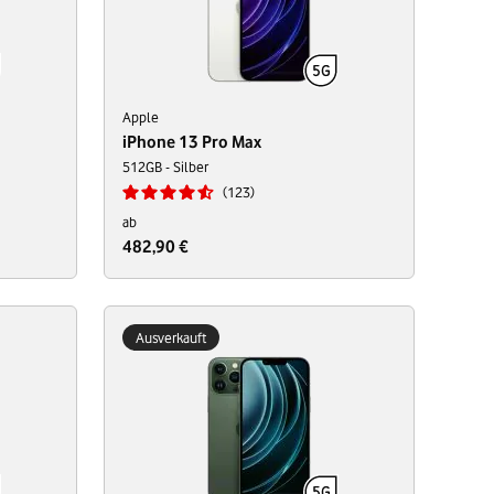
Apple
iPhone 13 Pro Max
512GB - Silber
123
ab
482,90 €
Ausverkauft