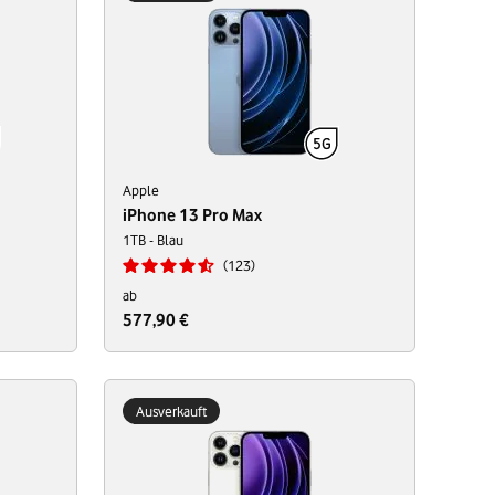
Apple
iPhone 13 Pro Max
1TB - Blau
123
ab
577,90 €
Ausverkauft