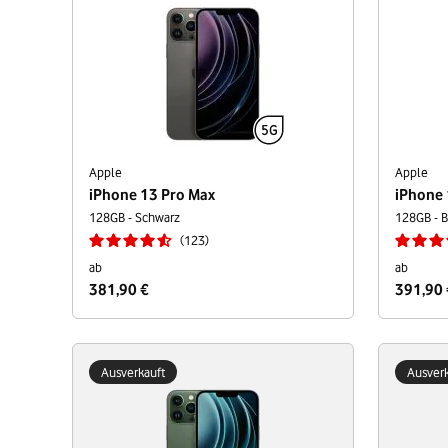
Apple
Apple
iPhone 13 Pro Max
iPhone 
128GB - Schwarz
128GB - B
123
ab
ab
381,90 €
391,90 
Ausverkauft
Ausverk