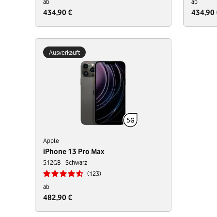
ab
ab
434,90 €
434,90 
Ausverkauft
Apple
iPhone 13 Pro Max
512GB - Schwarz
123
ab
482,90 €