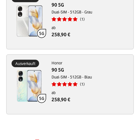
90 5G
Dual-SIM - 512GB - Grau
1
ab
258,90 €
Honor
Ausverkauft
90 5G
Dual-SIM - 512GB - Blau
1
ab
258,90 €