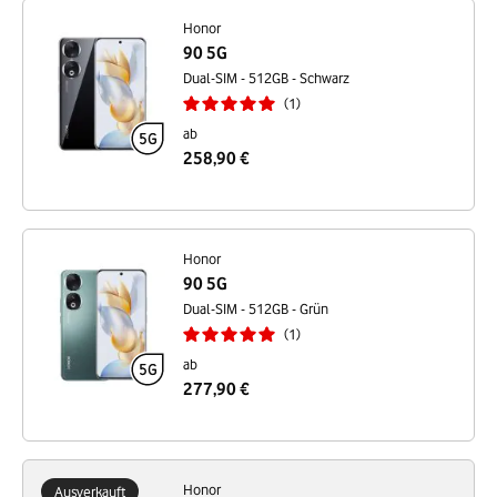
Honor
90 5G
Dual-SIM - 512GB - Schwarz
1
ab
258,90 €
Honor
90 5G
Dual-SIM - 512GB - Grün
1
ab
277,90 €
Honor
Ausverkauft