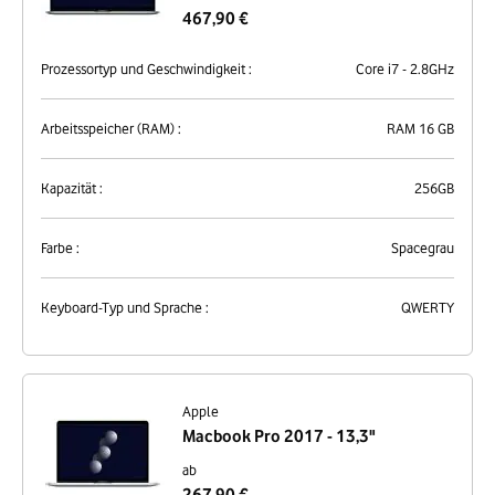
467,90 €
Prozessortyp und Geschwindigkeit :
Core i7 - 2.8GHz
Arbeitsspeicher (RAM) :
RAM 16 GB
Kapazität :
256GB
Farbe :
Spacegrau
Keyboard-Typ und Sprache :
QWERTY
Apple
Macbook Pro 2017 - 13,3"
ab