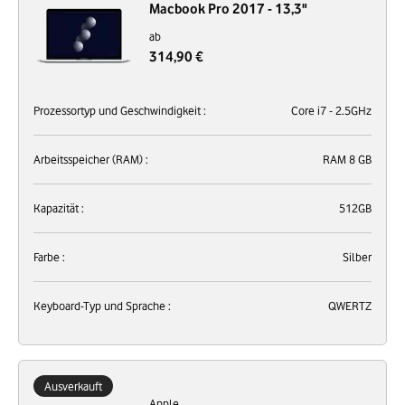
Macbook Pro 2017 - 13,3"
ab
314,90 €
Prozessortyp und Geschwindigkeit :
Core i7 - 2.5GHz
Arbeitsspeicher (RAM) :
RAM 8 GB
Kapazität :
512GB
Farbe :
Silber
Keyboard-Typ und Sprache :
QWERTZ
Ausverkauft
Apple