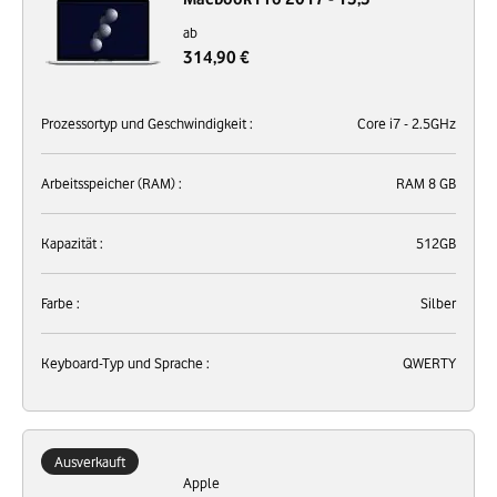
ab
314,90 €
Prozessortyp und Geschwindigkeit :
Core i7 - 2.5GHz
Arbeitsspeicher (RAM) :
RAM 8 GB
Kapazität :
512GB
Farbe :
Silber
Keyboard-Typ und Sprache :
QWERTY
Ausverkauft
Apple