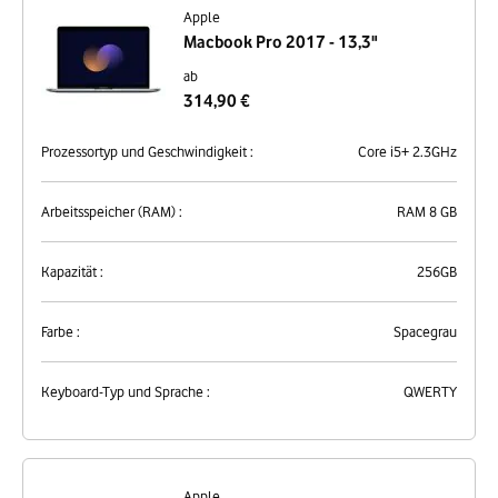
Apple
Macbook Pro 2017 - 13,3"
ab
314,90 €
Prozessortyp und Geschwindigkeit :
Core i5+ 2.3GHz
Arbeitsspeicher (RAM) :
RAM 8 GB
Kapazität :
256GB
Farbe :
Spacegrau
Keyboard-Typ und Sprache :
QWERTY
Apple