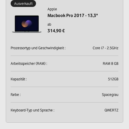
Ausverkauft
Apple
Macbook Pro 2017 - 13,3"
ab
314,90 €
Prozessortyp und Geschwindigkeit :
Core i7 - 2.5GHz
Arbeitsspeicher (RAM) :
RAM 8 GB
Kapazität :
512GB
Farbe :
Spacegrau
Keyboard-Typ und Sprache :
QWERTZ