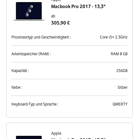
Macbook Pro 2017 - 13,3"
ab
305,90 €
Prozessortyp und Geschwindigkeit :
Core i5+ 2.3GHz
Arbeitsspeicher (RAM) :
RAM 8 GB
Kapazität :
256GB
Farbe :
Silber
Keyboard-Typ und Sprache :
QWERTY
Apple