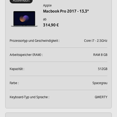
Ausverkauft
Apple
Macbook Pro 2017 - 13,3"
ab
314,90 €
Prozessortyp und Geschwindigkeit :
Core i7 - 2.5GHz
Arbeitsspeicher (RAM) :
RAM 8 GB
Kapazität :
512GB
Farbe :
Spacegrau
Keyboard-Typ und Sprache :
QWERTY