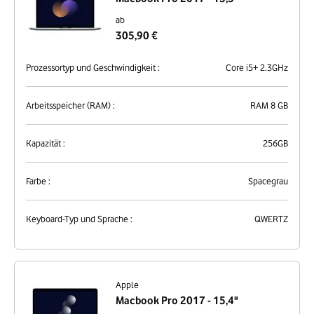
ab
305,90 €
Prozessortyp und Geschwindigkeit :
Core i5+ 2.3GHz
Arbeitsspeicher (RAM) :
RAM 8 GB
Kapazität :
256GB
Farbe :
Spacegrau
Keyboard-Typ und Sprache :
QWERTZ
Apple
Macbook Pro 2017 - 15,4"