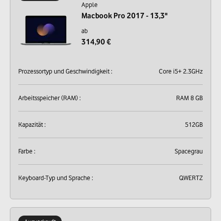
Apple
Macbook Pro 2017 - 13,3"
ab
314,90 €
Prozessortyp und Geschwindigkeit :
Core i5+ 2.3GHz
Arbeitsspeicher (RAM) :
RAM 8 GB
Kapazität :
512GB
Farbe :
Spacegrau
Keyboard-Typ und Sprache :
QWERTZ