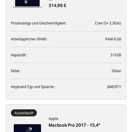
314,90 €
Prozessortyp und Geschwindigkeit :
Core i5+ 2.3GHz
Arbeitsspeicher (RAM) :
RAM 8 GB
Kapazität :
512GB
Farbe :
Silber
Keyboard-Typ und Sprache :
QWERTY
Ausverkauft
Apple
Macbook Pro 2017 - 15,4"