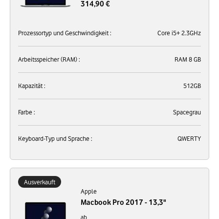
314,90 €
Prozessortyp und Geschwindigkeit :
Core i5+ 2.3GHz
Arbeitsspeicher (RAM) :
RAM 8 GB
Kapazität :
512GB
Farbe :
Spacegrau
Keyboard-Typ und Sprache :
QWERTY
Ausverkauft
Apple
Macbook Pro 2017 - 13,3"
ab