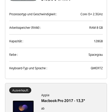
Prozessortyp und Geschwindigkeit :
Core i5+ 2.3GHz
Arbeitsspeicher (RAM) :
RAM 8 GB
Kapazität :
128GB
Farbe :
Spacegrau
Keyboard-Typ und Sprache :
QWERTZ
Ausverkauft
Apple
Macbook Pro 2017 - 13,3"
ab