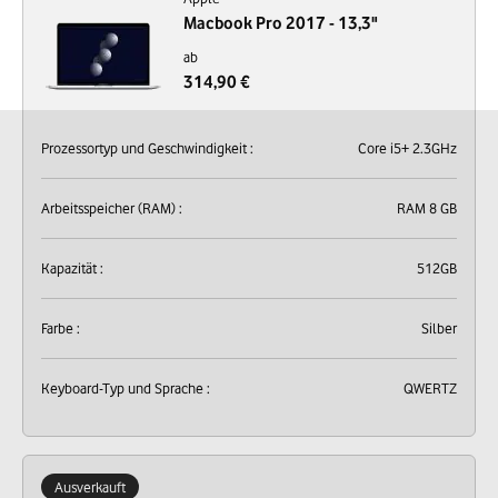
Macbook Pro 2017 - 13,3"
ab
314,90 €
Prozessortyp und Geschwindigkeit :
Core i5+ 2.3GHz
Arbeitsspeicher (RAM) :
RAM 8 GB
Kapazität :
512GB
Farbe :
Silber
Keyboard-Typ und Sprache :
QWERTZ
Ausverkauft