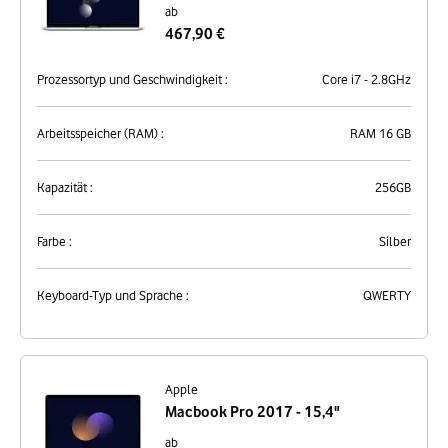
ab
467,90 €
Prozessortyp und Geschwindigkeit :
Core i7 - 2.8GHz
Arbeitsspeicher (RAM) :
RAM 16 GB
Kapazität :
256GB
Farbe :
Silber
Keyboard-Typ und Sprache :
QWERTY
Apple
Macbook Pro 2017 - 15,4"
ab