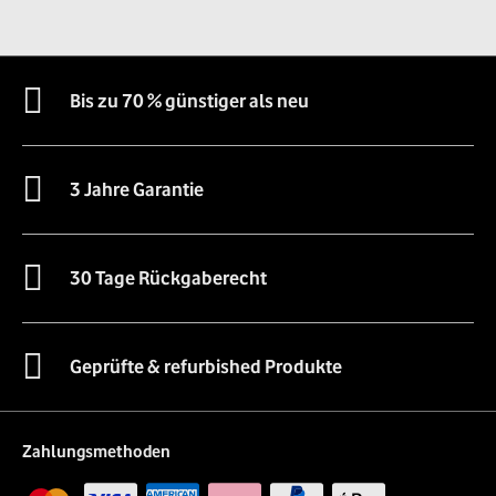
Bis zu 70 % günstiger als neu
3 Jahre Garantie
30 Tage Rückgaberecht
Geprüfte & refurbished Produkte
Zahlungsmethoden