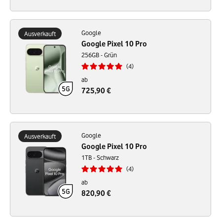
Google
Ausverkauft
Google Pixel 10 Pro
256GB - Grün
4
ab
725,90 €
Google
Ausverkauft
Google Pixel 10 Pro
1TB - Schwarz
4
ab
820,90 €