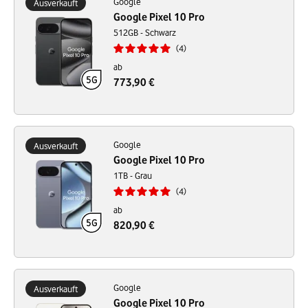
Google
Ausverkauft
Google Pixel 10 Pro
512GB - Schwarz
4
ab
773,90 €
Google
Ausverkauft
Google Pixel 10 Pro
1TB - Grau
4
ab
820,90 €
Google
Ausverkauft
Google Pixel 10 Pro