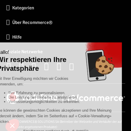
Kategorien
Über Recommerce®
Hilfe
Soziale Netzwerke
2026 RECOMMERCE® SOLUTIONS SA (Betreiber der Webseite und Verkäufer der auf
der Webseite angebotenen Produkte)