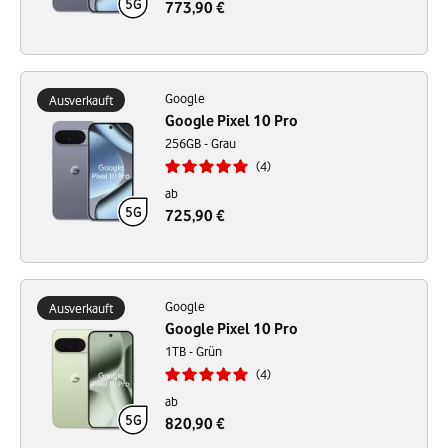
773,90 €
Google
Ausverkauft
Google Pixel 10 Pro
256GB - Grau
4
ab
725,90 €
Google
Ausverkauft
Google Pixel 10 Pro
1TB - Grün
4
ab
820,90 €