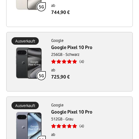
ab
744,90 €
Google
Ausverkauft
Google Pixel 10 Pro
256GB - Schwarz
4
ab
725,90 €
Google
Ausverkauft
Google Pixel 10 Pro
512GB - Grau
4
ab