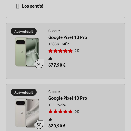
Los geht's!
Google
Ausverkauft
Google Pixel 10 Pro
128GB - Grün
4
ab
677,90 €
Google
Ausverkauft
Google Pixel 10 Pro
1TB - Weiss
4
ab
820,90 €