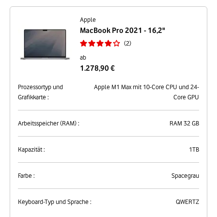
Apple
MacBook Pro 2021 - 16,2"
2
ab
1.278,90 €
Prozessortyp und
Apple M1 Max mit 10-Core CPU und 24-
Grafikkarte :
Core GPU
Arbeitsspeicher (RAM) :
RAM 32 GB
Kapazität :
1TB
Farbe :
Spacegrau
Keyboard-Typ und Sprache :
QWERTZ