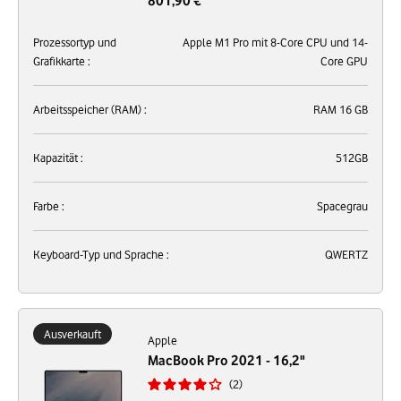
801,90 €
Prozessortyp und
Apple M1 Pro mit 8-Core CPU und 14-
Grafikkarte :
Core GPU
Arbeitsspeicher (RAM) :
RAM 16 GB
Kapazität :
512GB
Farbe :
Spacegrau
Keyboard-Typ und Sprache :
QWERTZ
Ausverkauft
Apple
MacBook Pro 2021 - 16,2"
2