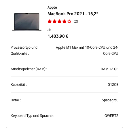
Apple
MacBook Pro 2021 - 16,2"
2
ab
1.403,90 €
Prozessortyp und
Apple M1 Max mit 10-Core CPU und 24-
Grafikkarte :
Core GPU
Arbeitsspeicher (RAM) :
RAM 32 GB
Kapazität :
512GB
Farbe :
Spacegrau
Keyboard-Typ und Sprache :
QWERTZ