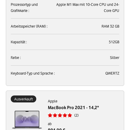
Prozessortyp und
Apple M1 Max mit 10-Core CPU und 24-
Grafikkarte :
Core GPU
Arbeitsspeicher (RAM) :
RAM 32 GB
Kapazität :
512GB
Farbe :
Silber
Keyboard-Typ und Sprache :
QWERTZ
Ausverkauft
Apple
MacBook Pro 2021 - 14,2"
2
ab