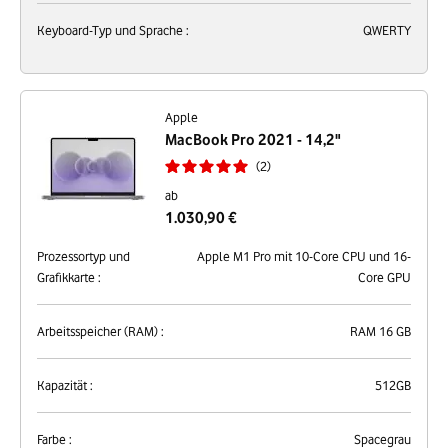
Keyboard-Typ und Sprache :
QWERTY
Apple
MacBook Pro 2021 - 14,2"
2
ab
1.030,90 €
Prozessortyp und
Apple M1 Pro mit 10-Core CPU und 16-
Grafikkarte :
Core GPU
Arbeitsspeicher (RAM) :
RAM 16 GB
Kapazität :
512GB
Farbe :
Spacegrau