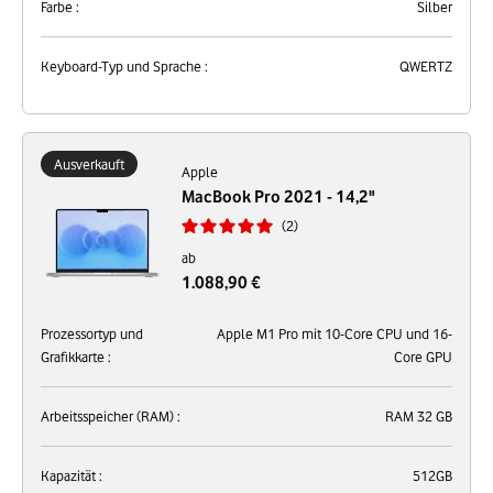
Farbe :
Silber
Keyboard-Typ und Sprache :
QWERTZ
Ausverkauft
Apple
MacBook Pro 2021 - 14,2"
2
ab
1.088,90 €
Prozessortyp und
Apple M1 Pro mit 10-Core CPU und 16-
Grafikkarte :
Core GPU
Arbeitsspeicher (RAM) :
RAM 32 GB
Kapazität :
512GB