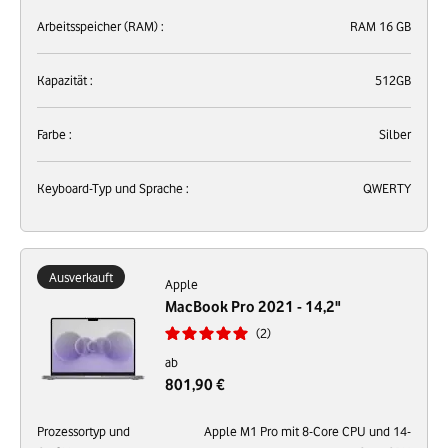
Arbeitsspeicher (RAM) :
RAM 16 GB
Kapazität :
512GB
Farbe :
Silber
Keyboard-Typ und Sprache :
QWERTY
Ausverkauft
Apple
MacBook Pro 2021 - 14,2"
2
ab
801,90 €
Prozessortyp und
Apple M1 Pro mit 8-Core CPU und 14-