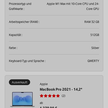
Prozessortyp und
Apple M1 Max mit 10-Core CPU und 24-
Grafikkarte :
Core GPU
Arbeitsspeicher (RAM) :
RAM 32 GB
Kapazität :
512GB
Farbe :
Silber
Keyboard-Typ und Sprache :
QWERTY
Ausverkauft
Apple
MacBook Pro 2021 - 14,2"
2
ab