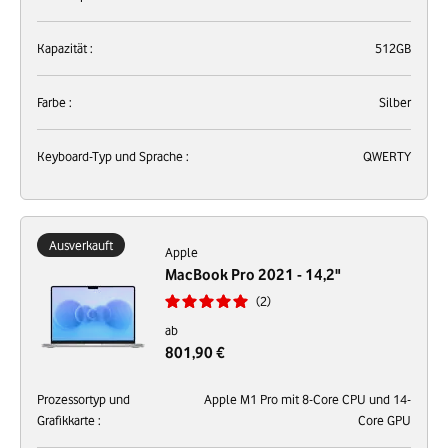
Kapazität :
512GB
Farbe :
Silber
Keyboard-Typ und Sprache :
QWERTY
Ausverkauft
Apple
MacBook Pro 2021 - 14,2"
2
ab
801,90 €
Prozessortyp und
Apple M1 Pro mit 8-Core CPU und 14-
Grafikkarte :
Core GPU