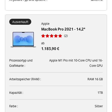
Ausverkauft
Apple
MacBook Pro 2021 - 14,2"
2
ab
1.183,90 €
Prozessortyp und
Apple M1 Pro mit 10-Core CPU und 16-
Grafikkarte :
Core GPU
Arbeitsspeicher (RAM) :
RAM 16 GB
Kapazität :
1TB
Farbe :
Silber