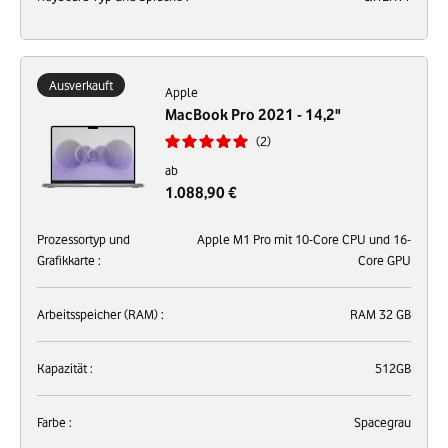
Ausverkauft
Apple
MacBook Pro 2021 - 14,2"
2
ab
1.088,90 €
Prozessortyp und
Apple M1 Pro mit 10-Core CPU und 16-
Grafikkarte :
Core GPU
Arbeitsspeicher (RAM) :
RAM 32 GB
Kapazität :
512GB
Farbe :
Spacegrau