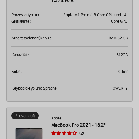
1.278,90 €
Prozessortyp und
Apple M1 Pro mit 8-Core CPU und 14-
Grafikkarte :
Core GPU
Arbeitsspeicher (RAM) :
RAM 32 GB
Kapazität :
512GB
Farbe :
Silber
Keyboard-Typ und Sprache :
QWERTY
Ausverkauft
Apple
MacBook Pro 2021 - 16,2"
2