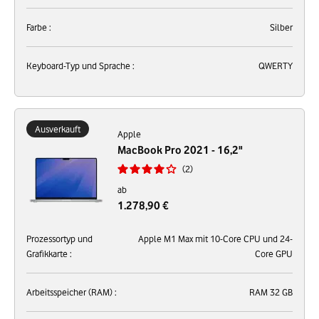
Farbe :
Silber
Keyboard-Typ und Sprache :
QWERTY
Ausverkauft
Apple
MacBook Pro 2021 - 16,2"
2
ab
1.278,90 €
Prozessortyp und
Apple M1 Max mit 10-Core CPU und 24-
Grafikkarte :
Core GPU
Arbeitsspeicher (RAM) :
RAM 32 GB