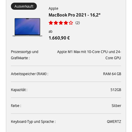
Ausverkauft
Apple
MacBook Pro 2021 - 16,2"
2
ab
1.660,90 €
Prozessortyp und
Apple M1 Max mit 10-Core CPU und 24-
Grafikkarte :
Core GPU
Arbeitsspeicher (RAM) :
RAM 64 GB
Kapazität :
512GB
Farbe :
Silber
Keyboard-Typ und Sprache :
QWERTZ