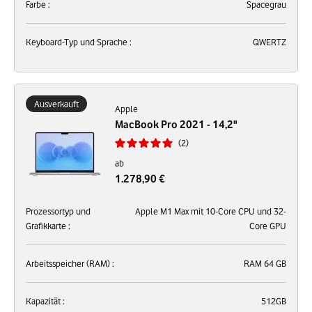
Farbe :
Spacegrau
Keyboard-Typ und Sprache :
QWERTZ
Ausverkauft
Apple
MacBook Pro 2021 - 14,2"
2
ab
1.278,90 €
Prozessortyp und
Apple M1 Max mit 10-Core CPU und 32-
Grafikkarte :
Core GPU
Arbeitsspeicher (RAM) :
RAM 64 GB
Kapazität :
512GB