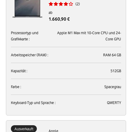
2
ab
1.660,90 €
Prozessortyp und
Apple M1 Max mit 10-Core CPU und 24-
Grafikkarte :
Core GPU
Arbeitsspeicher (RAM) :
RAM 64 GB
Kapazität :
512GB
Farbe :
Spacegrau
Keyboard-Typ und Sprache :
QWERTY
Ausverkauft
Apple