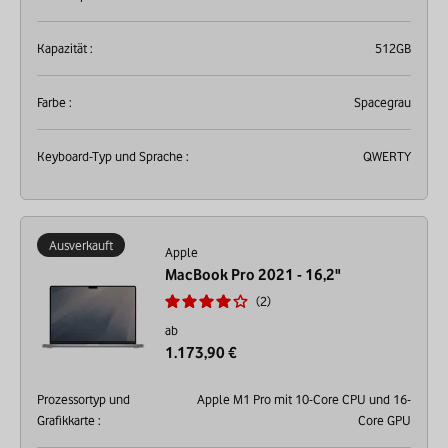
Kapazität :
512GB
Farbe :
Spacegrau
Keyboard-Typ und Sprache :
QWERTY
Ausverkauft
Apple
MacBook Pro 2021 - 16,2"
2
ab
1.173,90 €
Prozessortyp und
Apple M1 Pro mit 10-Core CPU und 16-
Grafikkarte :
Core GPU