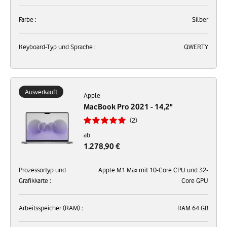
Farbe :
Silber
Keyboard-Typ und Sprache :
QWERTY
Ausverkauft
Apple
MacBook Pro 2021 - 14,2"
2
ab
1.278,90 €
Prozessortyp und
Apple M1 Max mit 10-Core CPU und 32-
Grafikkarte :
Core GPU
Arbeitsspeicher (RAM) :
RAM 64 GB