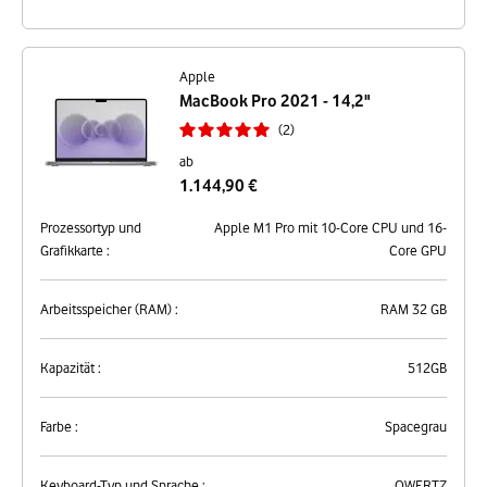
Apple
MacBook Pro 2021 - 14,2"
2
ab
1.144,90 €
Prozessortyp und
Apple M1 Pro mit 10-Core CPU und 16-
Grafikkarte :
Core GPU
Arbeitsspeicher (RAM) :
RAM 32 GB
Kapazität :
512GB
Farbe :
Spacegrau
Keyboard-Typ und Sprache :
QWERTZ