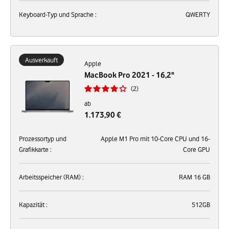
Keyboard-Typ und Sprache :
QWERTY
Ausverkauft
Apple
MacBook Pro 2021 - 16,2"
2
ab
1.173,90 €
Prozessortyp und
Apple M1 Pro mit 10-Core CPU und 16-
Grafikkarte :
Core GPU
Arbeitsspeicher (RAM) :
RAM 16 GB
Kapazität :
512GB