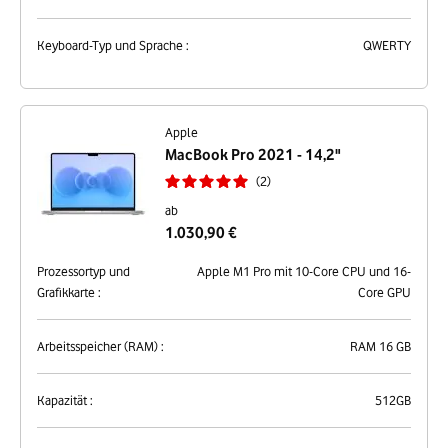
Keyboard-Typ und Sprache :
QWERTY
Apple
MacBook Pro 2021 - 14,2"
2
ab
1.030,90 €
Prozessortyp und
Apple M1 Pro mit 10-Core CPU und 16-
Grafikkarte :
Core GPU
Arbeitsspeicher (RAM) :
RAM 16 GB
Kapazität :
512GB