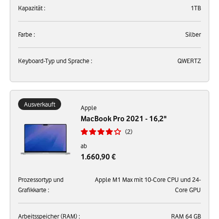
Kapazität :
1TB
Farbe :
Silber
Keyboard-Typ und Sprache :
QWERTZ
Ausverkauft
Apple
MacBook Pro 2021 - 16,2"
2
ab
1.660,90 €
Prozessortyp und
Apple M1 Max mit 10-Core CPU und 24-
Grafikkarte :
Core GPU
Arbeitsspeicher (RAM) :
RAM 64 GB