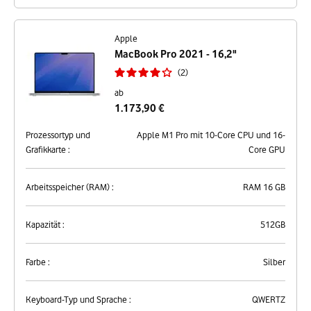
Apple
MacBook Pro 2021 - 16,2"
2
ab
1.173,90 €
Prozessortyp und
Apple M1 Pro mit 10-Core CPU und 16-
Grafikkarte :
Core GPU
Arbeitsspeicher (RAM) :
RAM 16 GB
Kapazität :
512GB
Farbe :
Silber
Keyboard-Typ und Sprache :
QWERTZ