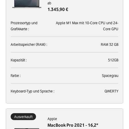
ab
1.345,90 €
Prozessortyp und
Apple M1 Max mit 10-Core CPU und 24-
Grafikkarte :
Core GPU
Arbeitsspeicher (RAM) :
RAM 32 GB
Kapazität :
512GB
Farbe :
Spacegrau
Keyboard-Typ und Sprache :
QWERTY
Ausverkauft
Apple
MacBook Pro 2021 - 16,2"