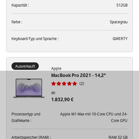
Kapazität :
512GB
Farbe :
Spacegrau
Keyboard-Typ und Sprache :
QWERTY
Ausverkauft
Apple
MacBook Pro 2021 - 14,2"
2
ab
1.832,90 €
Prozessortyp und
Apple M1 Max mit 10-Core CPU und 24-
Grafikkarte :
Core GPU
Arbeitsspeicher (RAM) :
RAM 32 GB