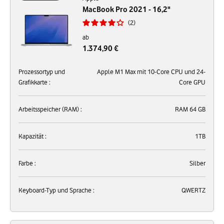
MacBook Pro 2021 - 16,2"
2
ab
1.374,90 €
Prozessortyp und
Apple M1 Max mit 10-Core CPU und 24-
Grafikkarte :
Core GPU
Arbeitsspeicher (RAM) :
RAM 64 GB
Kapazität :
1TB
Farbe :
Silber
Keyboard-Typ und Sprache :
QWERTZ