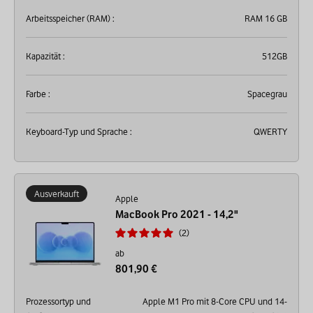
Arbeitsspeicher (RAM) :
RAM 16 GB
Kapazität :
512GB
Farbe :
Spacegrau
Keyboard-Typ und Sprache :
QWERTY
Ausverkauft
Apple
MacBook Pro 2021 - 14,2"
2
ab
801,90 €
Prozessortyp und
Apple M1 Pro mit 8-Core CPU und 14-