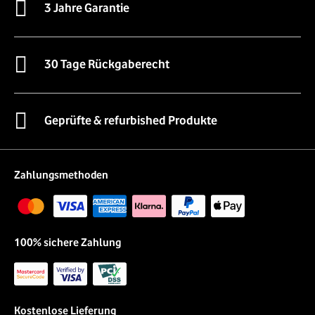
3 Jahre Garantie
30 Tage Rückgaberecht
Geprüfte & refurbished Produkte
Zahlungsmethoden
100% sichere Zahlung
Kostenlose Lieferung