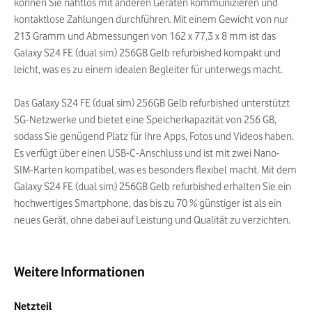
können Sie nahtlos mit anderen Geräten kommunizieren und
kontaktlose Zahlungen durchführen. Mit einem Gewicht von nur
213 Gramm und Abmessungen von 162 x 77,3 x 8 mm ist das
Galaxy S24 FE (dual sim) 256GB Gelb refurbished kompakt und
leicht, was es zu einem idealen Begleiter für unterwegs macht.
Das Galaxy S24 FE (dual sim) 256GB Gelb refurbished unterstützt
5G-Netzwerke und bietet eine Speicherkapazität von 256 GB,
sodass Sie genügend Platz für Ihre Apps, Fotos und Videos haben.
Es verfügt über einen USB-C-Anschluss und ist mit zwei Nano-
SIM-Karten kompatibel, was es besonders flexibel macht. Mit dem
Galaxy S24 FE (dual sim) 256GB Gelb refurbished erhalten Sie ein
hochwertiges Smartphone, das bis zu 70 % günstiger ist als ein
neues Gerät, ohne dabei auf Leistung und Qualität zu verzichten.
Weitere Informationen
Netzteil