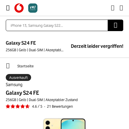
Galaxy S24 FE
Derzeit leider vergriffen!
256GB | Gelb | Dual-SIM | Akzeptabler Zustand
Startseite
Ausverkauft
Samsung
Galaxy S24 FE
256GB | Gelb | Dual-SIM | Akzeptabler Zustand
4.6
/
5
-
21
Bewertungen