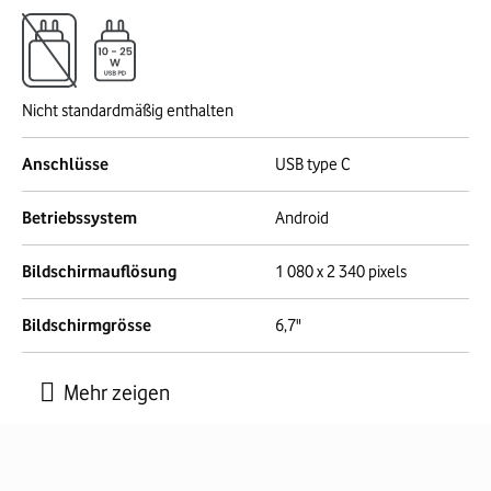
Nicht standardmäßig enthalten
Anschlüsse
USB type C
Betriebssystem
Android
Bildschirmauflösung
1 080 x 2 340 pixels
Bildschirmgrösse
6,7"