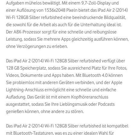
Aufgaben mühelos bewältigt. Mit einem 9,7-Zoll-Display und
einer Auflösung von 1536x2048 Pixeln bietet das iPad Air 2 (2014)
Wi-Fi 128GB Silber refurbished eine beeindruckende Bildqualität,
die sowohl für die Arbeit als auch für die Unterhaltung ideal ist.
Der A8X-Prozessor sorgt für eine schnelle und reibungslose
Leistung, sodass Sie mehrere Apps gleichzeitig ausführen können,
ohne Verzögerungen zu erleben.
Das iPad Air 2 (2014) Wi-Fi 128GB Silber refurbished verfügt über
128 GB Speicherplatz, sodass Sie ausreichend Platz für Ihre Fotos,
Videos, Dokumente und Apps haben. Mit Bluetooth 4.0 können
Sie problemlos mit anderen Geräten verbinden, und der Apple
Lightning-Anschluss ermöglicht eine schnelle und einfache
Aufladung. Das Gerät ist mit einem Kopfhöreranschluss
ausgestattet, sodass Sie Ihre Lieblingsmusik oder Podcasts
genießen können, ohne andere zu stören.
Das iPad Air 2 (2014) Wi-Fi 128GB Silber refurbished ist kompatibel
mit Bluetooth-Tastaturen, was es zu einer idealen Wahl für