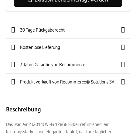
30 Tage Rückgaberecht
Kostenlose Lieferung
3 Jahre Garantie von Recommerce
Produkt verkauft von Recommerce® Solutions SA
Beschreibung
Das iPad Air 2 (2014) Wi-Fi 128GB Silber refurbished, ein
leistungsstarkes und elegantes Tablet, das Ihre täglichen