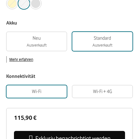
Akku
Neu
Standard
Ausverkauft
Ausverkauft
Mehr erfahren
Konnektivität
Wi-Fi
Wi-Fi + 4G
115,90 €
Exklusiv benachrichtigt werden