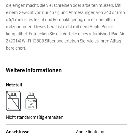
diejenigen macht, die viel schreiben oder arbeiten müssen. Mit
einem Gewicht von nur 437 g und Abmessungen von 240 x 169,5
x 6,1 mm ist es leicht und kompakt genug, um es überallhin
mitzunehmen. Dieses Gerät ist nicht mit dem Apple Pencil
kompatibel. Entdecken Sie die Vorteile eines refurbished iPad Air
2 (2014) Wi-Fi 128GB Silber und erleben Sie, wie es Ihren Alltag
bereichert.
Weitere Informationen
Netzteil
Nicht standardmäßig enthalten
Anschlüsse
Apple lightning