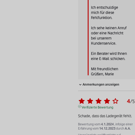
Ich entschuldige 
mich für diese 
Fehlfunktion.

Ich sehe keinen Anruf 
oder eine Nachricht 
bei unserem 
Kundenservice.

Ein Berater wird Ihnen 
eine E-Mail schicken.

Mit freundlichen 
Grüßen, Marie
Anmerkungen anzeigen
4
/
5
Verifizierte Bewertung
Schade, dass das Ladegerät fehlt.
Bewertung vom
4.1.2024
, infolge einer
Erfahrung vom
14.12.2023
durch
A.A.
Ursprünglich veröffentlicht auf