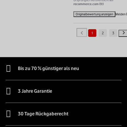
recommerce.com (fr)
Originalbewertung anzeigen
Melden
1
2
3
Bis zu 70 % günstiger als neu
3 Jahre Garantie
30 Tage Rückgaberecht