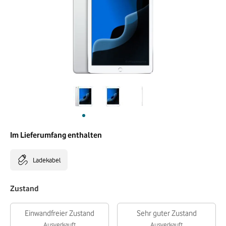
Im Lieferumfang enthalten
Ladekabel
Zustand
Einwandfreier Zustand
Sehr guter Zustand
Ausverkauft
Ausverkauft