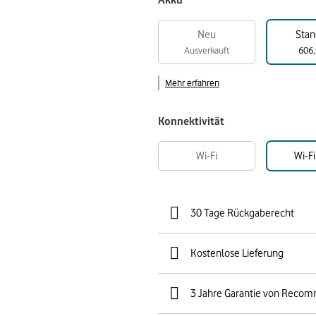
Akku
Neu
Stan
Ausverkauft
606,
Mehr erfahren
Konnektivität
Wi-Fi
Wi-Fi
30 Tage Rückgaberecht
Kostenlose Lieferung
3 Jahre Garantie von Reco