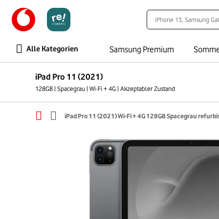
Alle Kategorien
Samsung Premium
Somme
iPad Pro 11 (2021)
128GB | Spacegrau | Wi-Fi + 4G | Akzeptabler Zustand
iPad Pro 11 (2021) Wi-Fi + 4G 128GB Spacegrau refurb