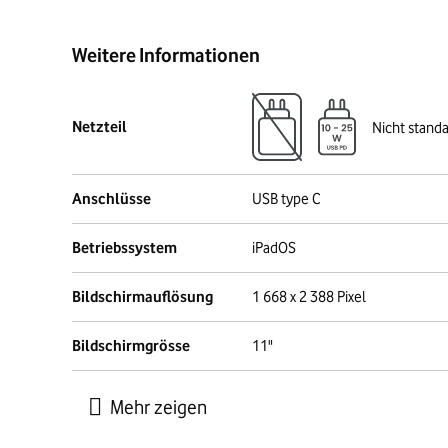
Weitere Informationen
Netzteil
Nicht stand
Anschlüsse
USB type C
Betriebssystem
iPadOS
Bildschirmauflösung
1 668 x 2 388 Pixel
Bildschirmgrösse
11"