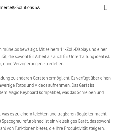
mmerce® Solutions SA
en mühelos bewältigt. Mit seinem 11-Zoll-Display und einer
, die sowohl für Arbeit als auch für Unterhaltung ideal ist.
en, ohne Verzögerungen zu erleben.
bindung zu anderen Geräten ermöglicht. Es verfügt über einen
wertige Fotos und Videos aufnehmen. Das Gerät ist
t dem Magic Keyboard kompatibel, was das Schreiben und
, was es zu einem leichten und tragbaren Begleiter macht.
pacegrau refurbished ist ein vielseitiges Gerät, das sowohl
ahl von Funktionen bietet, die Ihre Produktivität steigern.