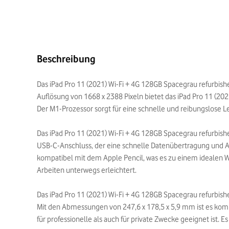
Beschreibung
Das iPad Pro 11 (2021) Wi-Fi + 4G 128GB Spacegrau refurbishe
Auflösung von 1668 x 2388 Pixeln bietet das iPad Pro 11 (2021
Der M1-Prozessor sorgt für eine schnelle und reibungslose
Das iPad Pro 11 (2021) Wi-Fi + 4G 128GB Spacegrau refurbishe
USB-C-Anschluss, der eine schnelle Datenübertragung und A
kompatibel mit dem Apple Pencil, was es zu einem idealen W
Arbeiten unterwegs erleichtert.
Das iPad Pro 11 (2021) Wi-Fi + 4G 128GB Spacegrau refurbish
Mit den Abmessungen von 247,6 x 178,5 x 5,9 mm ist es kompa
für professionelle als auch für private Zwecke geeignet ist. E