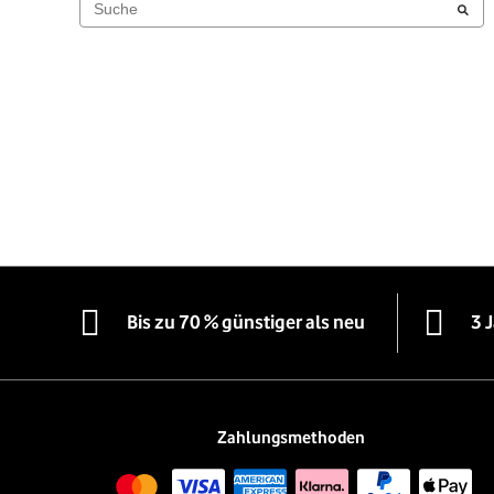
Bis zu 70 % günstiger als neu
3 
Zahlungsmethoden