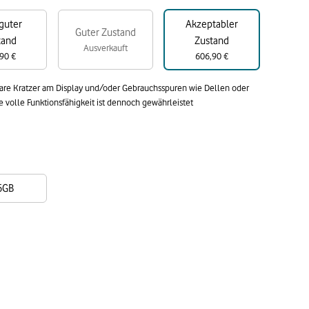
guter
Akzeptabler
Guter Zustand
tand
Zustand
Ausverkauft
90 €
606,90 €
bare Kratzer am Display und/oder Gebrauchsspuren wie Dellen oder
volle Funktionsfähigkeit ist dennoch gewährleistet
6GB