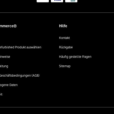
ommerce®
Hilfe
Kontakt
 refurbished Produkt auswählen
Rückgabe
inweise
Häufig gestellte Fragen
altung
Sitemap
Geschäftsbedingungen (AGB)
ogene Daten
it