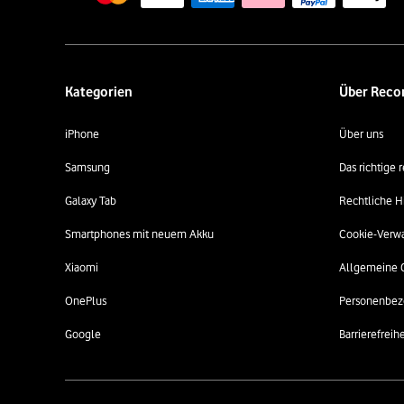
Kategorien
Über Rec
iPhone
Über uns
Samsung
Das richtige
Galaxy Tab
Rechtliche H
Smartphones mit neuem Akku
Cookie-Verw
Xiaomi
Allgemeine 
OnePlus
Personenbez
Google
Barrierefreihe