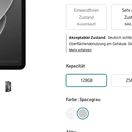
Einwandfreier
Sehr 
Zustand
Zus
Ausverkauft
644,
Akzeptabler Zustand
:
Deutlich sicht
Oberflächenabnutzung am Gehäuse. Die 
Mehr erfahren
Kapazität
128GB
25
Farbe : Spacegrau