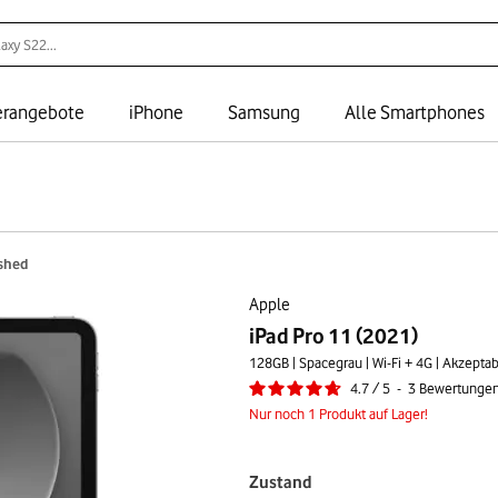
rangebote
iPhone
Samsung
Alle Smartphones
ished
Apple
iPad Pro 11 (2021)
128GB | Spacegrau | Wi-Fi + 4G | Akzepta
4.7
/
5
-
3
Bewertunge
Nur noch 1 Produkt auf Lager!
Zustand