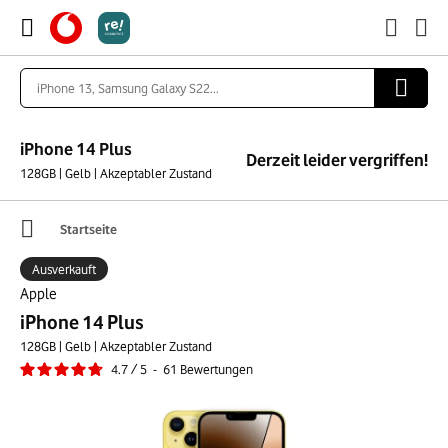
iPhone 14 Plus
Derzeit leider vergriffen!
128GB | Gelb | Akzeptabler Zustand
Startseite
Ausverkauft
Apple
iPhone 14 Plus
128GB | Gelb | Akzeptabler Zustand
4.7
/
5
-
61
Bewertungen