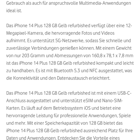
Gebrauch als auch für anspruchsvolle Multimedia-Anwendungen
ideal ist.
Das iPhone 14 Plus 128 GB Gelb refurbished verfügt über eine 12-
Megapixel-Kamera, die hervorragende Fotos und Videos
aufnimmt. Es unterstützt 5G-Netzwerke, sodass Sie schnelle und
zuverlässige Verbindungen genießen können. Mit einem Gewicht
von nur 203 Gramm und Abmessungen von 160,8 x 78,1 x 7,8 mm
ist das iPhone 14 Plus 128 GB Gelb refurbished kompakt und leicht
zu handhaben. Es ist mit Bluetooth 5.3 und NFC ausgestattet, was
die Konnektivität und den Datenaustausch erleichtert.
Das iPhone 14 Plus 128 GB Gelb refurbished ist mit einem USB-C-
Anschluss ausgestattet und unterstützt eSIM und Nano-SIM-
Karten. Es läuft auf dem Betriebssystem iOS und bietet eine
hervorragende Leistung für professionelle Anwendungen, Spiele
und mehr. Mit einer Speicherkapazität von 128 GB bietet das
iPhone 14 Plus 128 GB Gelb refurbished ausreichend Platz für Ihre
Daten und Anwendungen. Entdecken Sie die Vorteile eines