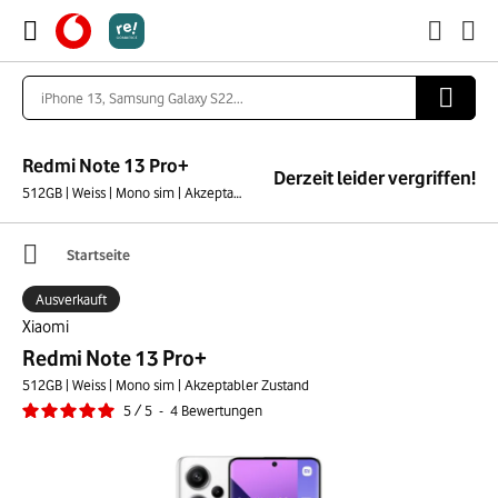
Redmi Note 13 Pro+
Derzeit leider vergriffen!
512GB | Weiss | Mono sim | Akzeptabler Zustand
Startseite
Ausverkauft
Xiaomi
Redmi Note 13 Pro+
512GB | Weiss | Mono sim | Akzeptabler Zustand
5
/
5
-
4
Bewertungen