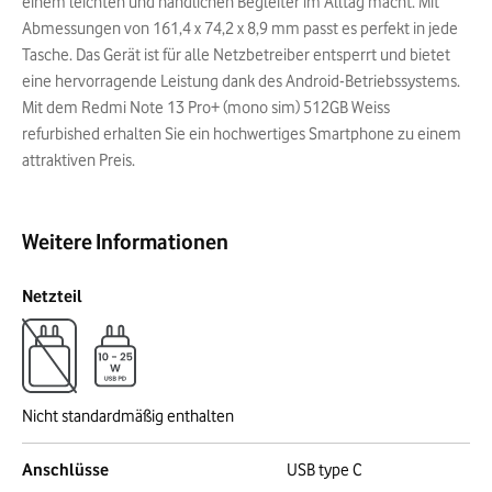
einem leichten und handlichen Begleiter im Alltag macht. Mit
Abmessungen von 161,4 x 74,2 x 8,9 mm passt es perfekt in jede
Tasche. Das Gerät ist für alle Netzbetreiber entsperrt und bietet
eine hervorragende Leistung dank des Android-Betriebssystems.
Mit dem Redmi Note 13 Pro+ (mono sim) 512GB Weiss
refurbished erhalten Sie ein hochwertiges Smartphone zu einem
attraktiven Preis.
Weitere Informationen
Netzteil
Nicht standardmäßig enthalten
Anschlüsse
USB type C