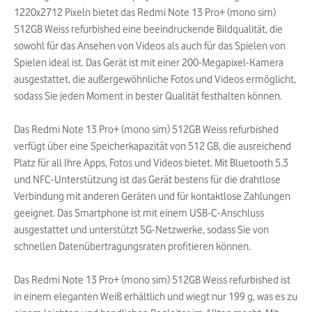
1220x2712 Pixeln bietet das Redmi Note 13 Pro+ (mono sim)
512GB Weiss refurbished eine beeindruckende Bildqualität, die
sowohl für das Ansehen von Videos als auch für das Spielen von
Spielen ideal ist. Das Gerät ist mit einer 200-Megapixel-Kamera
ausgestattet, die außergewöhnliche Fotos und Videos ermöglicht,
sodass Sie jeden Moment in bester Qualität festhalten können.
Das Redmi Note 13 Pro+ (mono sim) 512GB Weiss refurbished
verfügt über eine Speicherkapazität von 512 GB, die ausreichend
Platz für all Ihre Apps, Fotos und Videos bietet. Mit Bluetooth 5.3
und NFC-Unterstützung ist das Gerät bestens für die drahtlose
Verbindung mit anderen Geräten und für kontaktlose Zahlungen
geeignet. Das Smartphone ist mit einem USB-C-Anschluss
ausgestattet und unterstützt 5G-Netzwerke, sodass Sie von
schnellen Datenübertragungsraten profitieren können.
Das Redmi Note 13 Pro+ (mono sim) 512GB Weiss refurbished ist
in einem eleganten Weiß erhältlich und wiegt nur 199 g, was es zu