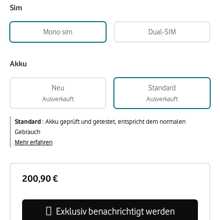
Sim
Mono sim
Dual-SIM
Akku
Neu
Standard
Ausverkauft
Ausverkauft
Standard
:
Akku geprüft und getestet, entspricht dem normalen
Gebrauch
Mehr erfahren
200,90 €
Exklusiv benachrichtigt werden