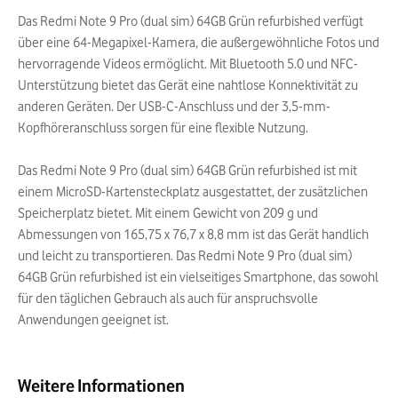
Das Redmi Note 9 Pro (dual sim) 64GB Grün refurbished verfügt
über eine 64-Megapixel-Kamera, die außergewöhnliche Fotos und
hervorragende Videos ermöglicht. Mit Bluetooth 5.0 und NFC-
Unterstützung bietet das Gerät eine nahtlose Konnektivität zu
anderen Geräten. Der USB-C-Anschluss und der 3,5-mm-
Kopfhöreranschluss sorgen für eine flexible Nutzung.
Das Redmi Note 9 Pro (dual sim) 64GB Grün refurbished ist mit
einem MicroSD-Kartensteckplatz ausgestattet, der zusätzlichen
Speicherplatz bietet. Mit einem Gewicht von 209 g und
Abmessungen von 165,75 x 76,7 x 8,8 mm ist das Gerät handlich
und leicht zu transportieren. Das Redmi Note 9 Pro (dual sim)
64GB Grün refurbished ist ein vielseitiges Smartphone, das sowohl
für den täglichen Gebrauch als auch für anspruchsvolle
Anwendungen geeignet ist.
Weitere Informationen