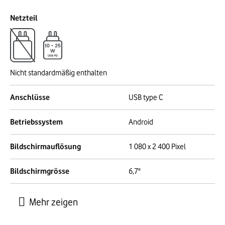
Netzteil
Nicht standardmäßig enthalten
Anschlüsse
USB type C
Betriebssystem
Android
Bildschirmauflösung
1 080 x 2 400 Pixel
Bildschirmgrösse
6,7"