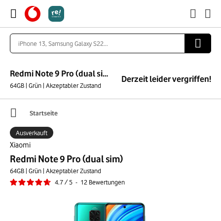
Redmi Note 9 Pro (dual sim)
Derzeit leider vergriffen!
64GB | Grün | Akzeptabler Zustand
Startseite
Ausverkauft
Xiaomi
Redmi Note 9 Pro (dual sim)
64GB | Grün | Akzeptabler Zustand
4.7
/
5
-
12
Bewertungen