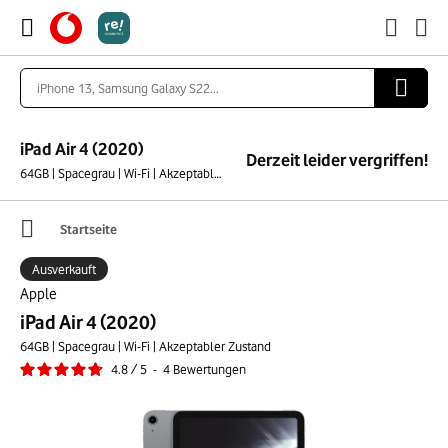
iPad Air 4 (2020)
Derzeit leider vergriffen!
64GB | Spacegrau | Wi-Fi | Akzeptabler Zustand
Startseite
Ausverkauft
Apple
iPad Air 4 (2020)
64GB | Spacegrau | Wi-Fi | Akzeptabler Zustand
4.8
/
5
-
4
Bewertungen