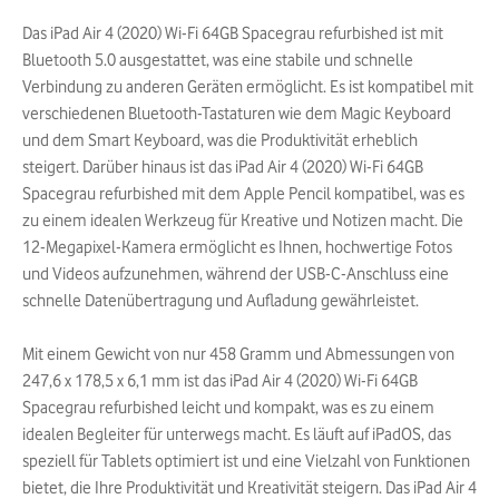
Das iPad Air 4 (2020) Wi-Fi 64GB Spacegrau refurbished ist mit
Bluetooth 5.0 ausgestattet, was eine stabile und schnelle
Verbindung zu anderen Geräten ermöglicht. Es ist kompatibel mit
verschiedenen Bluetooth-Tastaturen wie dem Magic Keyboard
und dem Smart Keyboard, was die Produktivität erheblich
steigert. Darüber hinaus ist das iPad Air 4 (2020) Wi-Fi 64GB
Spacegrau refurbished mit dem Apple Pencil kompatibel, was es
zu einem idealen Werkzeug für Kreative und Notizen macht. Die
12-Megapixel-Kamera ermöglicht es Ihnen, hochwertige Fotos
und Videos aufzunehmen, während der USB-C-Anschluss eine
schnelle Datenübertragung und Aufladung gewährleistet.
Mit einem Gewicht von nur 458 Gramm und Abmessungen von
247,6 x 178,5 x 6,1 mm ist das iPad Air 4 (2020) Wi-Fi 64GB
Spacegrau refurbished leicht und kompakt, was es zu einem
idealen Begleiter für unterwegs macht. Es läuft auf iPadOS, das
speziell für Tablets optimiert ist und eine Vielzahl von Funktionen
bietet, die Ihre Produktivität und Kreativität steigern. Das iPad Air 4