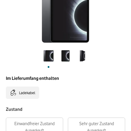
Im Lieferumfang enthalten
Ladekabel
Zustand
Einwandfreier Zustand
Sehr guter Zustand
Ausverkauft
Ausverkauft