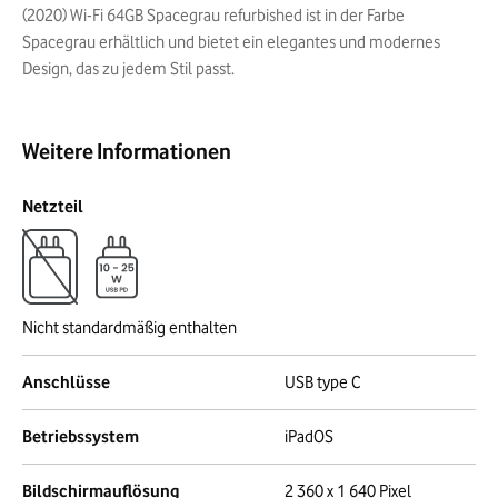
(2020) Wi-Fi 64GB Spacegrau refurbished ist in der Farbe
Spacegrau erhältlich und bietet ein elegantes und modernes
Design, das zu jedem Stil passt.
Weitere Informationen
Netzteil
Nicht standardmäßig enthalten
Anschlüsse
USB type C
Betriebssystem
iPadOS
Bildschirmauflösung
2 360 x 1 640 Pixel