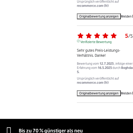
Ursprünglich veröffentlicht auf
recommerce.com (fr)
Originalbewertung anzeigen
Melden
5
/
5
Verifizierte Bewertung
Sehr gutes Preis-Leistungs-
Verhältnis. Danke!
Bewertung vom
12.7.2025
, infolge einer
Erfahrung vom
16.5.2025
durch
Boghda
S.
Ursprünglich veröffentlicht auf
recommerce.com (fr)
Originalbewertung anzeigen
Melden
Bis zu 70 % günstiger als neu