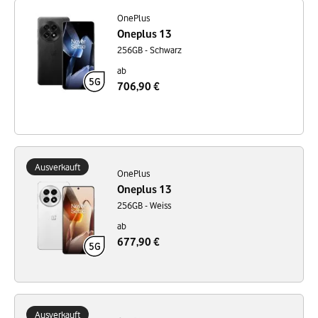
OnePlus
Oneplus 13
256GB - Schwarz
ab
706,90 €
Ausverkauft
OnePlus
Oneplus 13
256GB - Weiss
ab
677,90 €
Ausverkauft