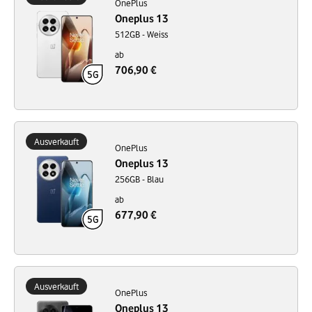
OnePlus
Oneplus 13
512GB - Weiss
ab
706,90 €
Ausverkauft
OnePlus
Oneplus 13
256GB - Blau
ab
677,90 €
Ausverkauft
OnePlus
Oneplus 13