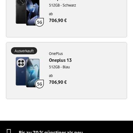
512GB - Schwarz
ab
706,90 €
Ausverkauft
OnePlus
Oneplus 13
512GB - Blau
ab
706,90 €
Bis zu 70 % günstiger als neu