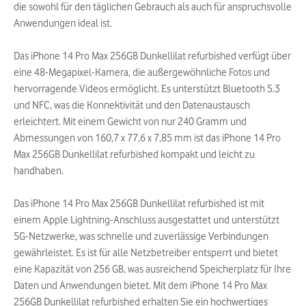
die sowohl für den täglichen Gebrauch als auch für anspruchsvolle
Anwendungen ideal ist.
Das iPhone 14 Pro Max 256GB Dunkellilat refurbished verfügt über
eine 48-Megapixel-Kamera, die außergewöhnliche Fotos und
hervorragende Videos ermöglicht. Es unterstützt Bluetooth 5.3
und NFC, was die Konnektivität und den Datenaustausch
erleichtert. Mit einem Gewicht von nur 240 Gramm und
Abmessungen von 160,7 x 77,6 x 7,85 mm ist das iPhone 14 Pro
Max 256GB Dunkellilat refurbished kompakt und leicht zu
handhaben.
Das iPhone 14 Pro Max 256GB Dunkellilat refurbished ist mit
einem Apple Lightning-Anschluss ausgestattet und unterstützt
5G-Netzwerke, was schnelle und zuverlässige Verbindungen
gewährleistet. Es ist für alle Netzbetreiber entsperrt und bietet
eine Kapazität von 256 GB, was ausreichend Speicherplatz für Ihre
Daten und Anwendungen bietet. Mit dem iPhone 14 Pro Max
256GB Dunkellilat refurbished erhalten Sie ein hochwertiges