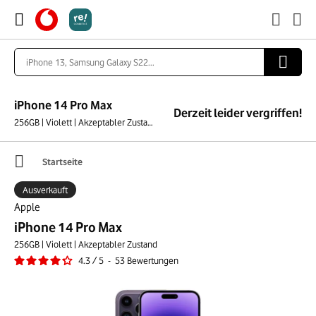
iPhone 14 Pro Max
Derzeit leider vergriffen!
256GB | Violett | Akzeptabler Zustand
Startseite
Ausverkauft
Apple
iPhone 14 Pro Max
256GB | Violett | Akzeptabler Zustand
4.3
/
5
-
53
Bewertungen