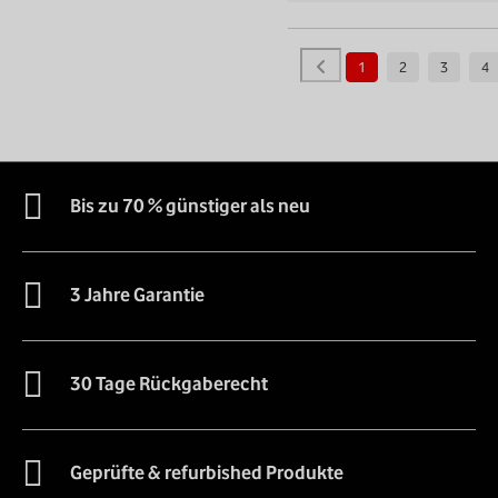
1
2
3
4
Bis zu 70 % günstiger als neu
3 Jahre Garantie
30 Tage Rückgaberecht
Geprüfte & refurbished Produkte