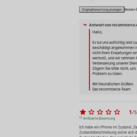
Originalbewertung anzeigen
Melden
Antwort von
recommerce.
Hallo, 

Es tut uns aufrichtig leid zu
beschädigt angekommen is
nicht Ihren Erwartungen ent
wertvoll, und wir nehmen 
Verbesserung unserer Diens
Zögern Sie bitte nicht, uns
Problem zu lösen. 

Mit freundlichen Grüßen.

Das recommerce-Team
1
/
5
Verifizierte Bewertung
Ich habe ein iPhone im Zustand „Ta
Zustandsbeschreibung sollte sich d