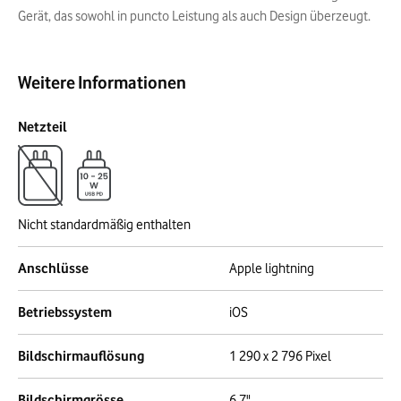
Gerät, das sowohl in puncto Leistung als auch Design überzeugt.
Weitere Informationen
Netzteil
Nicht standardmäßig enthalten
Anschlüsse
Apple lightning
Betriebssystem
iOS
Bildschirmauflösung
1 290 x 2 796 Pixel
Bildschirmgrösse
6,7"