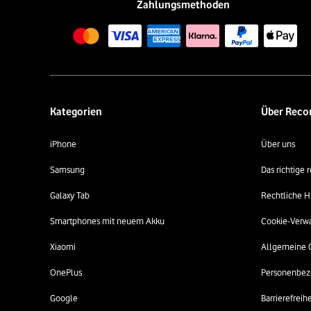
Zahlungsmethoden
Kategorien
Über Rec
iPhone
Über uns
Samsung
Das richtige
Galaxy Tab
Rechtliche H
Smartphones mit neuem Akku
Cookie-Verw
Xiaomi
Allgemeine 
OnePlus
Personenbez
Google
Barrierefreihe