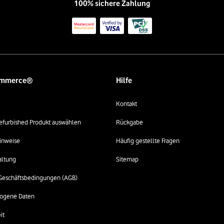
100% sichere Zahlung
ommerce®
Hilfe
Kontakt
 refurbished Produkt auswählen
Rückgabe
inweise
Häufig gestellte Fragen
altung
Sitemap
Geschäftsbedingungen (AGB)
ogene Daten
it