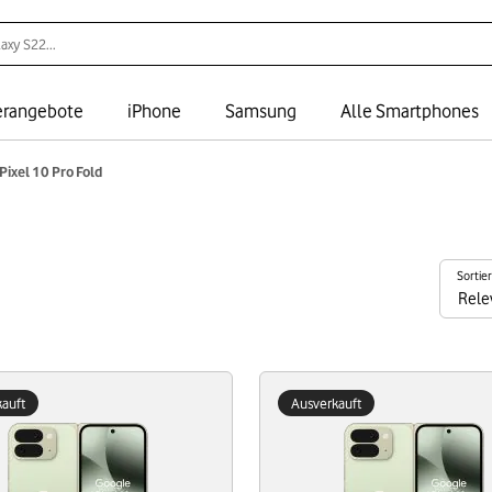
rangebote
iPhone
Samsung
Alle Smartphones
Pixel 10 Pro Fold
Sortie
auft
Ausverkauft