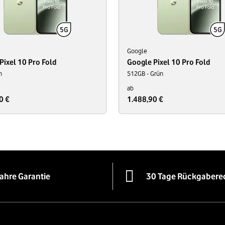
Google
Pixel 10 Pro Fold
Google Pixel 10 Pro Fold
n
512GB - Grün
ab
0 €
1.488,90 €
Jahre Garantie
30 Tage Rückgabere