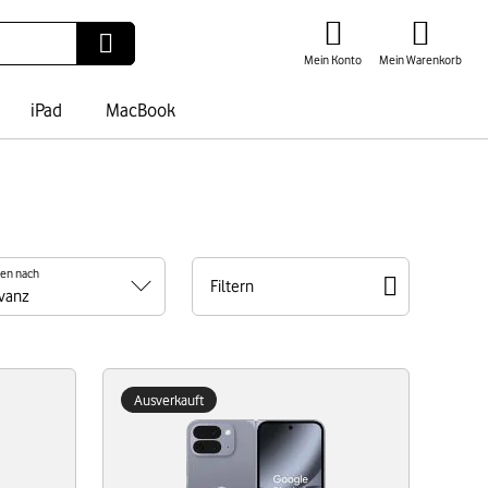
Mein Konto
Mein Warenkorb
iPad
MacBook
ren nach
Filtern
Ausverkauft