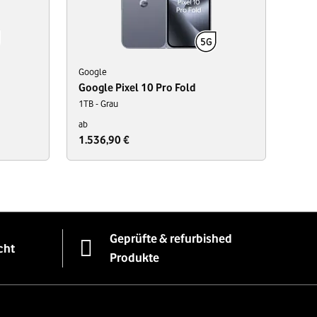
Google
Google Pixel 10 Pro Fold
1TB - Grau
ab
1.536,90 €
Geprüfte & refurbished
cht
Produkte