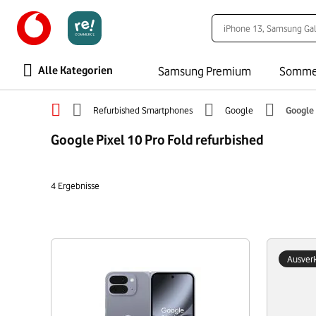
Alle Kategorien
Samsung Premium
Somme
Refurbished Smartphones
Google
Google 
Google Pixel 10 Pro Fold refurbished
4
Ergebnisse
Ausverk