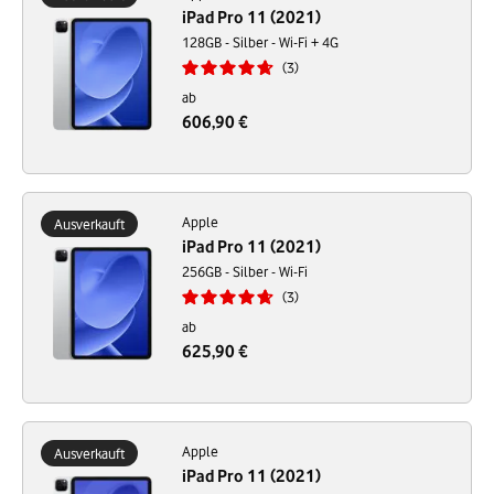
iPad Pro 11 (2021)
128GB - Silber - Wi-Fi + 4G
3
ab
606,90 €
Apple
Ausverkauft
iPad Pro 11 (2021)
256GB - Silber - Wi-Fi
3
ab
625,90 €
Apple
Ausverkauft
iPad Pro 11 (2021)