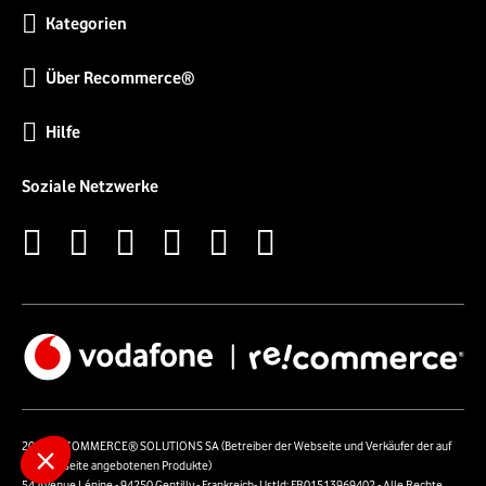
Kategorien
Über Recommerce®
Hilfe
Soziale Netzwerke
2026 RECOMMERCE® SOLUTIONS SA (Betreiber der Webseite und Verkäufer der auf
der Webseite angebotenen Produkte)
54 Avenue Lénine - 94250 Gentilly - Frankreich- UstId: FR01513969402 - Alle Rechte