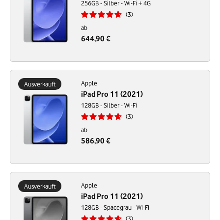
256GB - Silber - Wi-Fi + 4G
3
ab
644,90 €
Apple
Ausverkauft
iPad Pro 11 (2021)
128GB - Silber - Wi-Fi
3
ab
586,90 €
Apple
Ausverkauft
iPad Pro 11 (2021)
128GB - Spacegrau - Wi-Fi
3