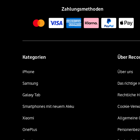
Zahlungsmethoden
Kategorien
Über Rec
iPhone
Über uns
Samsung
Das richtige
Galaxy Tab
Rechtliche H
Smartphones mit neuem Akku
Cookie-Verw
Xiaomi
Allgemeine 
OnePlus
Personenbez