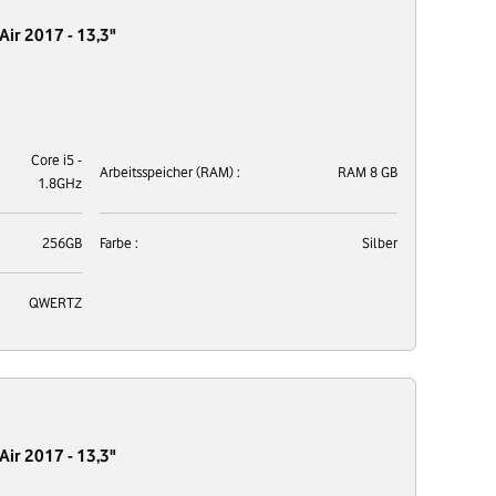
ir 2017 - 13,3"
Core i5 -
Arbeitsspeicher (RAM) :
RAM 8 GB
1.8GHz
256GB
Farbe :
Silber
QWERTZ
ir 2017 - 13,3"