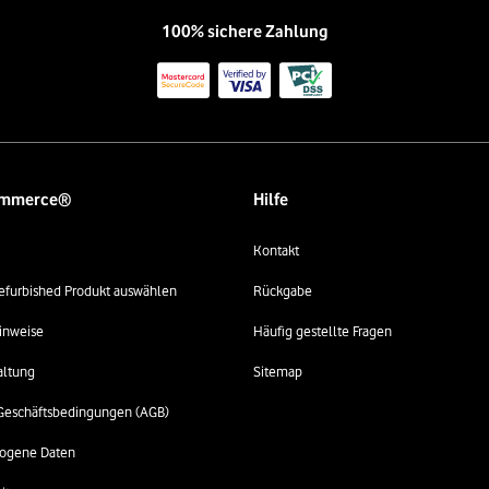
100% sichere Zahlung
ommerce®
Hilfe
Kontakt
 refurbished Produkt auswählen
Rückgabe
inweise
Häufig gestellte Fragen
altung
Sitemap
Geschäftsbedingungen (AGB)
ogene Daten