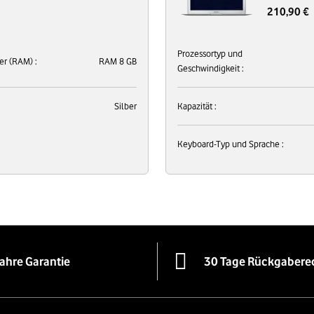
210,90 €
Prozessortyp und
er (RAM) :
RAM 8 GB
Geschwindigkeit :
Silber
Kapazität :
Keyboard-Typ und Sprache :
Jahre Garantie
30 Tage Rückgabere