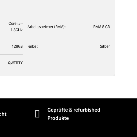
Core i5 -
Arbeitsspeicher (RAM) :
RAM 8 GB
1.8GHz
128GB
Farbe :
Silber
QWERTY
Geprüfte & refurbished
cht
Produkte