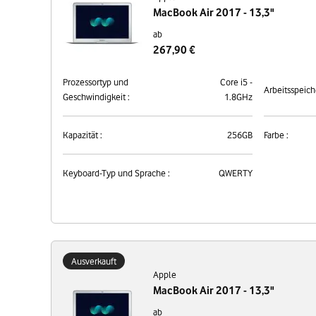
MacBook Air 2017 - 13,3"
ab
267,90 €
Prozessortyp und
Core i5 -
Arbeitsspeich
Geschwindigkeit :
1.8GHz
Kapazität :
256GB
Farbe :
Keyboard-Typ und Sprache :
QWERTY
Ausverkauft
Apple
MacBook Air 2017 - 13,3"
ab