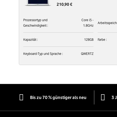
210,90 €
Prozessortyp und
Core i5 -
Arbeitsspeich
Geschwindigkeit :
1.8GHz
Kapazität :
128GB
Farbe :
Keyboard-Typ und Sprache :
QWERTZ
Bis zu 70 % günstiger als neu
3 