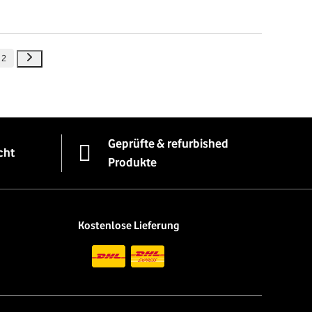
2
Geprüfte & refurbished
cht
Produkte
Kostenlose Lieferung