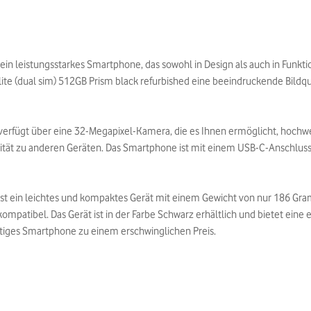
 ein leistungsstarkes Smartphone, das sowohl in Design als auch in Funkt
ite (dual sim) 512GB Prism black refurbished eine beeindruckende Bildqua
d verfügt über eine 32-Megapixel-Kamera, die es Ihnen ermöglicht, hoch
ität zu anderen Geräten. Das Smartphone ist mit einem USB-C-Anschluss
ed ist ein leichtes und kompaktes Gerät mit einem Gewicht von nur 186 
mpatibel. Das Gerät ist in der Farbe Schwarz erhältlich und bietet eine e
rtiges Smartphone zu einem erschwinglichen Preis.