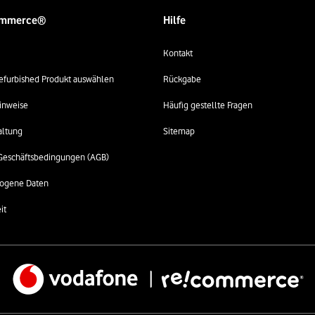
ommerce®
Hilfe
Kontakt
 refurbished Produkt auswählen
Rückgabe
inweise
Häufig gestellte Fragen
altung
Sitemap
Geschäftsbedingungen (AGB)
ogene Daten
it