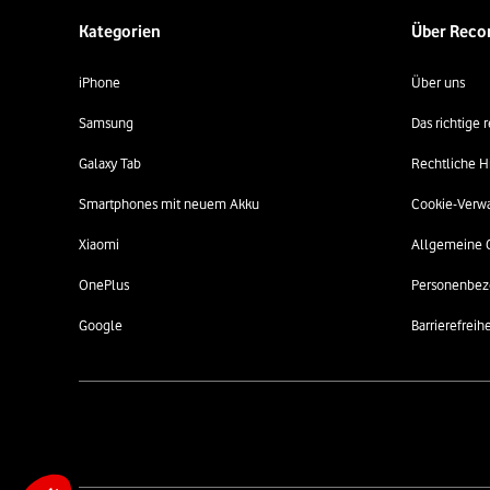
Kategorien
Über Rec
iPhone
Über uns
Samsung
Das richtige
Galaxy Tab
Rechtliche H
Smartphones mit neuem Akku
Cookie-Verw
Xiaomi
Allgemeine 
OnePlus
Personenbez
Google
Barrierefreihe