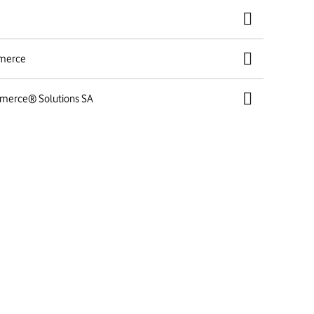
mmerce
mmerce® Solutions SA