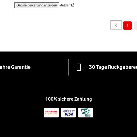
Originalbewertung anzeigen
Melden
1
Jahre Garantie
30 Tage Rückgabere
100% sichere Zahlung