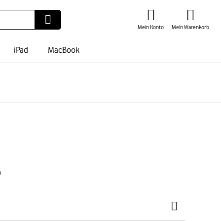
Mein Konto
Mein Warenkorb
iPad
MacBook
n