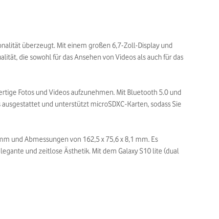
ionalität überzeugt. Mit einem großen 6,7-Zoll-Display und
lität, die sowohl für das Ansehen von Videos als auch für das
wertige Fotos und Videos aufzunehmen. Mit Bluetooth 5.0 und
 ausgestattet und unterstützt microSDXC-Karten, sodass Sie
Gramm und Abmessungen von 162,5 x 75,6 x 8,1 mm. Es
legante und zeitlose Ästhetik. Mit dem Galaxy S10 lite (dual