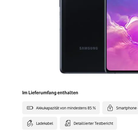
Im Lieferumfang enthalten
Akkukapazität von mindestens 85 %
Smartphone 
Ladekabel
Detaillierter Testbericht