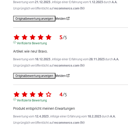
Bewertung vom
21.12.2023
, infolge einer Erfahrung vom
1.12.2023
durch
A.A.
Ursprünglich veröffentlicht auf
recommerce.com (fr)
Originalbewertung anzeigen
Melden
5
/
5
Verifizierte Bewertung
Artikel wie neu! Bravo.
Bewertung vom
18.12.2023
, infolge einer Erfahrung vom
28.11.2023
durch
A.A.
Ursprünglich veröffentlicht auf
recommerce.com (fr)
Originalbewertung anzeigen
Melden
4
/
5
Verifizierte Bewertung
Produkt entspricht meinen Erwartungen
Bewertung vom
12.4.2023
, infolge einer Erfahrung vom
18.2.2023
durch
A.A.
Ursprünglich veröffentlicht auf
recommerce.com (fr)