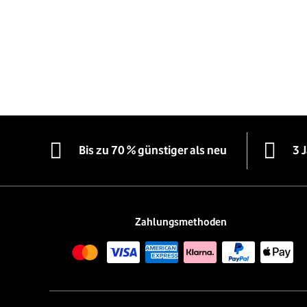
Bis zu 70 % günstiger als neu
3 
Zahlungsmethoden