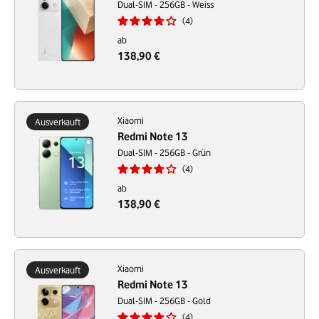
Dual-SIM - 256GB - Weiss
4
ab
138,90 €
Xiaomi
Ausverkauft
Redmi Note 13
Dual-SIM - 256GB - Grün
4
ab
138,90 €
Xiaomi
Ausverkauft
Redmi Note 13
Dual-SIM - 256GB - Gold
4