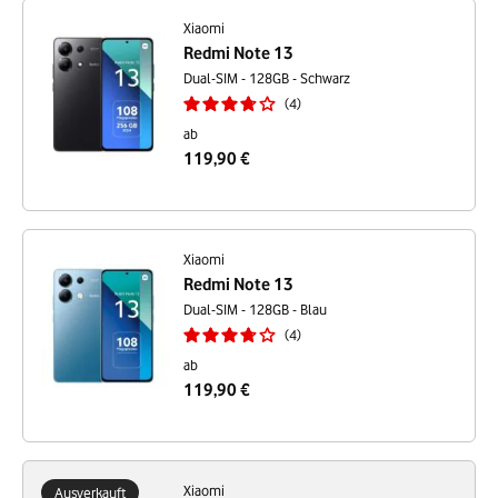
Neukauf.
Xiaomi
Redmi Note 13
Dual-SIM - 128GB - Schwarz
4
ab
119,90 €
Xiaomi
Redmi Note 13
Dual-SIM - 128GB - Blau
4
ab
119,90 €
Xiaomi
Ausverkauft