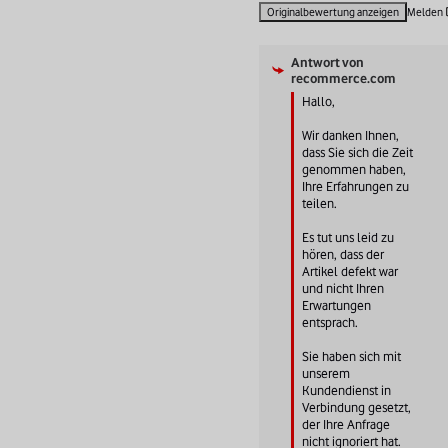
Originalbewertung anzeigen
Melden
Antwort von
recommerce.com
Hallo,

Wir danken Ihnen, 
dass Sie sich die Zeit 
genommen haben, 
Ihre Erfahrungen zu 
teilen.

Es tut uns leid zu 
hören, dass der 
Artikel defekt war 
und nicht Ihren 
Erwartungen 
entsprach.

Sie haben sich mit 
unserem 
Kundendienst in 
Verbindung gesetzt, 
der Ihre Anfrage 
nicht ignoriert hat.
