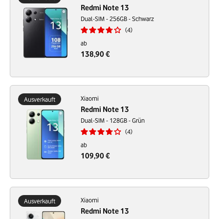
Redmi Note 13
Dual-SIM - 256GB - Schwarz
4
ab
138,90 €
Xiaomi
Ausverkauft
Redmi Note 13
Dual-SIM - 128GB - Grün
4
ab
109,90 €
Xiaomi
Ausverkauft
Redmi Note 13