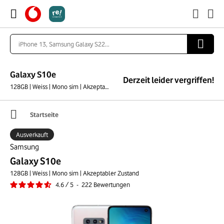
Galaxy S10e
Derzeit leider vergriffen!
128GB | Weiss | Mono sim | Akzeptabler Zustand
Startseite
Ausverkauft
Samsung
Galaxy S10e
128GB | Weiss | Mono sim | Akzeptabler Zustand
4.6
/
5
-
222
Bewertungen