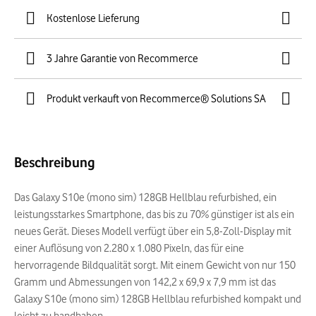
Kostenlose Lieferung
3 Jahre Garantie von Recommerce
Produkt verkauft von Recommerce® Solutions SA
Beschreibung
Das Galaxy S10e (mono sim) 128GB Hellblau refurbished, ein
leistungsstarkes Smartphone, das bis zu 70% günstiger ist als ein
neues Gerät. Dieses Modell verfügt über ein 5,8-Zoll-Display mit
einer Auflösung von 2.280 x 1.080 Pixeln, das für eine
hervorragende Bildqualität sorgt. Mit einem Gewicht von nur 150
Gramm und Abmessungen von 142,2 x 69,9 x 7,9 mm ist das
Galaxy S10e (mono sim) 128GB Hellblau refurbished kompakt und