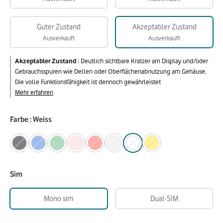
Guter Zustand
Akzeptabler Zustand
Ausverkauft
Ausverkauft
Akzeptabler Zustand
:
Deutlich sichtbare Kratzer am Display und/oder
Gebrauchsspuren wie Dellen oder Oberflächenabnutzung am Gehäuse.
Die volle Funktionsfähigkeit ist dennoch gewährleistet
Mehr erfahren
Farbe : Weiss
Sim
Mono sim
Dual-SIM