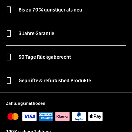
Bis zu 70 % günstiger als neu
3 Jahre Garantie
30 Tage Rückgaberecht
Geprüfte & refurbished Produkte
Zahlungsmethoden
100% sichere Zahlung