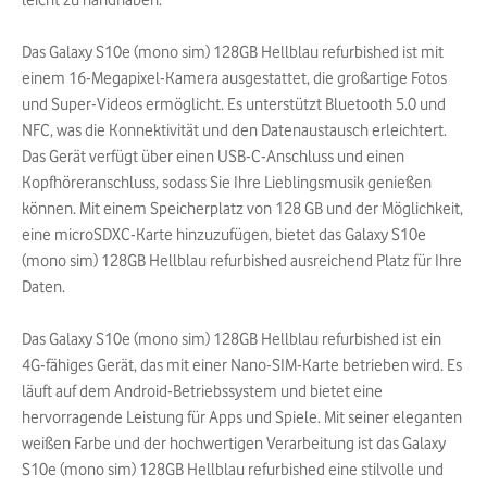
leicht zu handhaben.
Das Galaxy S10e (mono sim) 128GB Hellblau refurbished ist mit
einem 16-Megapixel-Kamera ausgestattet, die großartige Fotos
und Super-Videos ermöglicht. Es unterstützt Bluetooth 5.0 und
NFC, was die Konnektivität und den Datenaustausch erleichtert.
Das Gerät verfügt über einen USB-C-Anschluss und einen
Kopfhöreranschluss, sodass Sie Ihre Lieblingsmusik genießen
können. Mit einem Speicherplatz von 128 GB und der Möglichkeit,
eine microSDXC-Karte hinzuzufügen, bietet das Galaxy S10e
(mono sim) 128GB Hellblau refurbished ausreichend Platz für Ihre
Daten.
Das Galaxy S10e (mono sim) 128GB Hellblau refurbished ist ein
4G-fähiges Gerät, das mit einer Nano-SIM-Karte betrieben wird. Es
läuft auf dem Android-Betriebssystem und bietet eine
hervorragende Leistung für Apps und Spiele. Mit seiner eleganten
weißen Farbe und der hochwertigen Verarbeitung ist das Galaxy
S10e (mono sim) 128GB Hellblau refurbished eine stilvolle und