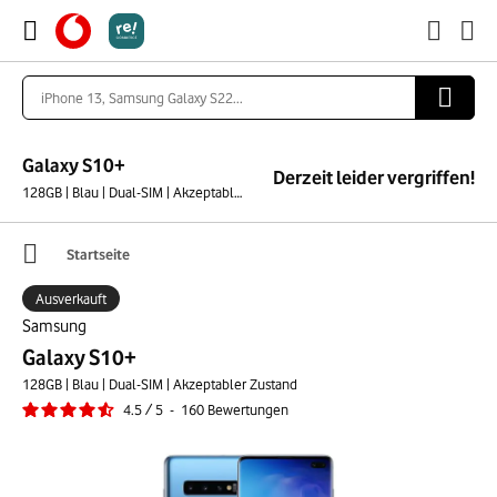
Galaxy S10+
Derzeit leider vergriffen!
128GB | Blau | Dual-SIM | Akzeptabler Zustand
Startseite
Ausverkauft
Samsung
Galaxy S10+
128GB | Blau | Dual-SIM | Akzeptabler Zustand
4.5
/
5
-
160
Bewertungen