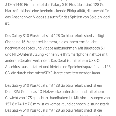
3120x1440 Pixeln bietet das Galaxy S10 Plus (dual sim) 128 Go
blau refurbished eine beeindruckende Bildqualität, die sowohl für
das Ansehen von Videos als auch für das Spielen von Spielen ideal
ist.
Das Galaxy S10 Plus (dual sim) 128 Go blau refurbished verfügt
über eine 16-Megapixel-Kamera, die es Ihnen ermöglicht,
hochwertige Fotos und Videos aufzunehmen. Mit Bluetooth 5.1
und NFC-Unterstützung können Sie Ihr Smartphone nahtlos mit
anderen Geräten verbinden. Das Gerät ist mit einem USB-C-
Anschluss ausgestattet und bietet eine Speicherkapazität von 128
GB, die durch eine microSDXC-Karte erweitert werden kann.
Das Galaxy S10 Plus (dual sim) 128 Go blau refurbished ist ein
Dual-SIM-Gerät, das 4G-Netzwerke unterstützt und mit einem
Gewicht von 175 g leicht zu handhaben ist. Mit Abmessungen von
157,6 x 74,1 x 7,8 mm ist es kompakt und dennoch leistungsstark.
Das Galaxy S10 Plus (dual sim) 128 Go blau refurbished ist die