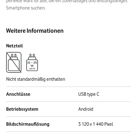
perfekte Wahl für alle, die ein zuverlässiges und leistungsfähiges
Smartphone suchen.
Weitere Informationen
Netzteil
Nicht standardmäßig enthalten
Anschlüsse
USB type C
Betriebssystem
Android
Bildschirmauflösung
3 120 x 1 440 Pixel