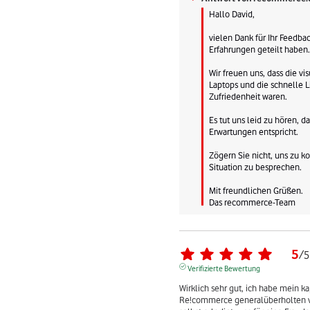
Hallo David, 

vielen Dank für Ihr Feedbac
Erfahrungen geteilt haben. 
Wir freuen uns, dass die vis
Laptops und die schnelle Li
Zufriedenheit waren. 

Es tut uns leid zu hören, da
Erwartungen entspricht. 

Zögern Sie nicht, uns zu ko
Situation zu besprechen. 

Mit freundlichen Grüßen.

Das recommerce-Team
5
/
5
Verifizierte Bewertung
Wirklich sehr gut, ich habe mein 
Re!commerce generalüberholten ve