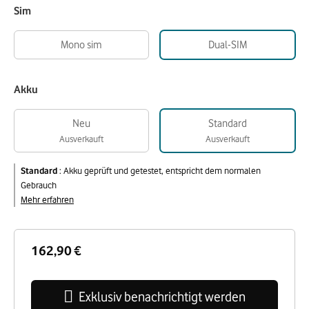
Sim
Mono sim
Dual-SIM
Akku
Neu
Standard
Ausverkauft
Ausverkauft
Standard
:
Akku geprüft und getestet, entspricht dem normalen
Gebrauch
Mehr erfahren
162,90 €
Exklusiv benachrichtigt werden