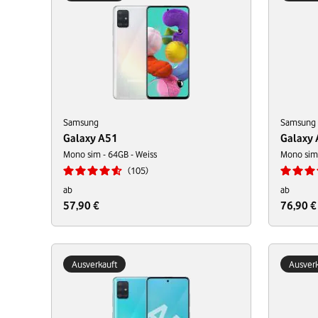
Samsung
Samsung
Galaxy A51
Galaxy
Mono sim - 64GB - Weiss
Mono sim
105
ab
ab
57,90 €
76,90 €
Ausverkauft
Ausverk