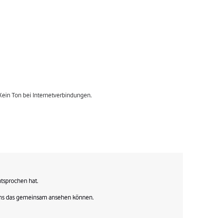
. Kein Ton bei Internetverbindungen.
tsprochen hat. 

uns das gemeinsam ansehen können. 
