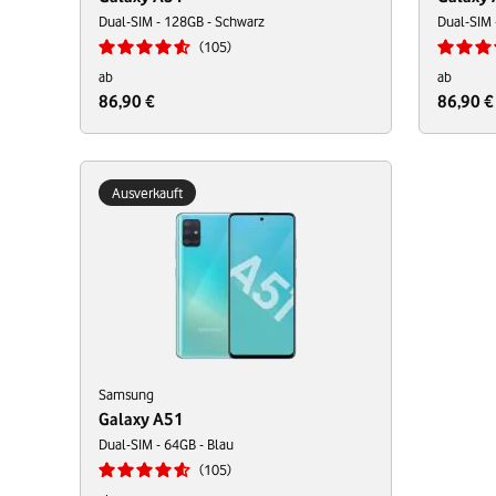
Dual-SIM - 128GB - Schwarz
Dual-SIM 
105
ab
ab
86,90 €
86,90 €
Ausverkauft
Samsung
Galaxy A51
Dual-SIM - 64GB - Blau
105