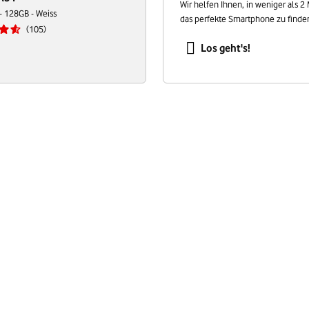
Wir helfen Ihnen, in weniger als 2
- 128GB - Weiss
das perfekte Smartphone zu finde
105
Los geht's!