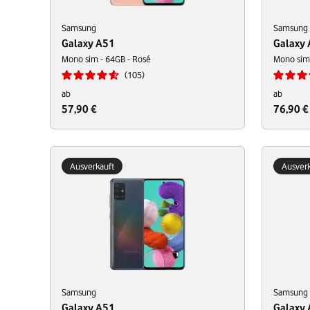
Samsung
Samsung
Galaxy A51
Galaxy
Mono sim - 64GB - Rosé
Mono sim
105
ab
ab
57,90 €
76,90 €
Ausverkauft
Ausverk
Samsung
Samsung
Galaxy A51
Galaxy