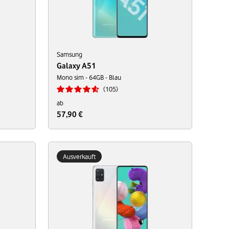
Samsung
Galaxy A51
Mono sim - 64GB - Blau
105
ab
57,90 €
Ausverkauft