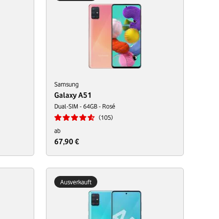
Samsung
Galaxy A51
Dual-SIM - 64GB - Rosé
105
ab
67,90 €
Ausverkauft