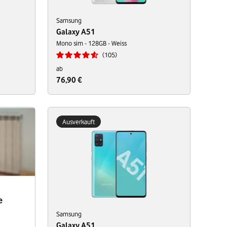
Samsung
Galaxy A51
Mono sim - 128GB - Weiss
105
ab
76,90 €
Ausverkauft
e
Samsung
Galaxy A51