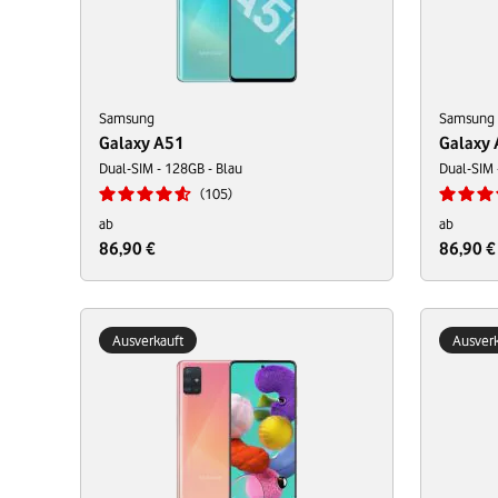
Samsung
Samsung
Galaxy A51
Galaxy
Dual-SIM - 128GB - Blau
Dual-SIM 
105
ab
ab
86,90 €
86,90 €
Ausverkauft
Ausverk