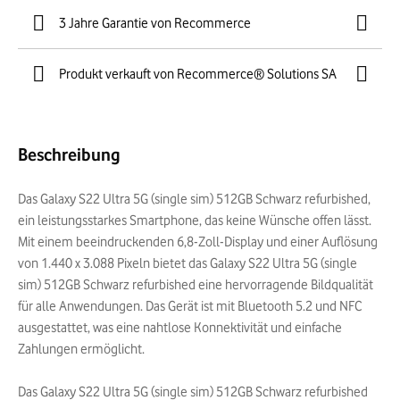
3 Jahre Garantie von Recommerce
Produkt verkauft von Recommerce® Solutions SA
Beschreibung
Das Galaxy S22 Ultra 5G (single sim) 512GB Schwarz refurbished,
ein leistungsstarkes Smartphone, das keine Wünsche offen lässt.
Mit einem beeindruckenden 6,8-Zoll-Display und einer Auflösung
von 1.440 x 3.088 Pixeln bietet das Galaxy S22 Ultra 5G (single
sim) 512GB Schwarz refurbished eine hervorragende Bildqualität
für alle Anwendungen. Das Gerät ist mit Bluetooth 5.2 und NFC
ausgestattet, was eine nahtlose Konnektivität und einfache
Zahlungen ermöglicht.
Das Galaxy S22 Ultra 5G (single sim) 512GB Schwarz refurbished