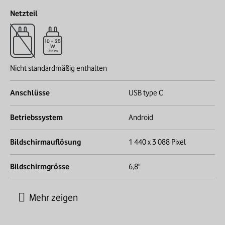
Netzteil
Nicht standardmäßig enthalten
Anschlüsse
USB type C
Betriebssystem
Android
Bildschirmauflösung
1 440 x 3 088 Pixel
Bildschirmgrösse
6,8"