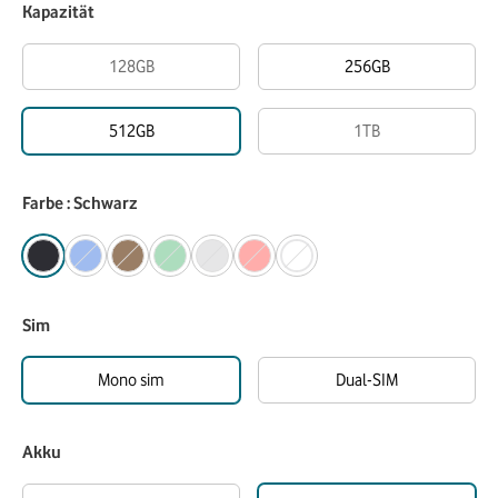
Kapazität
128GB
256GB
512GB
1TB
Farbe : Schwarz
Sim
Mono sim
Dual-SIM
Akku