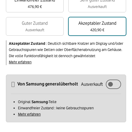
Einwandfreier Zustand
Sehr guter Zustand
476,90 €
Ausverkauft
Guter Zustand
Akzeptabler Zustand
Ausverkauft
420,90 €
Akzeptabler Zustand
:
Deutlich sichtbare Kratzer am Display und/oder
Gebrauchsspuren wie Dellen oder Oberflächenabnutzung am Gehäuse.
Die volle Funktionsfähigkeit ist dennoch gewährleistet
Mehr erfahren
Von Samsung generalüberholt
Ausverkauft
Original
Samsung
-Teile
Einwandfreier Zustand : keine Gebrauchsspuren
Mehr erfahren