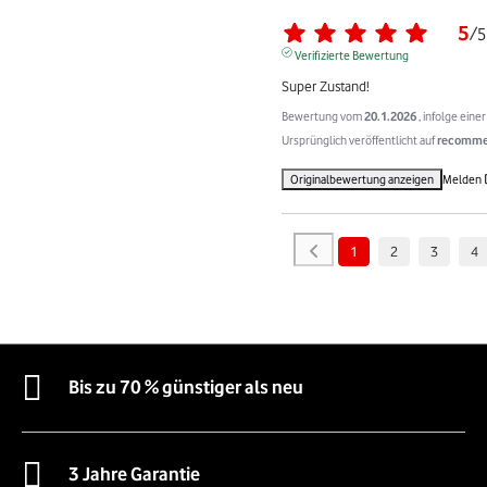
5
/
5
Verifizierte Bewertung
Super Zustand!
Bewertung vom
20.1.2026
, infolge ein
Ursprünglich veröffentlicht auf
recommer
Originalbewertung anzeigen
Melden
1
2
3
4
Bis zu 70 % günstiger als neu
3 Jahre Garantie