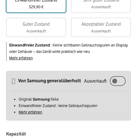
Einwandfreier Zustand
Sehr guter Zustand
329,90 €
Ausverkauft
Guter Zustand
Akzeptabler Zustand
Ausverkauft
Ausverkauft
Einwandfreier Zustand
:
Keine sichtbaren Gebrauchsspuren an Display
oder Gehäuse – das Gerät wirkt praktisch wie neu
Mehr erfahren
Von Samsung generalüberholt
Ausverkauft
Original
Samsung
-Teile
Einwandfreier Zustand : keine Gebrauchsspuren
Mehr erfahren
Kapazität