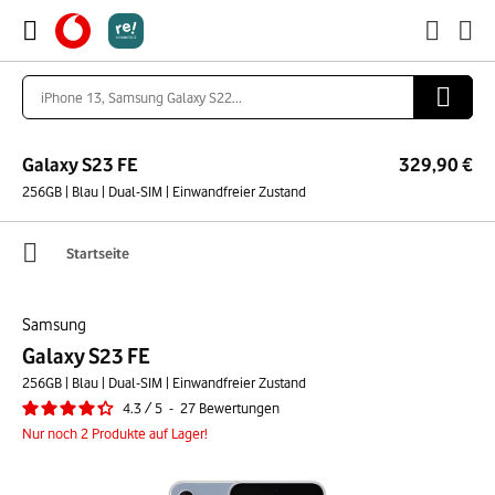
Galaxy S23 FE
329,90 €
256GB | Blau | Dual-SIM | Einwandfreier Zustand
Startseite
Samsung
Galaxy S23 FE
256GB | Blau | Dual-SIM | Einwandfreier Zustand
4.3
/
5
-
27
Bewertungen
Nur noch 2 Produkte auf Lager!