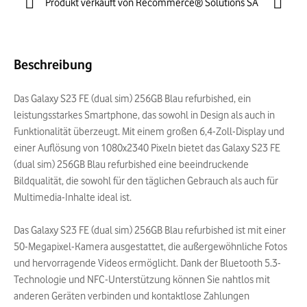
Produkt verkauft von Recommerce® Solutions SA
Beschreibung
Das Galaxy S23 FE (dual sim) 256GB Blau refurbished, ein
leistungsstarkes Smartphone, das sowohl in Design als auch in
Funktionalität überzeugt. Mit einem großen 6,4-Zoll-Display und
einer Auflösung von 1080x2340 Pixeln bietet das Galaxy S23 FE
(dual sim) 256GB Blau refurbished eine beeindruckende
Bildqualität, die sowohl für den täglichen Gebrauch als auch für
Multimedia-Inhalte ideal ist.
Das Galaxy S23 FE (dual sim) 256GB Blau refurbished ist mit einer
50-Megapixel-Kamera ausgestattet, die außergewöhnliche Fotos
und hervorragende Videos ermöglicht. Dank der Bluetooth 5.3-
Technologie und NFC-Unterstützung können Sie nahtlos mit
anderen Geräten verbinden und kontaktlose Zahlungen