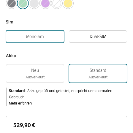
Sim
Mono sim
Dual-SIM
Akku
Neu
Standard
Ausverkauft
Ausverkauft
Standard
:
Akku geprüft und getestet, entspricht dem normalen
Gebrauch
Mehr erfahren
329,90 €