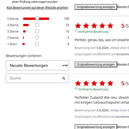
einer Prüfung unterzogen wurden
Originalbewertung anzeigen
Melden
Alle Bewertungen auf dieser Website ansehen
5
Sterne
109
5
4
Sterne
23
/
5
3
Sterne
10
Verifizierte Bewertung
2
Sterne
3
Perfekt, genau das, was ich erwarte
1
Stern
8
Bewertung vom
5.8.2026
, infolge eine
Ursprünglich veröffentlicht auf
recommer
Bewertungen sortieren
Originalbewertung anzeigen
Melden
5
/
5
Verifizierte Bewertung
Perfekter Zustand! Wie neu, obwohl
mit einigen Gebrauchsspuren erhal
Bewertung vom
3.8.2026
, infolge eine
Ursprünglich veröffentlicht auf
recommer
Originalbewertung anzeigen
Melden