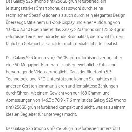
Das Galaxy S23 (mono sim) 256GB grün refurbished, ein
leistungsstarkes Smartphone, das sowohl durch seine
technischen Spezifikationen als auch durch sein elegantes Design
überzeugt. Mit einem 6,1-Zoll-Display und einer Auflösung von
1.080 x 2.340 Pixeln bietet das Galaxy S23 (mono sim) 256GB grün
refurbished eine beeindruckende Bildqualität, die sowohl für den
täglichen Gebrauch als auch für multimediale Inhalte ideal ist.
Das Galaxy S23 (mono sim) 256GB grün refurbished verfügt über
eine 50-Megapixel-Kamera, die außergewöhnliche Fotos und
hervorragende Videos ermöglicht. Dank der Bluetooth 5.3-
Technologie und NFC-Unterstützung können Sie nahtlos mit
anderen Geräten kommunizieren und kontaktlose Zahlungen
durchführen. Mit einem Gewicht von nur 168 Gramm und
Abmessungen von 146,3 x 70,9 x 7,6 mm ist das Galaxy S23 (mono
sim) 256GB grün refurbished kompakt und leicht, was es zu einem
idealen Begleiter für unterwegs macht.
Das Galaxy S23 (mono sim) 256GB grün refurbished unterstützt