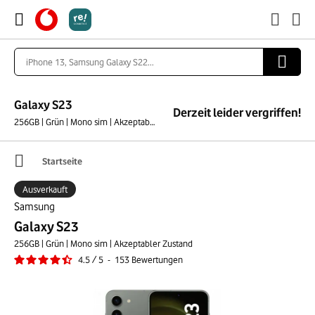
Galaxy S23
Derzeit leider vergriffen!
256GB | Grün | Mono sim | Akzeptabler Zustand
Startseite
Ausverkauft
Samsung
Galaxy S23
256GB | Grün | Mono sim | Akzeptabler Zustand
4.5
/
5
-
153
Bewertungen