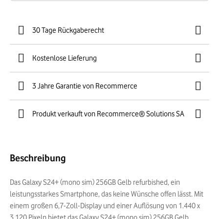
30 Tage Rückgaberecht
Kostenlose Lieferung
3 Jahre Garantie von Recommerce
Produkt verkauft von Recommerce® Solutions SA
Beschreibung
Das Galaxy S24+ (mono sim) 256GB Gelb refurbished, ein
leistungsstarkes Smartphone, das keine Wünsche offen lässt. Mit
einem großen 6,7-Zoll-Display und einer Auflösung von 1.440 x
3.120 Pixeln bietet das Galaxy S24+ (mono sim) 256GB Gelb