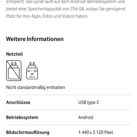
entsperrt. Das Gerät läuft auf dem Android-Betriebssystem und
bietet eine Speicherkapazität von 256 GB, sodass Sie genügend
Platz für Ihre Apps, Fotos und Videos haben.
Weitere Informationen
Netzteil
Nicht standardmäßig enthalten
Anschlüsse
USB type C
Betriebssystem
Android
Bildschirmauflösung
1 440 x 3 120 Pixel