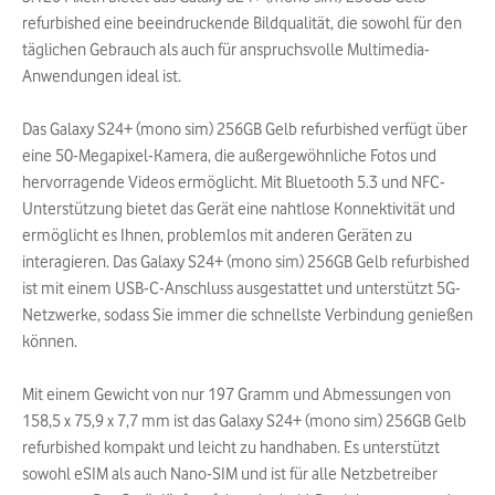
refurbished eine beeindruckende Bildqualität, die sowohl für den
täglichen Gebrauch als auch für anspruchsvolle Multimedia-
Anwendungen ideal ist.
Das Galaxy S24+ (mono sim) 256GB Gelb refurbished verfügt über
eine 50-Megapixel-Kamera, die außergewöhnliche Fotos und
hervorragende Videos ermöglicht. Mit Bluetooth 5.3 und NFC-
Unterstützung bietet das Gerät eine nahtlose Konnektivität und
ermöglicht es Ihnen, problemlos mit anderen Geräten zu
interagieren. Das Galaxy S24+ (mono sim) 256GB Gelb refurbished
ist mit einem USB-C-Anschluss ausgestattet und unterstützt 5G-
Netzwerke, sodass Sie immer die schnellste Verbindung genießen
können.
Mit einem Gewicht von nur 197 Gramm und Abmessungen von
158,5 x 75,9 x 7,7 mm ist das Galaxy S24+ (mono sim) 256GB Gelb
refurbished kompakt und leicht zu handhaben. Es unterstützt
sowohl eSIM als auch Nano-SIM und ist für alle Netzbetreiber