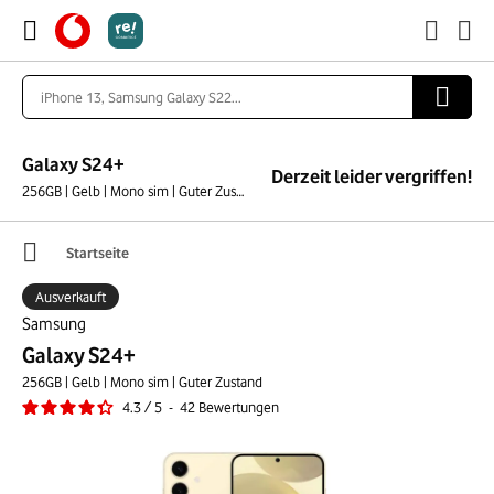
Galaxy S24+
Derzeit leider vergriffen!
256GB | Gelb | Mono sim | Guter Zustand
Startseite
Ausverkauft
Samsung
Galaxy S24+
256GB | Gelb | Mono sim | Guter Zustand
4.3
/
5
-
42
Bewertungen