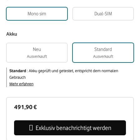
Mono sim
Dual-SIM
Akku
Neu
Standard
Ausverkauft
Ausverkauft
Standard
:
Akku geprüft und getestet, entspricht dem normalen
Gebrauch
Mehr erfahren
491,90 €
Exklusiv benachrichtigt werden