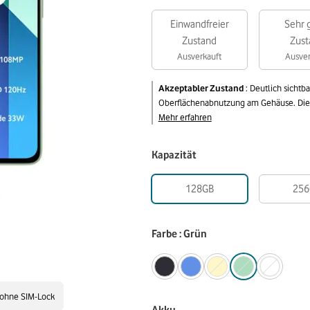
Einwandfreier
Sehr 
Zustand
Zust
Ausverkauft
Ausver
Akzeptabler Zustand
:
Deutlich sichtb
Oberflächenabnutzung am Gehäuse. Die v
Mehr erfahren
Kapazität
128GB
256
Farbe : Grün
ohne SIM-Lock