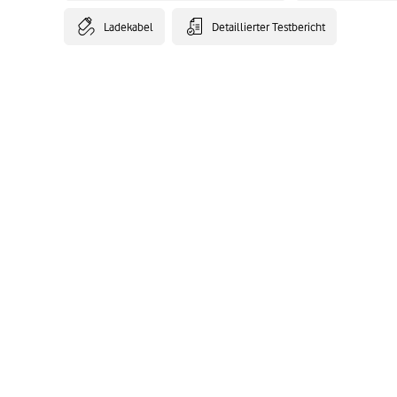
Ladekabel
Detaillierter Testbericht