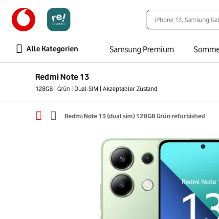
Alle Kategorien
Samsung Premium
Somme
Redmi Note 13
128GB | Grün | Dual-SIM | Akzeptabler Zustand
Redmi Note 13 (dual sim) 128GB Grün refurbished