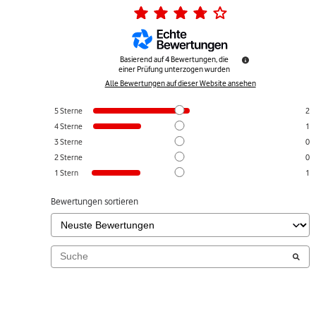
Basierend auf
4
Bewertungen, die
einer Prüfung unterzogen wurden
Alle Bewertungen auf dieser Website ansehen
5
Sterne
2
4
Sterne
1
3
Sterne
0
2
Sterne
0
1
Stern
1
Bewertungen sortieren