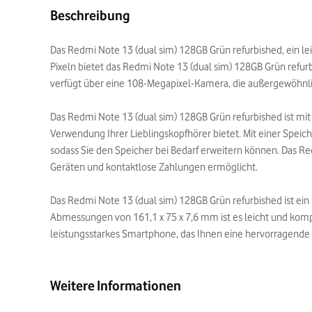
Beschreibung
Das Redmi Note 13 (dual sim) 128GB Grün refurbished, ein le
Pixeln bietet das Redmi Note 13 (dual sim) 128GB Grün refurbi
verfügt über eine 108-Megapixel-Kamera, die außergewöhnlic
Das Redmi Note 13 (dual sim) 128GB Grün refurbished ist mi
Verwendung Ihrer Lieblingskopfhörer bietet. Mit einer Speic
sodass Sie den Speicher bei Bedarf erweitern können. Das Re
Geräten und kontaktlose Zahlungen ermöglicht.
Das Redmi Note 13 (dual sim) 128GB Grün refurbished ist ei
Abmessungen von 161,1 x 75 x 7,6 mm ist es leicht und kompa
leistungsstarkes Smartphone, das Ihnen eine hervorragende 
Weitere Informationen