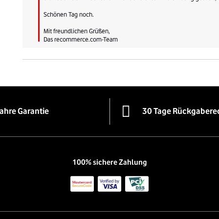
Schönen Tag noch.

Mit freundlichen Grüßen,

Das recommerce.com-Team
Jahre Garantie
30 Tage Rückgabere
100% sichere Zahlung