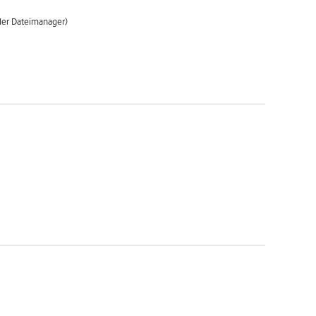
 der Dateimanager)