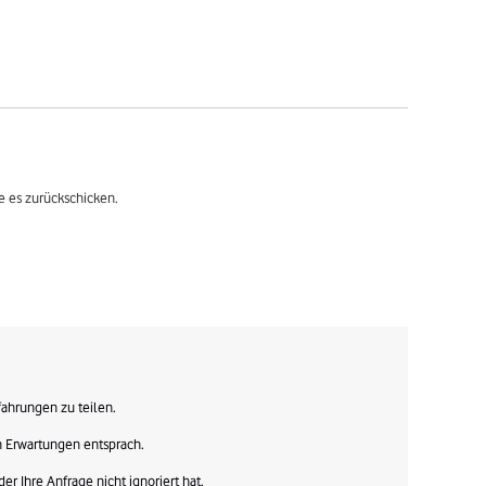
te es zurückschicken.
ahrungen zu teilen.

en Erwartungen entsprach.

 Ihre Anfrage nicht ignoriert hat.
