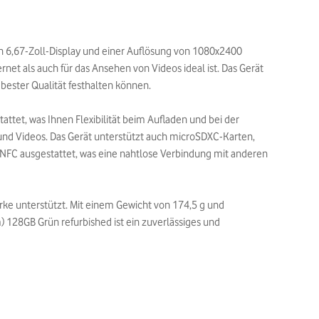
en 6,67-Zoll-Display und einer Auflösung von 1080x2400
rnet als auch für das Ansehen von Videos ideal ist. Das Gerät
ester Qualität festhalten können.
tet, was Ihnen Flexibilität beim Aufladen und bei der
 und Videos. Das Gerät unterstützt auch microSDXC-Karten,
d NFC ausgestattet, was eine nahtlose Verbindung mit anderen
rke unterstützt. Mit einem Gewicht von 174,5 g und
 128GB Grün refurbished ist ein zuverlässiges und