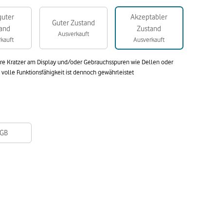
guter
Akzeptabler
Guter Zustand
and
Zustand
Ausverkauft
kauft
Ausverkauft
are Kratzer am Display und/oder Gebrauchsspuren wie Dellen oder
olle Funktionsfähigkeit ist dennoch gewährleistet
GB