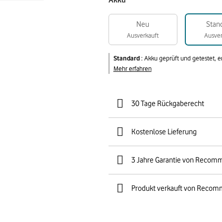
Akku
Neu
Stan
Ausverkauft
Ausver
Standard
:
Akku geprüft und getestet, 
Mehr erfahren
30 Tage Rückgaberecht
Kostenlose Lieferung
3 Jahre Garantie von Recom
Produkt verkauft von Recom