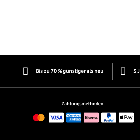
Bis zu 70 % günstiger als neu
3 
Zahlungsmethoden