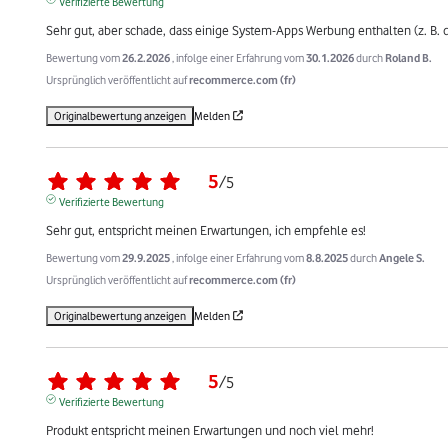
Verifizierte Bewertung
Sehr gut, aber schade, dass einige System-Apps Werbung enthalten (z. B.
Bewertung vom
26.2.2026
, infolge einer Erfahrung vom
30.1.2026
durch
Roland B.
Ursprünglich veröffentlicht auf
recommerce.com (fr)
Originalbewertung anzeigen
Melden
5
/
5
Verifizierte Bewertung
Sehr gut, entspricht meinen Erwartungen, ich empfehle es!
Bewertung vom
29.9.2025
, infolge einer Erfahrung vom
8.8.2025
durch
Angele S.
Ursprünglich veröffentlicht auf
recommerce.com (fr)
Originalbewertung anzeigen
Melden
5
/
5
Verifizierte Bewertung
Produkt entspricht meinen Erwartungen und noch viel mehr!