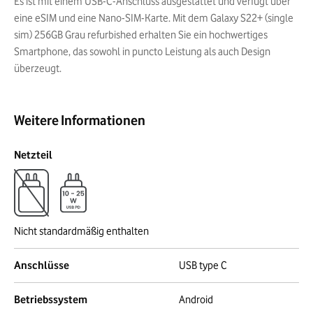
Es ist mit einem USB-C-Anschluss ausgestattet und verfügt über
eine eSIM und eine Nano-SIM-Karte. Mit dem Galaxy S22+ (single
sim) 256GB Grau refurbished erhalten Sie ein hochwertiges
Smartphone, das sowohl in puncto Leistung als auch Design
überzeugt.
Weitere Informationen
Netzteil
Nicht standardmäßig enthalten
Anschlüsse
USB type C
Betriebssystem
Android