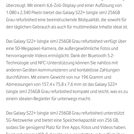
überzeugt. Mit einem 6,6-Zoll-Display und einer Auflösung von
1.080 x 2.340 Pixeln bietet das Galaxy S22+ (single sim) 256GB
Grau refurbished eine beeindruckende Bildqualität, die sowohl für
den täglichen Gebrauch als auch für multimediale Inhalte ideal ist.
Das Galaxy S22+ (single sim) 256GB Grau refurbished verfügt über
eine 50-Megapixel-Kamera, die außergewöhnliche Fotos und
hervorragende Videos ermöglicht. Dank der Bluetooth 5.2-
Technologie und NFC-Unterstützung können Sie nahtlos mit
anderen Geräten kommunizieren und kontaktlose Zahlungen
durchführen. Mit einem Gewicht von nur 196 Gramm und
Abmessungen von 157,4 x 75,8 x 7,6 mm ist das Galaxy S22+
(single sim) 256GB Grau refurbished kompakt und leicht, was es zu
einem idealen Begleiter für unterwegs macht.
Das Galaxy S22+ (single sim) 256GB Grau refurbished unterstützt
5G-Netzwerke und bietet eine Speicherkapazität von 256 GB,
sodass Sie genügend Platz für Ihre Apps, Fotos und Videos haben.