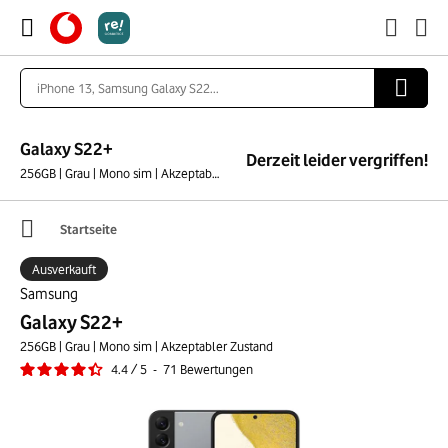
Galaxy S22+
Derzeit leider vergriffen!
256GB | Grau | Mono sim | Akzeptabler Zustand
Startseite
Ausverkauft
Samsung
Galaxy S22+
256GB | Grau | Mono sim | Akzeptabler Zustand
4.4
/
5
-
71
Bewertungen