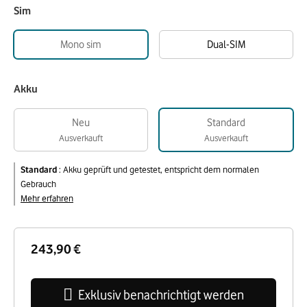
Sim
Mono sim
Dual-SIM
Akku
Neu
Standard
Ausverkauft
Ausverkauft
Standard
:
Akku geprüft und getestet, entspricht dem normalen
Gebrauch
Mehr erfahren
243,90 €
Exklusiv benachrichtigt werden