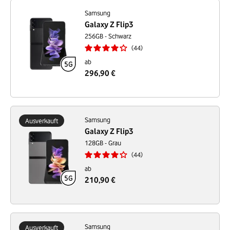
Samsung
Galaxy Z Flip3
256GB - Schwarz
44
ab
296,90 €
Samsung
Ausverkauft
Galaxy Z Flip3
128GB - Grau
44
ab
210,90 €
Samsung
Ausverkauft