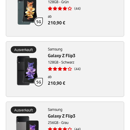
128GB - Grün
44
ab
210,90 €
Samsung
Ausverkauft
Galaxy Z Flip3
128GB - Schwarz
44
ab
210,90 €
Samsung
Ausverkauft
Galaxy Z Flip3
256GB - Grau
44