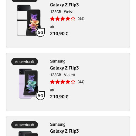
Galaxy Z Flip3
128GB - Weiss
44
ab
210,90 €
Samsung
Ausverkauft
Galaxy Z Flip3
128GB - Violett
44
ab
210,90 €
Samsung
Ausverkauft
Galaxy Z Flip3