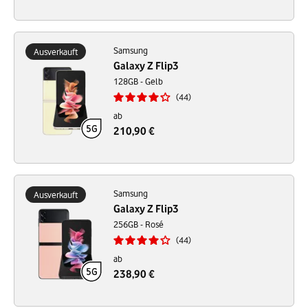
Samsung
Ausverkauft
Galaxy Z Flip3
128GB - Gelb
44
ab
210,90 €
Samsung
Ausverkauft
Galaxy Z Flip3
256GB - Rosé
44
ab
238,90 €