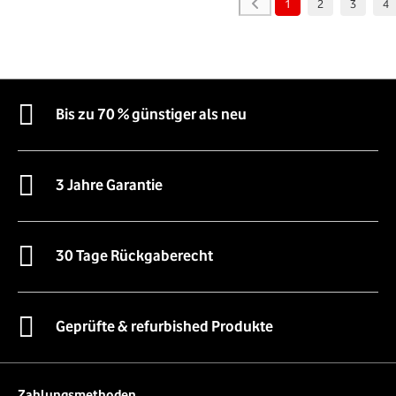
1
2
3
4
Bis zu 70 % günstiger als neu
3 Jahre Garantie
30 Tage Rückgaberecht
Geprüfte & refurbished Produkte
Zahlungsmethoden