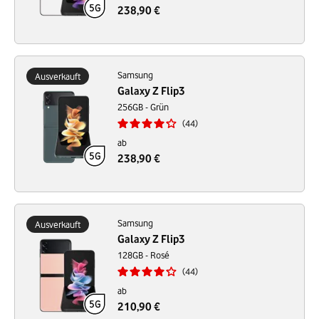
238,90 €
Samsung
Ausverkauft
Galaxy Z Flip3
256GB - Grün
44
ab
238,90 €
Samsung
Ausverkauft
Galaxy Z Flip3
128GB - Rosé
44
ab
210,90 €