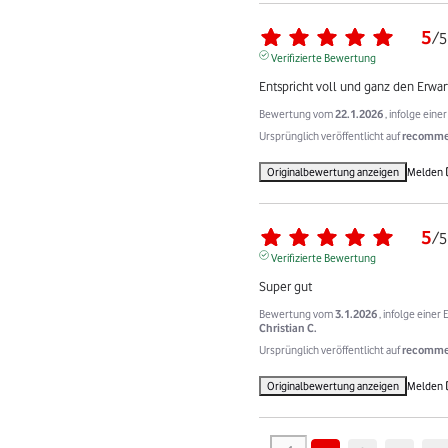
5
/
5
Verifizierte Bewertung
Entspricht voll und ganz den Erwa
Bewertung vom
22.1.2026
, infolge ein
Ursprünglich veröffentlicht auf
recommer
Originalbewertung anzeigen
Melden
5
/
5
Verifizierte Bewertung
Super gut
Bewertung vom
3.1.2026
, infolge eine
Christian C.
Ursprünglich veröffentlicht auf
recommer
Originalbewertung anzeigen
Melden