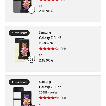
ab
238,90 €
Samsung
Ausverkauft
Galaxy Z Flip3
256GB - Gelb
44
ab
238,90 €
Samsung
Ausverkauft
Galaxy Z Flip3
256GB - Weiss
44
ab