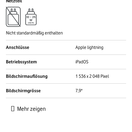
Netzteil
Nicht standardmäßig enthalten
Anschlüsse
Apple lightning
Betriebssystem
iPadOS
Bildschirmauflösung
1 536 x 2 048 Pixel
Bildschirmgrösse
7,9"