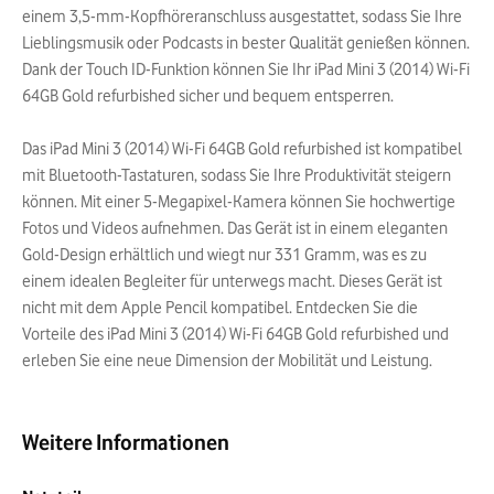
einem 3,5-mm-Kopfhöreranschluss ausgestattet, sodass Sie Ihre
Lieblingsmusik oder Podcasts in bester Qualität genießen können.
Dank der Touch ID-Funktion können Sie Ihr iPad Mini 3 (2014) Wi-Fi
64GB Gold refurbished sicher und bequem entsperren.
Das iPad Mini 3 (2014) Wi-Fi 64GB Gold refurbished ist kompatibel
mit Bluetooth-Tastaturen, sodass Sie Ihre Produktivität steigern
können. Mit einer 5-Megapixel-Kamera können Sie hochwertige
Fotos und Videos aufnehmen. Das Gerät ist in einem eleganten
Gold-Design erhältlich und wiegt nur 331 Gramm, was es zu
einem idealen Begleiter für unterwegs macht. Dieses Gerät ist
nicht mit dem Apple Pencil kompatibel. Entdecken Sie die
Vorteile des iPad Mini 3 (2014) Wi-Fi 64GB Gold refurbished und
erleben Sie eine neue Dimension der Mobilität und Leistung.
Weitere Informationen