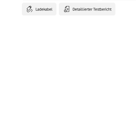
Ladekabel
Detaillierter Testbericht