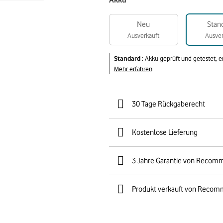
Akku
Neu
Stan
Ausverkauft
Ausver
Standard
:
Akku geprüft und getestet, 
Mehr erfahren
30 Tage Rückgaberecht
Kostenlose Lieferung
3 Jahre Garantie von Recom
Produkt verkauft von Recom