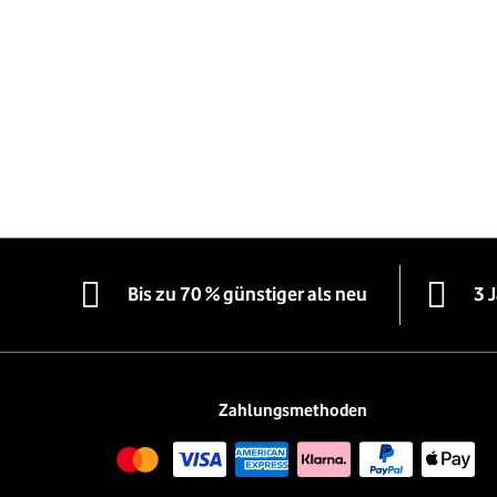
Bis zu 70 % günstiger als neu
3 
Zahlungsmethoden