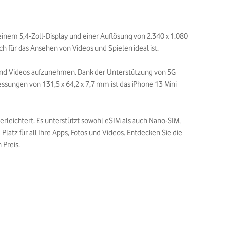
einem 5,4-Zoll-Display und einer Auflösung von 2.340 x 1.080
ch für das Ansehen von Videos und Spielen ideal ist.
 und Videos aufzunehmen. Dank der Unterstützung von 5G
sungen von 131,5 x 64,2 x 7,7 mm ist das iPhone 13 Mini
erleichtert. Es unterstützt sowohl eSIM als auch Nano-SIM,
latz für all Ihre Apps, Fotos und Videos. Entdecken Sie die
 Preis.