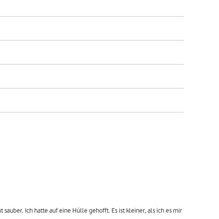
auber. Ich hatte auf eine Hülle gehofft. Es ist kleiner, als ich es mir 