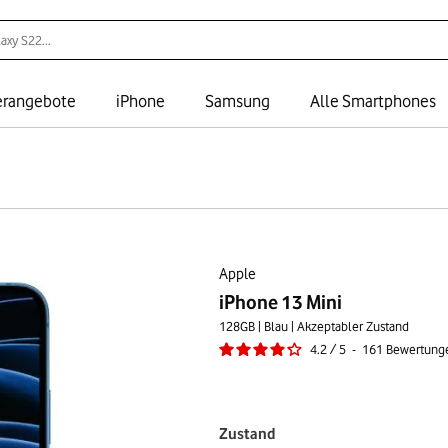
rangebote
iPhone
Samsung
Alle Smartphones
Apple
iPhone 13 Mini
128GB | Blau | Akzeptabler Zustand
4.2
/
5
-
161
Bewertung
Zustand