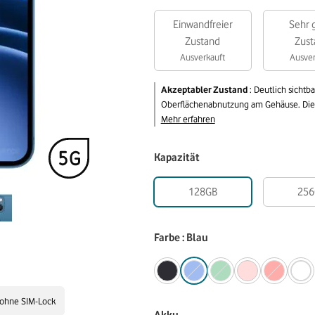
Einwandfreier
Sehr 
Zustand
Zust
Ausverkauft
Ausver
Akzeptabler Zustand
:
Deutlich sichtb
Oberflächenabnutzung am Gehäuse. Die v
Mehr erfahren
Kapazität
128GB
256
Farbe : Blau
ohne SIM-Lock