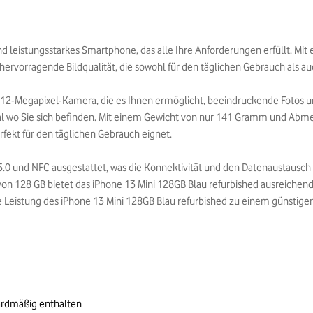
d leistungsstarkes Smartphone, das alle Ihre Anforderungen erfüllt. Mit 
hervorragende Bildqualität, die sowohl für den täglichen Gebrauch als au
ne 12-Megapixel-Kamera, die es Ihnen ermöglicht, beeindruckende Fotos
l wo Sie sich befinden. Mit einem Gewicht von nur 141 Gramm und Abmes
rfekt für den täglichen Gebrauch eignet.
5.0 und NFC ausgestattet, was die Konnektivität und den Datenaustausch 
von 128 GB bietet das iPhone 13 Mini 128GB Blau refurbished ausreichend P
 Leistung des iPhone 13 Mini 128GB Blau refurbished zu einem günstigen
ardmäßig enthalten