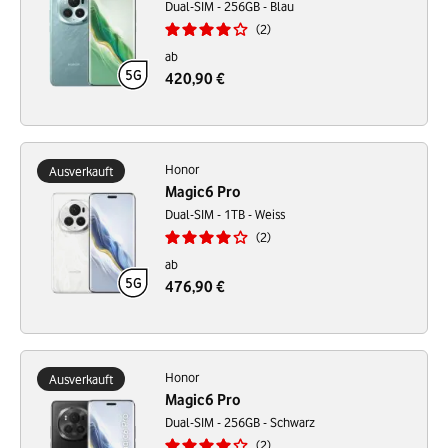
Dual-SIM - 256GB - Blau
2
ab
420,90 €
Honor
Ausverkauft
Magic6 Pro
Dual-SIM - 1TB - Weiss
2
ab
476,90 €
Honor
Ausverkauft
Magic6 Pro
Dual-SIM - 256GB - Schwarz
2