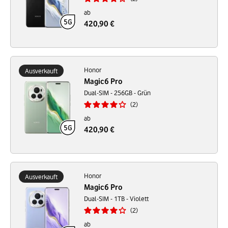
ab
420,90 €
Honor
Ausverkauft
Magic6 Pro
Dual-SIM - 256GB - Grün
2
ab
420,90 €
Honor
Ausverkauft
Magic6 Pro
Dual-SIM - 1TB - Violett
2
ab