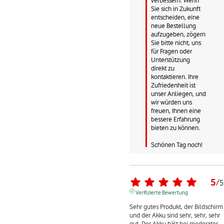
Sie sich in Zukunft 
entscheiden, eine 
neue Bestellung 
aufzugeben, zögern 
Sie bitte nicht, uns 
für Fragen oder 
Unterstützung 
direkt zu 
kontaktieren. Ihre 
Zufriedenheit ist 
unser Anliegen, und 
wir würden uns 
freuen, Ihnen eine 
bessere Erfahrung 
bieten zu können.

Schönen Tag noch!
5
/
5
Verifizierte Bewertung
Sehr gutes Produkt, der Bildschirm 
und der Akku sind sehr, sehr, sehr 
gut. Der Akku hält bei moderater 