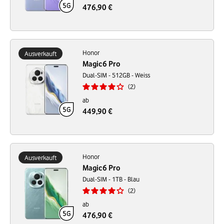
476,90 €
Honor
Ausverkauft
Magic6 Pro
Dual-SIM - 512GB - Weiss
2
ab
449,90 €
Honor
Ausverkauft
Magic6 Pro
Dual-SIM - 1TB - Blau
2
ab
476,90 €