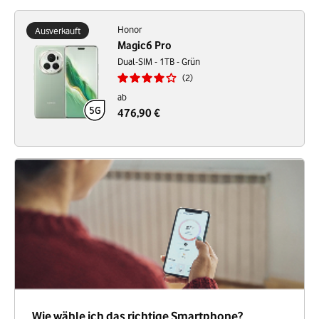
Honor
Ausverkauft
Magic6 Pro
Dual-SIM - 1TB - Grün
2
ab
476,90 €
Wie wähle ich das richtige Smartphone?