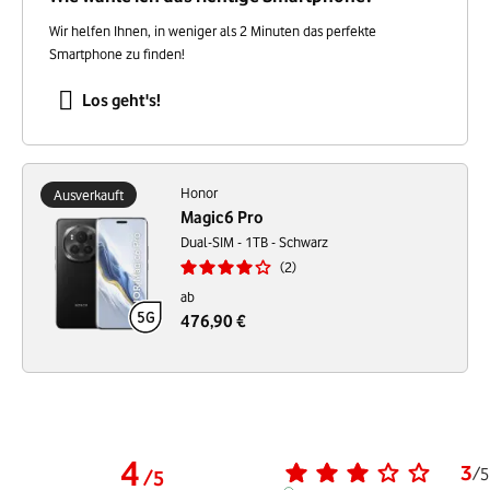
Wir helfen Ihnen, in weniger als 2 Minuten das perfekte
Smartphone zu finden!
Los geht's!
Honor
Ausverkauft
Magic6 Pro
Dual-SIM - 1TB - Schwarz
2
ab
476,90 €
4
3
/
5
/
5