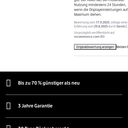
Nutzung mindestens 24 Stunden, 
wenn die Displayeinstellungen auf 
Maximum stehen.
Bewertung vom
17.9.2025
, infolge einer
Erfahrung vom
29.8.2025
durch
David J.
Ursprünglich veröffentlicht auf
recommerce.com (fr)
Originalbewertung anzeigen
Melden
Bis zu 70 % günstiger als neu
3 Jahre Garantie