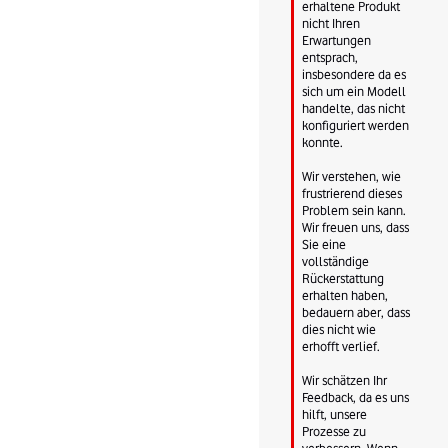
erhaltene Produkt 
nicht Ihren 
Erwartungen 
entsprach, 
insbesondere da es 
sich um ein Modell 
handelte, das nicht 
konfiguriert werden 
konnte.

Wir verstehen, wie 
frustrierend dieses 
Problem sein kann. 
Wir freuen uns, dass 
Sie eine 
vollständige 
Rückerstattung 
erhalten haben, 
bedauern aber, dass 
dies nicht wie 
erhofft verlief.

Wir schätzen Ihr 
Feedback, da es uns 
hilft, unsere 
Prozesse zu 
verbessern. Wenn 