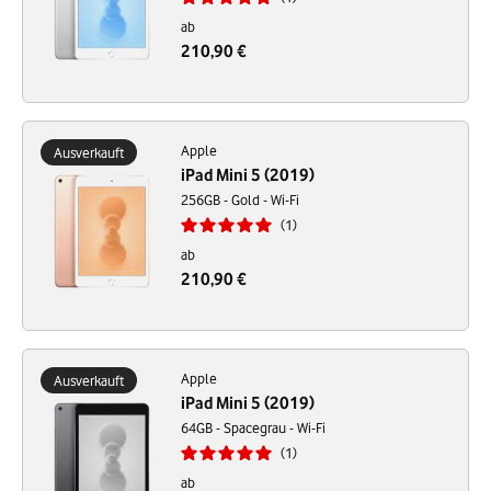
ab
210,90 €
Apple
Ausverkauft
iPad Mini 5 (2019)
256GB - Gold - Wi-Fi
1
ab
210,90 €
Apple
Ausverkauft
iPad Mini 5 (2019)
64GB - Spacegrau - Wi-Fi
1
ab