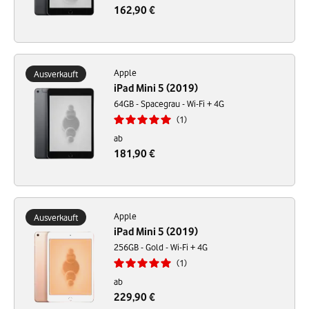
162,90 €
Apple
Ausverkauft
iPad Mini 5 (2019)
64GB - Spacegrau - Wi-Fi + 4G
1
ab
181,90 €
Apple
Ausverkauft
iPad Mini 5 (2019)
256GB - Gold - Wi-Fi + 4G
1
ab
229,90 €