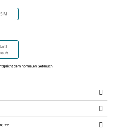
-SIM
dard
kauft
entspricht dem normalen Gebrauch
merce