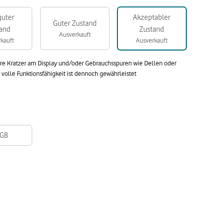
guter
Akzeptabler
Guter Zustand
and
Zustand
Ausverkauft
kauft
Ausverkauft
are Kratzer am Display und/oder Gebrauchsspuren wie Dellen oder
olle Funktionsfähigkeit ist dennoch gewährleistet
GB