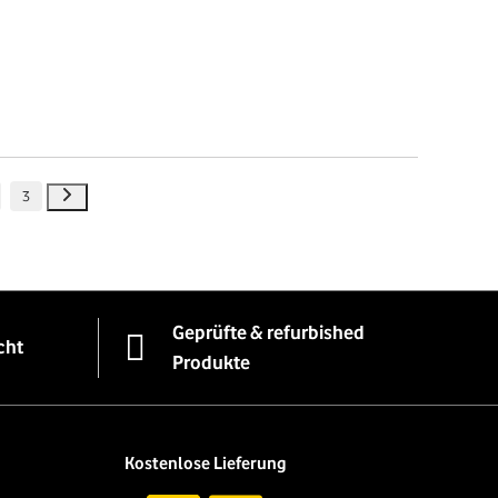
3
Geprüfte & refurbished
cht
Produkte
Kostenlose Lieferung