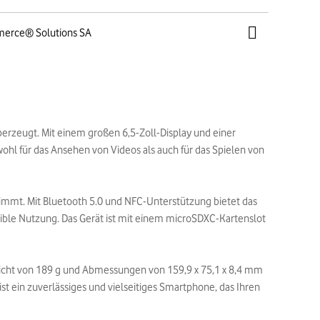
merce® Solutions SA
überzeugt. Mit einem großen 6,5-Zoll-Display und einer
wohl für das Ansehen von Videos als auch für das Spielen von
immt. Mit Bluetooth 5.0 und NFC-Unterstützung bietet das
ible Nutzung. Das Gerät ist mit einem microSDXC-Kartenslot
Gewicht von 189 g und Abmessungen von 159,9 x 75,1 x 8,4 mm
st ein zuverlässiges und vielseitiges Smartphone, das Ihren