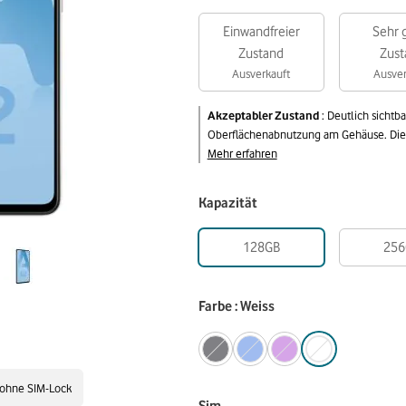
Einwandfreier
Sehr 
Zustand
Zust
Ausverkauft
Ausver
Akzeptabler Zustand
:
Deutlich sichtb
Oberflächenabnutzung am Gehäuse. Die v
Mehr erfahren
Kapazität
128GB
256
Farbe : Weiss
ohne SIM-Lock