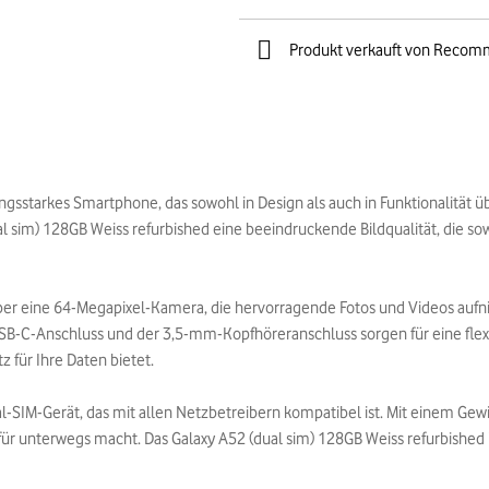
Produkt verkauft von Recom
ungsstarkes Smartphone, das sowohl in Design als auch in Funktionalität 
al sim) 128GB Weiss refurbished eine beeindruckende Bildqualität, die so
über eine 64-Megapixel-Kamera, die hervorragende Fotos und Videos aufn
USB-C-Anschluss und der 3,5-mm-Kopfhöreranschluss sorgen für eine flex
 für Ihre Daten bietet.
ual-SIM-Gerät, das mit allen Netzbetreibern kompatibel ist. Mit einem 
 für unterwegs macht. Das Galaxy A52 (dual sim) 128GB Weiss refurbished i