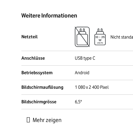
Weitere Informationen
Netzteil
Nicht stand
Anschlüsse
USB type C
Betriebssystem
Android
Bildschirmauflösung
1 080 x 2 400 Pixel
Bildschirmgrösse
6,5"