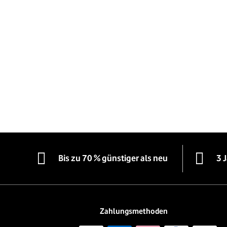
Bis zu 70 % günstiger als neu
3 
Zahlungsmethoden