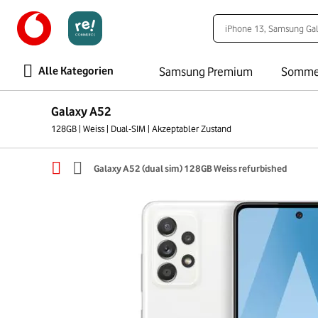
Alle Kategorien
Samsung Premium
Somme
Galaxy A52
128GB | Weiss | Dual-SIM | Akzeptabler Zustand
Galaxy A52 (dual sim) 128GB Weiss refurbished