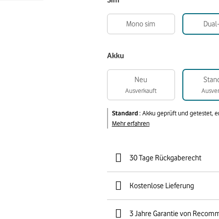
Sim
Mono sim
Dual
Akku
Neu
Stan
Ausverkauft
Ausver
Standard
:
Akku geprüft und getestet, 
Mehr erfahren
30 Tage Rückgaberecht
Kostenlose Lieferung
3 Jahre Garantie von Recom