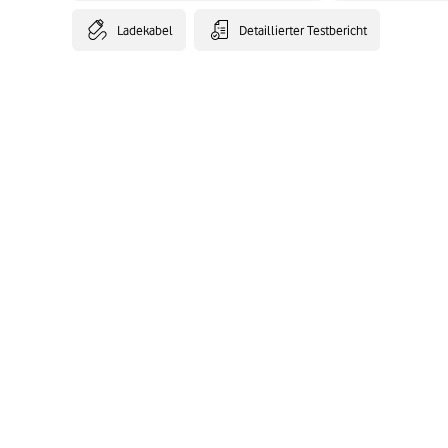
Ladekabel
Detaillierter Testbericht