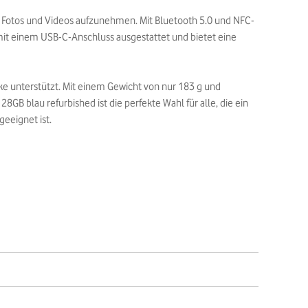
e Fotos und Videos aufzunehmen. Mit Bluetooth 5.0 und NFC-
mit einem USB-C-Anschluss ausgestattet und bietet eine
rke unterstützt. Mit einem Gewicht von nur 183 g und
GB blau refurbished ist die perfekte Wahl für alle, die ein
eeignet ist.