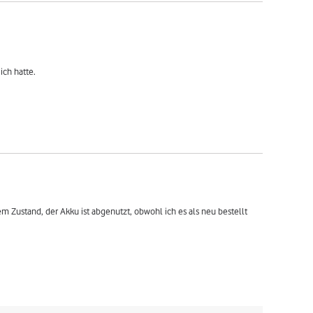
ich hatte.
tem Zustand, der Akku ist abgenutzt, obwohl ich es als neu bestellt 