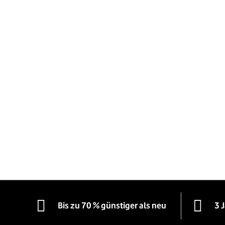
Bis zu 70 % günstiger als neu
3 