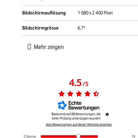
Bildschirmauflösung
1 080 x 2 400 Pixel
Bildschirmgrösse
6,7"
4.5
/
5
Basierend auf
28
Bewertungen, die
einer Prüfung unterzogen wurden
Alle Bewertungen auf dieser Website ansehen
5
Sterne
19