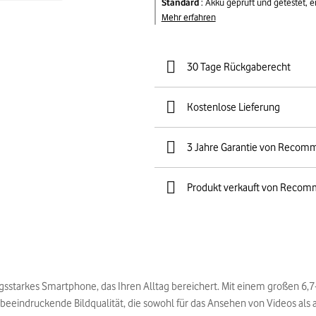
Standard
:
Akku geprüft und getestet, 
Mehr erfahren
30 Tage Rückgaberecht
Kostenlose Lieferung
3 Jahre Garantie von Recom
Produkt verkauft von Recom
ngsstarkes Smartphone, das Ihren Alltag bereichert. Mit einem großen 6,7
beeindruckende Bildqualität, die sowohl für das Ansehen von Videos als au