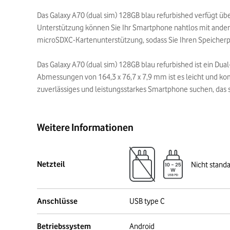
Das Galaxy A70 (dual sim) 128GB blau refurbished verfügt 
Unterstützung können Sie Ihr Smartphone nahtlos mit andere
microSDXC-Kartenunterstützung, sodass Sie Ihren Speicherpl
Das Galaxy A70 (dual sim) 128GB blau refurbished ist ein Du
Abmessungen von 164,3 x 76,7 x 7,9 mm ist es leicht und komp
zuverlässiges und leistungsstarkes Smartphone suchen, das s
Weitere Informationen
Netzteil
Nicht stand
Anschlüsse
USB type C
Betriebssystem
Android