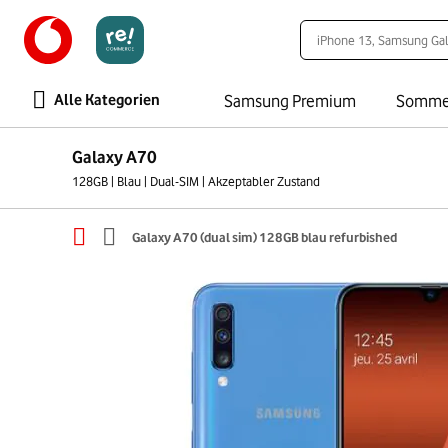
Alle Kategorien
Samsung Premium
Somme
Galaxy A70
128GB | Blau | Dual-SIM | Akzeptabler Zustand
Galaxy A70 (dual sim) 128GB blau refurbished