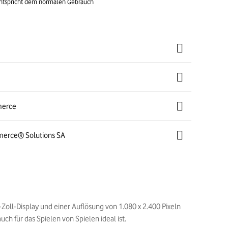
entspricht dem normalen Gebrauch
merce
merce® Solutions SA
-Zoll-Display und einer Auflösung von 1.080 x 2.400 Pixeln
ch für das Spielen von Spielen ideal ist.