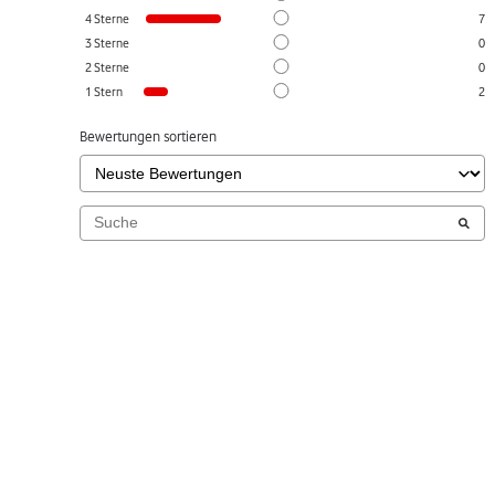
4
Sterne
7
3
Sterne
0
2
Sterne
0
1
Stern
2
Bewertungen sortieren