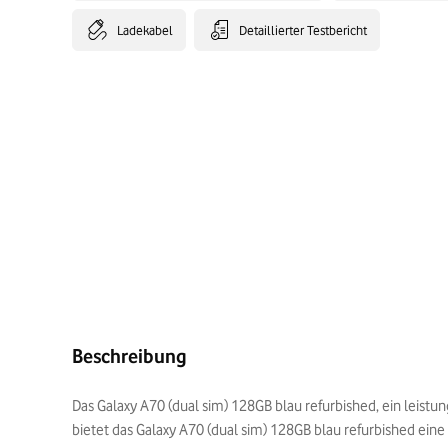
Ladekabel
Detaillierter Testbericht
Beschreibung
Das Galaxy A70 (dual sim) 128GB blau refurbished, ein leistu
bietet das Galaxy A70 (dual sim) 128GB blau refurbished eine 